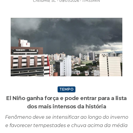
Criciúma, SC - 09/07/2026 - 17H33MIN
TEMPO
El Niño ganha força e pode entrar para a lista
dos mais intensos da história
Fenômeno deve se intensificar ao longo do inverno
e favorecer tempestades e chuva acima da média