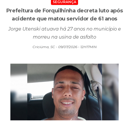
SEGURANÇA
Prefeitura de Forquilhinha decreta luto após
acidente que matou servidor de 61 anos
Jorge Utenski atuava há 27 anos no município e
morreu na usina de asfalto
Criciúma, SC - 09/07/2026 - 12H17MIN