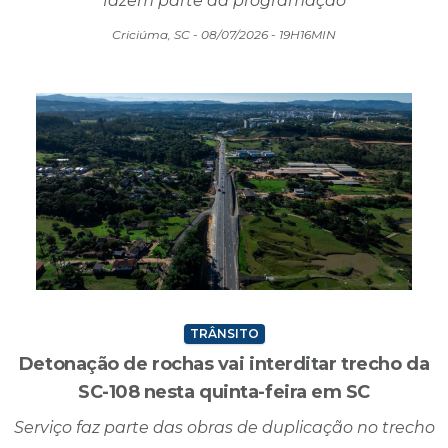
fazem parte da programação
Criciúma, SC - 08/07/2026 - 19H16MIN
TRÂNSITO
Detonação de rochas vai interditar trecho da
SC-108 nesta quinta-feira em SC
Serviço faz parte das obras de duplicação no trecho