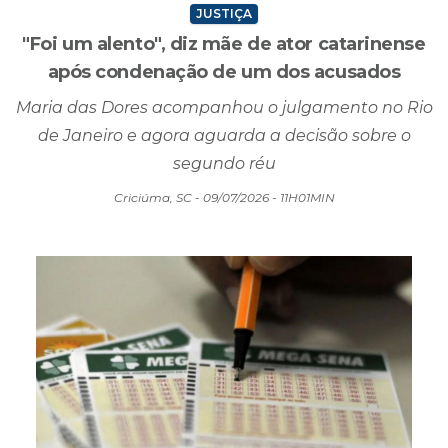
JUSTIÇA
"Foi um alento", diz mãe de ator catarinense
após condenação de um dos acusados
Maria das Dores acompanhou o julgamento no Rio
de Janeiro e agora aguarda a decisão sobre o
segundo réu
Criciúma, SC - 09/07/2026 - 11H01MIN