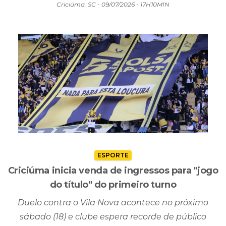
Criciúma, SC - 09/07/2026 - 17H10MIN
ESPORTE
Criciúma inicia venda de ingressos para "jogo
do título" do primeiro turno
Duelo contra o Vila Nova acontece no próximo
sábado (18) e clube espera recorde de público