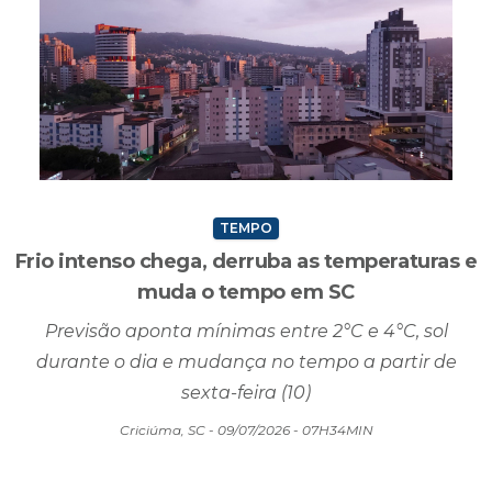
TEMPO
Frio intenso chega, derruba as temperaturas e
muda o tempo em SC
Previsão aponta mínimas entre 2°C e 4°C, sol
durante o dia e mudança no tempo a partir de
sexta-feira (10)
Criciúma, SC - 09/07/2026 - 07H34MIN