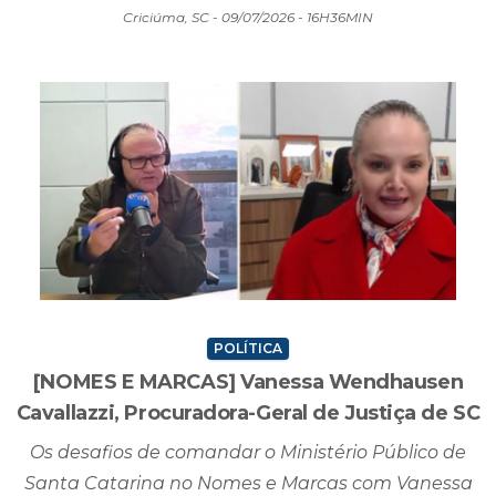
Criciúma, SC - 09/07/2026 - 16H36MIN
POLÍTICA
[NOMES E MARCAS] Vanessa Wendhausen
Cavallazzi, Procuradora-Geral de Justiça de SC
Os desafios de comandar o Ministério Público de
Santa Catarina no Nomes e Marcas com Vanessa