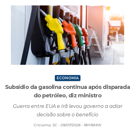
ECONOMIA
Subsídio da gasolina continua após disparada
do petróleo, diz ministro
Guerra entre EUA e Irã levou governo a adiar
decisão sobre o benefício
Criciúma, SC - 09/07/2026 - 18H16MIN