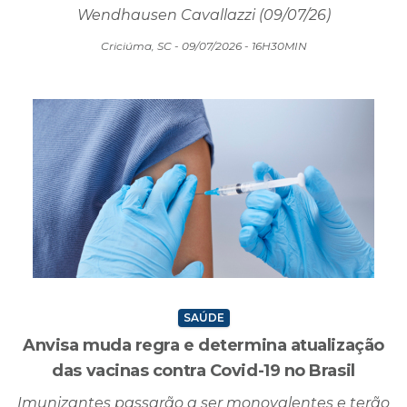
Wendhausen Cavallazzi (09/07/26)
Criciúma, SC - 09/07/2026 - 16H30MIN
SAÚDE
Anvisa muda regra e determina atualização
das vacinas contra Covid-19 no Brasil
Imunizantes passarão a ser monovalentes e terão