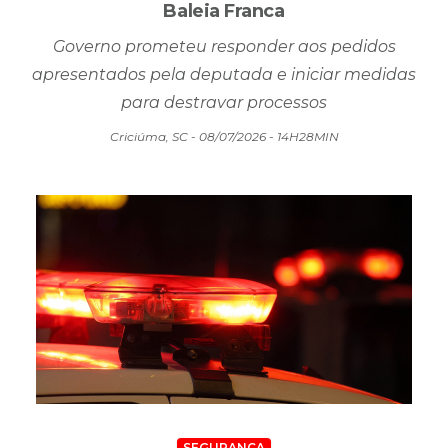
Baleia Franca
Governo prometeu responder aos pedidos
apresentados pela deputada e iniciar medidas
para destravar processos
Criciúma, SC - 08/07/2026 - 14H28MIN
SEGURANÇA