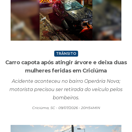
TRÂNSITO
Carro capota após atingir árvore e deixa duas
mulheres feridas em Criciúma
Acidente aconteceu no bairro Operária Nova;
motorista precisou ser retirada do veículo pelos
bombeiros.
Criciúma, SC - 09/07/2026 - 20H54MIN