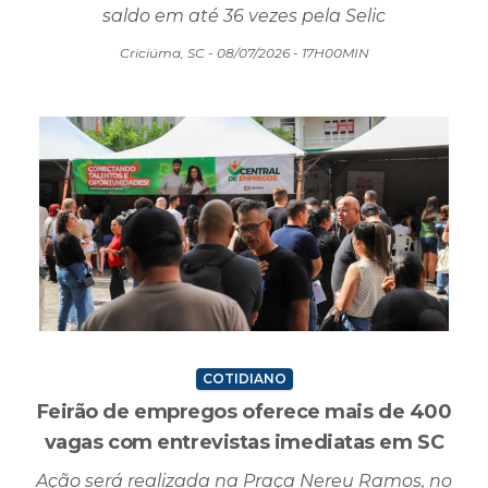
saldo em até 36 vezes pela Selic
Criciúma, SC - 08/07/2026 - 17H00MIN
COTIDIANO
Feirão de empregos oferece mais de 400
vagas com entrevistas imediatas em SC
Ação será realizada na Praça Nereu Ramos, no