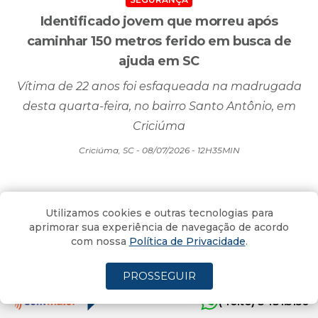
Identificado jovem que morreu após
caminhar 150 metros ferido em busca de
ajuda em SC
Vítima de 22 anos foi esfaqueada na madrugada
desta quarta-feira, no bairro Santo Antônio, em
Criciúma
Criciúma, SC - 08/07/2026 - 12H35MIN
Utilizamos cookies e outras tecnologias para
aprimorar sua experiência de navegação de acordo
com nossa
Política de Privacidade
.
PROSSEGUIR
(4oito) 3431.5150