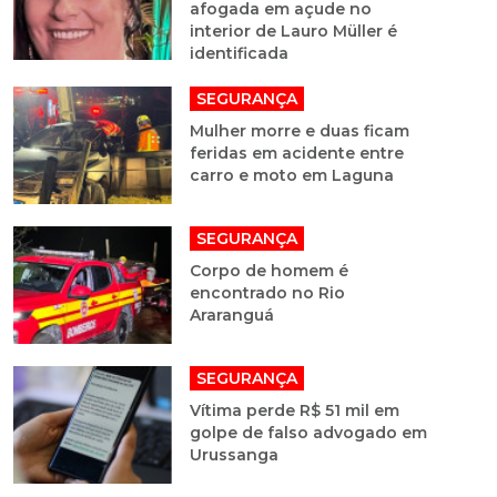
afogada em açude no
interior de Lauro Müller é
identificada
SEGURANÇA
Mulher morre e duas ficam
feridas em acidente entre
carro e moto em Laguna
SEGURANÇA
Corpo de homem é
encontrado no Rio
Araranguá
SEGURANÇA
Vítima perde R$ 51 mil em
golpe de falso advogado em
Urussanga