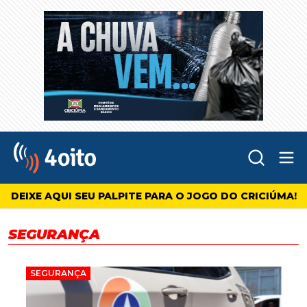
Abr
4oito
DEIXE AQUI SEU PALPITE PARA O JOGO DO CRICIÚMA!
SEGURANÇA
SEGURANÇA