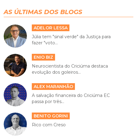
AS ÚLTIMAS DOS BLOGS
ADELOR LESSA
Júlia tem "sinal verde" da Justiça para
fazer "voto...
ENIO BIZ
Neurocientista do Criciúma destaca
evolução dos goleiros...
ALEX MARANHÃO
A salvação financeira do Criciúma EC
passa por três...
BENITO GORINI
Rico com Creso