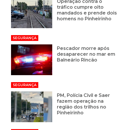
Operação contra o
tráfico cumpre oito
mandados e prende dois
homens no Pinheirinho
SEGURANÇA
Pescador morre após
desaparecer no mar em
Balneário Rincão
SEGURANÇA
PM, Polícia Civil e Saer
fazem operação na
região dos trilhos no
Pinheirinho