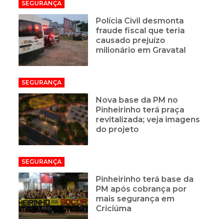
SEGURANÇA
Polícia Civil desmonta
fraude fiscal que teria
causado prejuízo
milionário em Gravatal
SEGURANÇA
Nova base da PM no
Pinheirinho terá praça
revitalizada; veja imagens
do projeto
SEGURANÇA
Pinheirinho terá base da
PM após cobrança por
mais segurança em
Criciúma