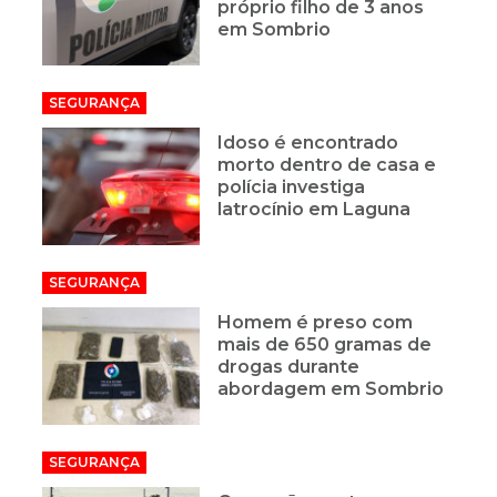
próprio filho de 3 anos
em Sombrio
SEGURANÇA
Idoso é encontrado
morto dentro de casa e
polícia investiga
latrocínio em Laguna
SEGURANÇA
Homem é preso com
mais de 650 gramas de
drogas durante
abordagem em Sombrio
SEGURANÇA