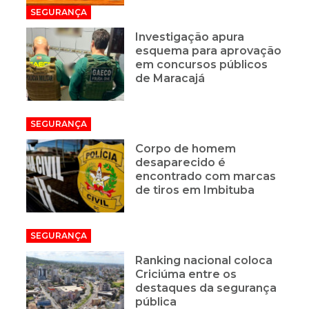
SEGURANÇA
Investigação apura
esquema para aprovação
em concursos públicos
de Maracajá
SEGURANÇA
Corpo de homem
desaparecido é
encontrado com marcas
de tiros em Imbituba
SEGURANÇA
Ranking nacional coloca
Criciúma entre os
destaques da segurança
pública