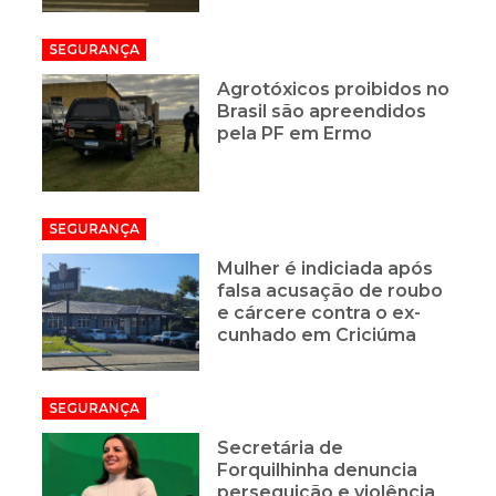
SEGURANÇA
Agrotóxicos proibidos no
Brasil são apreendidos
pela PF em Ermo
SEGURANÇA
Mulher é indiciada após
falsa acusação de roubo
e cárcere contra o ex-
cunhado em Criciúma
SEGURANÇA
Secretária de
Forquilhinha denuncia
perseguição e violência