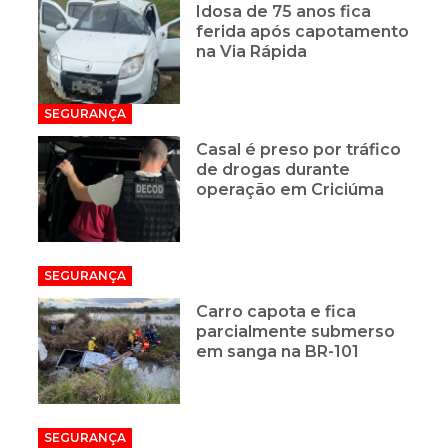
Idosa de 75 anos fica
ferida após capotamento
na Via Rápida
SEGURANÇA
Casal é preso por tráfico
de drogas durante
operação em Criciúma
SEGURANÇA
Carro capota e fica
parcialmente submerso
em sanga na BR-101
SEGURANÇA