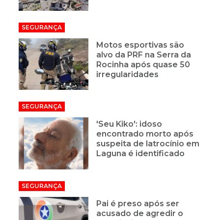
SEGURANÇA
Motos esportivas são
alvo da PRF na Serra da
Rocinha após quase 50
irregularidades
SEGURANÇA
'Seu Kiko': idoso
encontrado morto após
suspeita de latrocínio em
Laguna é identificado
SEGURANÇA
Pai é preso após ser
acusado de agredir o