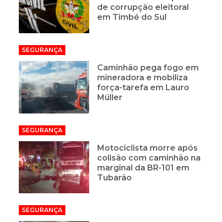
de corrupção eleitoral
em Timbé do Sul
SEGURANÇA
Caminhão pega fogo em
mineradora e mobiliza
força-tarefa em Lauro
Müller
SEGURANÇA
Motociclista morre após
colisão com caminhão na
marginal da BR-101 em
Tubarão
SEGURANÇA