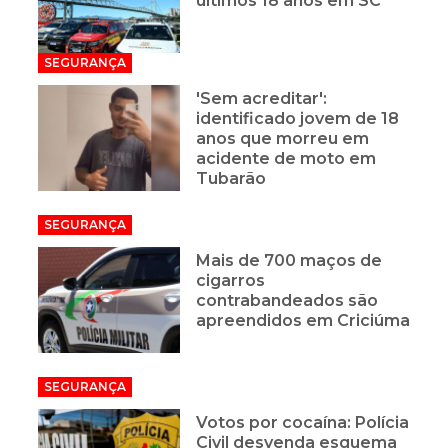
últimos 18 anos em SC
SEGURANÇA
'Sem acreditar':
identificado jovem de 18
anos que morreu em
acidente de moto em
Tubarão
SEGURANÇA
Mais de 700 maços de
cigarros
contrabandeados são
apreendidos em Criciúma
SEGURANÇA
Votos por cocaína: Polícia
Civil desvenda esquema