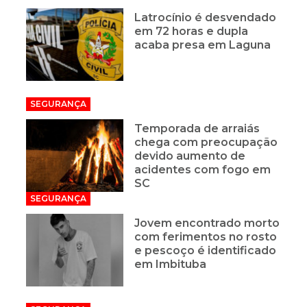
Latrocínio é desvendado
em 72 horas e dupla
acaba presa em Laguna
SEGURANÇA
Temporada de arraiás
chega com preocupação
devido aumento de
acidentes com fogo em
SC
SEGURANÇA
Jovem encontrado morto
com ferimentos no rosto
e pescoço é identificado
em Imbituba