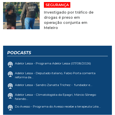
SEGURANÇA
Investigado por tráfico de
drogas é preso em
operação conjunta em
Meleiro
PODCASTS
Adelor Lessa - Programa Adelor Lessa (07/08/2026)
Adelor Lessa - Deputado italiano, Fabio Porta comenta
reforma da...
Adelor Lessa - Sandro Zanatta Trichez - fundador e...
Adelor Lessa - Climatologista da Epagri, Márcio Sônego
falando...
Do Avesso - Programa do Avesso recebe a terapeuta Léia...