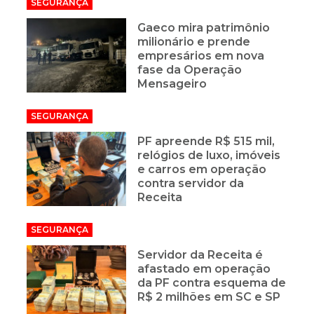
SEGURANÇA
Gaeco mira patrimônio
milionário e prende
empresários em nova
fase da Operação
Mensageiro
SEGURANÇA
PF apreende R$ 515 mil,
relógios de luxo, imóveis
e carros em operação
contra servidor da
Receita
SEGURANÇA
Servidor da Receita é
afastado em operação
da PF contra esquema de
R$ 2 milhões em SC e SP