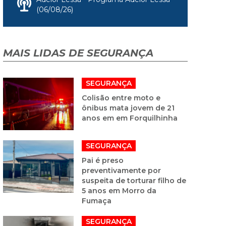
(06/08/26)
MAIS LIDAS DE SEGURANÇA
SEGURANÇA
Colisão entre moto e
ônibus mata jovem de 21
anos em em Forquilhinha
SEGURANÇA
Pai é preso
preventivamente por
suspeita de torturar filho de
5 anos em Morro da
Fumaça
SEGURANÇA