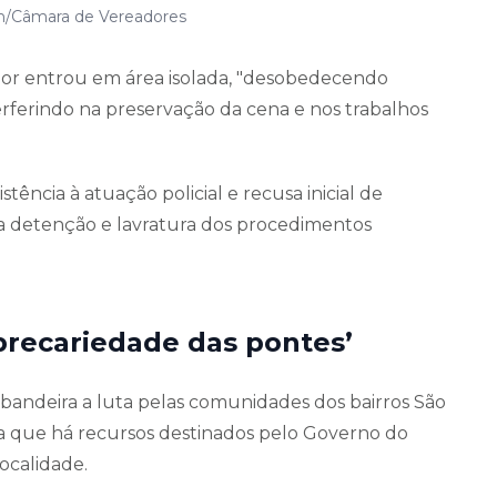
lan/Câmara de Vereadores
ador entrou em área isolada, "desobedecendo
nterferindo na preservação da cena e nos trabalhos
tência à atuação policial e recusa inicial de
ua detenção e lavratura dos procedimentos
precariedade das pontes’
bandeira a luta pelas comunidades dos bairros São
a que há recursos destinados pelo Governo do
ocalidade.