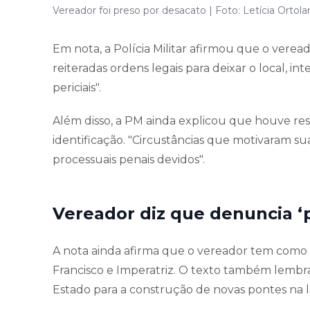
Vereador foi preso por desacato | Foto: Letícia Orto
Em nota, a Polícia Militar afirmou que o vere
reiteradas ordens legais para deixar o local, i
periciais".
Além disso, a PM ainda explicou que houve resis
identificação. "Circustâncias que motivaram s
processuais penais devidos".
Vereador diz que denuncia ‘
A nota ainda afirma que o vereador tem como 
Francisco e Imperatriz. O texto também lembr
Estado para a construção de novas pontes na l