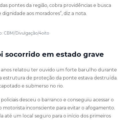
das pontes da região, cobra providências e busca
 dignidade aos moradores”, diz a nota.
o: CBM/Divulgação/4oito
oi socorrido em estado grave
5 anos relatou ter ouvido um forte barulho durante
a estrutura de proteção da ponte estava destruída.
 capotado e submerso no rio.
oliciais desceu o barranco e conseguiu acessar o
 motorista inconsciente para evitar o afogamento.
a até um local seguro para o início dos primeiros