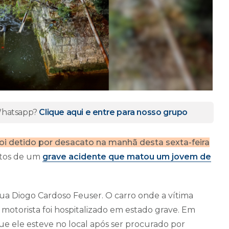
 Whatsapp?
Clique aqui e entre para nosso grupo
foi detido por desacato na manhã desta sexta-feira
tos de um
grave acidente que matou um jovem de
ua Diogo Cardoso Feuser. O carro onde a vítima
motorista foi hospitalizado em estado grave. Em
que ele esteve no local após ser procurado por