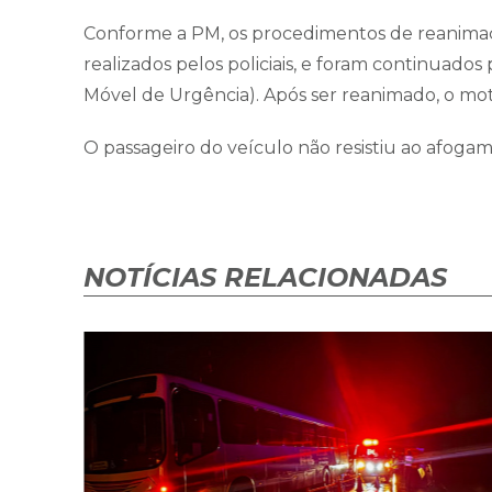
Conforme a PM, os procedimentos de reanima
realizados pelos policiais, e foram continuad
Móvel de Urgência). Após ser reanimado, o mo
O passageiro do veículo não resistiu ao afoga
NOTÍCIAS RELACIONADAS