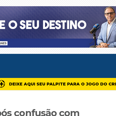
DEIXE AQUI SEU PALPITE PARA O JOGO DO CR
pós confusão com