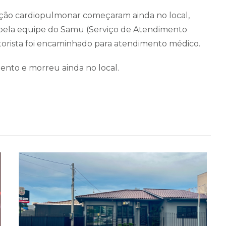
ção cardiopulmonar começaram ainda no local,
os pela equipe do Samu (Serviço de Atendimento
torista foi encaminhado para atendimento médico.
mento e morreu ainda no local.