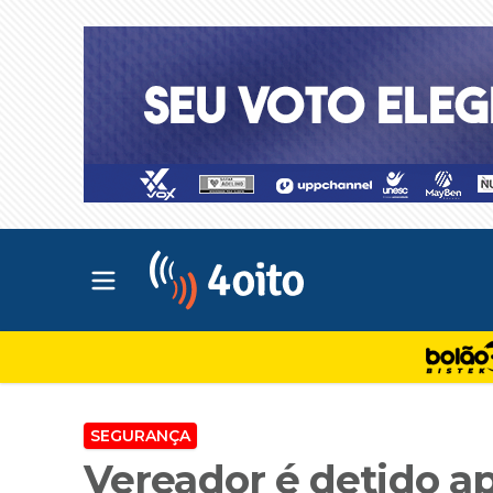
Abrir menu principal
4oito
SEGURANÇA
Vereador é detido a