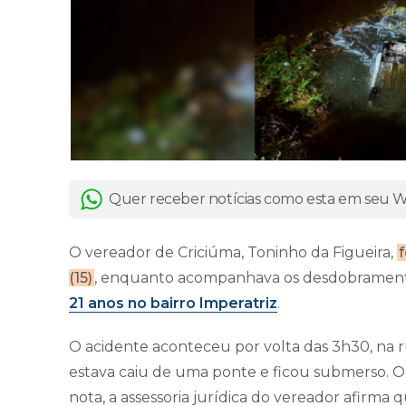
Quer receber notícias como esta em seu
O vereador de Criciúma, Toninho da Figueira,
(15)
, enquanto acompanhava os desdobramen
21 anos no bairro Imperatriz
.
O acidente aconteceu por volta das 3h30, na r
estava caiu de uma ponte e ficou submerso. O 
nota, a assessoria jurídica do vereador afirma 