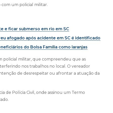
m um policial militar.
te e ficar submerso em rio em SC
reu afogado após acidente em SC é identificado
eficiários do Bolsa Família como laranjas
olicial militar, que compreendeu que as
terferindo nos trabalhos no local. O vereador
tenção de desrespeitar ou afrontar a atuação da
ia de Polícia Civil, onde assinou um Termo
rado.