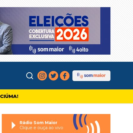
ICIÚMA!
Rádio Som Maior
Clique e ouça ao vivo