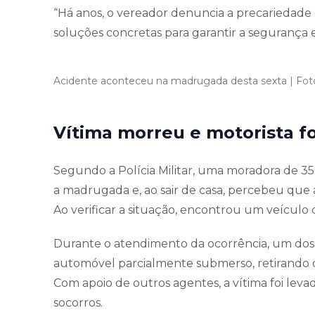
“Há anos, o vereador denuncia a precariedade 
soluções concretas para garantir a segurança e
Acidente aconteceu na madrugada desta sexta | Fot
Vítima morreu e motorista f
Segundo a Polícia Militar, uma moradora de 3
a madrugada e, ao sair de casa, percebeu que 
Ao verificar a situação, encontrou um veículo
Durante o atendimento da ocorrência, um dos p
automóvel parcialmente submerso, retirando o
Com apoio de outros agentes, a vítima foi levad
socorros.