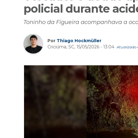
policial durante aci
Toninho da Figueira acompanhava a ocor
Por
Thiago Hockmüller
Criciúma, SC, 15/05/2026 - 13:04
Atualizado e