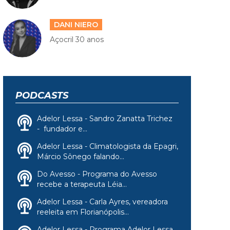
DANI NIERO
Açocril 30 anos
PODCASTS
Adelor Lessa - Sandro Zanatta Trichez
- fundador e...
Adelor Lessa - Climatologista da Epagri,
Márcio Sônego falando...
Do Avesso - Programa do Avesso
recebe a terapeuta Léia...
Adelor Lessa - Carla Ayres, vereadora
reeleita em Florianópolis...
Adelor Lessa - Programa Adelor Lessa