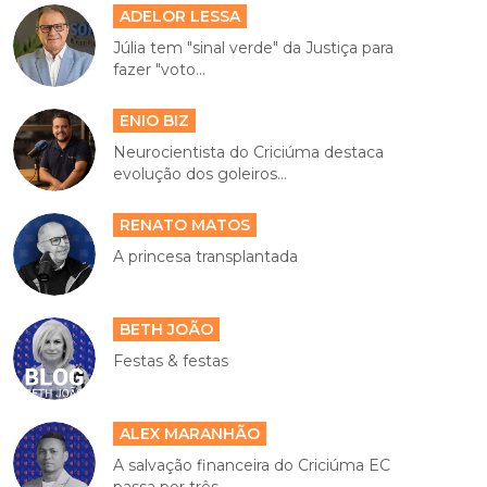
ADELOR LESSA
Júlia tem "sinal verde" da Justiça para
fazer "voto...
ENIO BIZ
Neurocientista do Criciúma destaca
evolução dos goleiros...
RENATO MATOS
A princesa transplantada
BETH JOÃO
Festas & festas
ALEX MARANHÃO
A salvação financeira do Criciúma EC