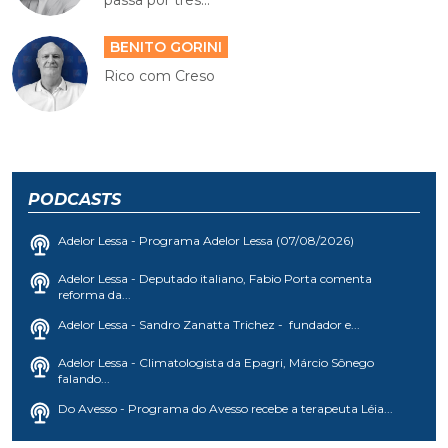
passa por três...
BENITO GORINI
Rico com Creso
PODCASTS
Adelor Lessa - Programa Adelor Lessa (07/08/2026)
Adelor Lessa - Deputado italiano, Fabio Porta comenta
reforma da...
Adelor Lessa - Sandro Zanatta Trichez - fundador e...
Adelor Lessa - Climatologista da Epagri, Márcio Sônego
falando...
Do Avesso - Programa do Avesso recebe a terapeuta Léia...