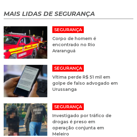
MAIS LIDAS DE SEGURANÇA
SEGURANÇA
Corpo de homem é
encontrado no Rio
Araranguá
SEGURANÇA
Vítima perde R$ 51 mil em
golpe de falso advogado em
Urussanga
SEGURANÇA
Investigado por tráfico de
drogas é preso em
operação conjunta em
Meleiro