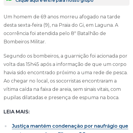
Clique aqui e entre para nosso grupo
Um homem de 69 anos morreu afogado na tarde
desta sexta-feira (9), na Praia do Gi, em Laguna. A
ocorrência foi atendida pelo 8º Batalhão de
Bombeiros Militar.
Segundo os bombeiros, a guarnição foi acionada por
volta das 15h45 após a informação de que um corpo
havia sido encontrado próximo a uma rede de pesca.
Ao chegar no local, os socorristas encontraram a
vítima caída na faixa de areia, sem sinais vitais, com
pupilas dilatadas e presença de espuma na boca.
LEIA MAIS:
Justiça mantém condenação por naufrágio que