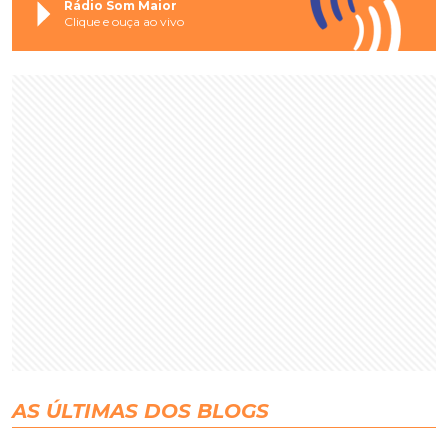
Rádio Som Maior
Clique e ouça ao vivo
AS ÚLTIMAS DOS BLOGS