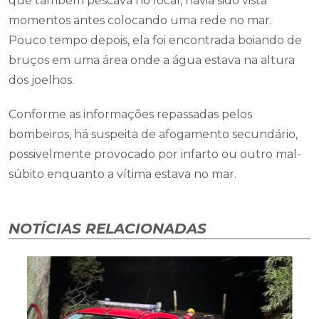
que também pescava no local, havia sido vista
momentos antes colocando uma rede no mar.
Pouco tempo depois, ela foi encontrada boiando de
bruços em uma área onde a água estava na altura
dos joelhos.
Conforme as informações repassadas pelos
bombeiros, há suspeita de afogamento secundário,
possivelmente provocado por infarto ou outro mal-
súbito enquanto a vítima estava no mar.
NOTÍCIAS RELACIONADAS