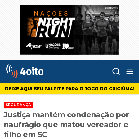
Abr
4oito
DEIXE AQUI SEU PALPITE PARA O JOGO DO CRICIÚMA!
SEGURANÇA
Justiça mantém condenação por
naufrágio que matou vereador e
filho em SC