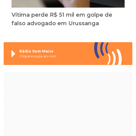
Vítima perde R$ 51 mil em golpe de
falso advogado em Urussanga
Rádio Som Maior
Clique e ouça ao vivo