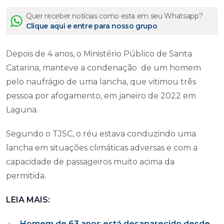
Quer receber notícias como esta em seu Whatsapp?
Clique aqui e entre para nosso grupo
Depois de 4 anos, o Ministério Público de Santa
Catarina, manteve a condenação de um homem
pelo naufrágio de uma lancha, que vitimou três
pessoa por afogamento, em janeiro de 2022 em
Laguna.
Segundo o TJSC, o réu estava conduzindo uma
lancha em situações climáticas adversas e com a
capacidade de passageiros muito acima da
permitida.
LEIA MAIS:
Homem de 63 anos está desaparecido desde