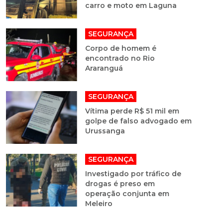
carro e moto em Laguna
SEGURANÇA
Corpo de homem é
encontrado no Rio
Araranguá
SEGURANÇA
Vítima perde R$ 51 mil em
golpe de falso advogado em
Urussanga
SEGURANÇA
Investigado por tráfico de
drogas é preso em
operação conjunta em
Meleiro