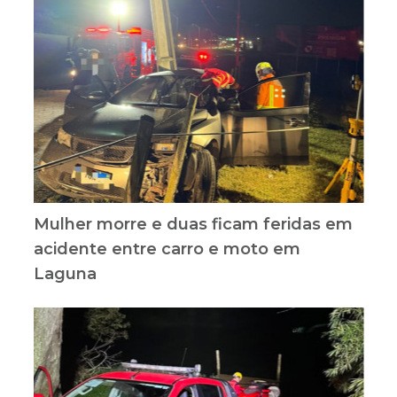
Mulher morre e duas ficam feridas em
acidente entre carro e moto em
Laguna