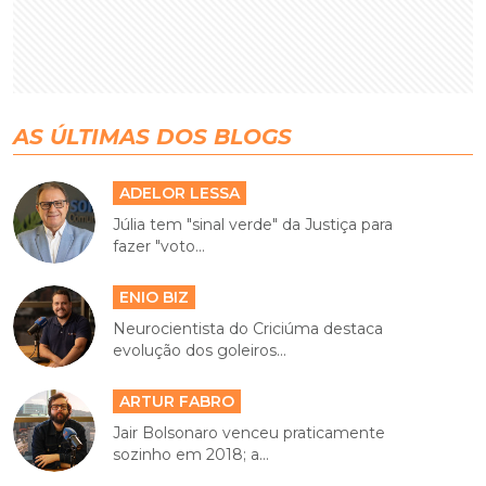
AS ÚLTIMAS DOS BLOGS
ADELOR LESSA
Júlia tem "sinal verde" da Justiça para
fazer "voto...
ENIO BIZ
Neurocientista do Criciúma destaca
evolução dos goleiros...
ARTUR FABRO
Jair Bolsonaro venceu praticamente
sozinho em 2018; a...