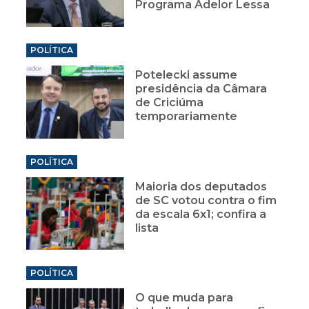
Programa Adelor Lessa
POLÍTICA
Potelecki assume
presidência da Câmara
de Criciúma
temporariamente
POLÍTICA
Maioria dos deputados
de SC votou contra o fim
da escala 6x1; confira a
lista
POLÍTICA
O que muda para