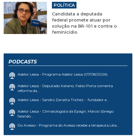
POLÍTICA
Candidata a deputada
federal promete atuar por
solução na BR-101 e contra o
feminicídio
PODCASTS
Adelor Lessa - Programa Adelor Lessa (07/08/2026)
Adelor Lessa - Deputado italiano, Fabio Porta comenta
reforma da...
Adelor Lessa - Sandro Zanatta Trichez - fundador e...
Adelor Lessa - Climatologista da Epagri, Márcio Sônego
falando...
Do Avesso - Programa do Avesso recebe a terapeuta Léia...