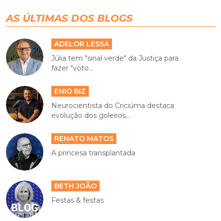
AS ÚLTIMAS DOS BLOGS
ADELOR LESSA
Júlia tem "sinal verde" da Justiça para
fazer "voto...
ENIO BIZ
Neurocientista do Criciúma destaca
evolução dos goleiros...
RENATO MATOS
A princesa transplantada
BETH JOÃO
Festas & festas