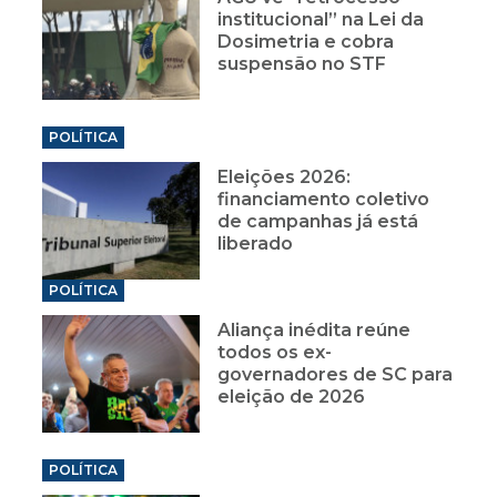
institucional” na Lei da
Dosimetria e cobra
suspensão no STF
POLÍTICA
Eleições 2026:
financiamento coletivo
de campanhas já está
liberado
POLÍTICA
Aliança inédita reúne
todos os ex-
governadores de SC para
eleição de 2026
POLÍTICA