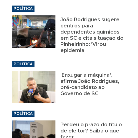
POLÍTICA
João Rodrigues sugere
centros para
dependentes químicos
em SC e cita situação do
Pinheirinho: 'Virou
epidemia'
POLÍTICA
'Enxugar a máquina',
afirma João Rodrigues,
pré-candidato ao
Governo de SC
POLÍTICA
Perdeu o prazo do título
de eleitor? Saiba o que
fazer