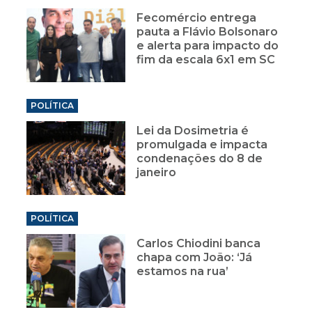
Fecomércio entrega
pauta a Flávio Bolsonaro
e alerta para impacto do
fim da escala 6x1 em SC
POLÍTICA
Lei da Dosimetria é
promulgada e impacta
condenações do 8 de
janeiro
POLÍTICA
Carlos Chiodini banca
chapa com João: ‘Já
estamos na rua’