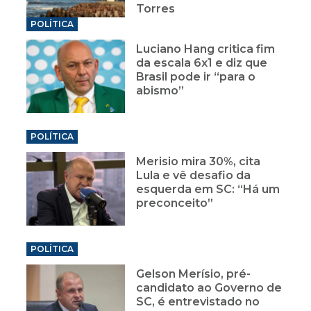
Torres
POLÍTICA
Luciano Hang critica fim
da escala 6x1 e diz que
Brasil pode ir “para o
abismo”
POLÍTICA
Merisio mira 30%, cita
Lula e vê desafio da
esquerda em SC: “Há um
preconceito”
POLÍTICA
Gelson Merísio, pré-
candidato ao Governo de
SC, é entrevistado no