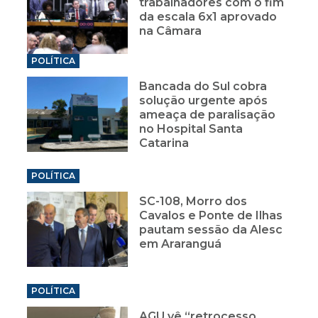
trabalhadores com o fim
da escala 6x1 aprovado
na Câmara
POLÍTICA
Bancada do Sul cobra
solução urgente após
ameaça de paralisação
no Hospital Santa
Catarina
POLÍTICA
SC-108, Morro dos
Cavalos e Ponte de Ilhas
pautam sessão da Alesc
em Araranguá
POLÍTICA
AGU vê “retrocesso