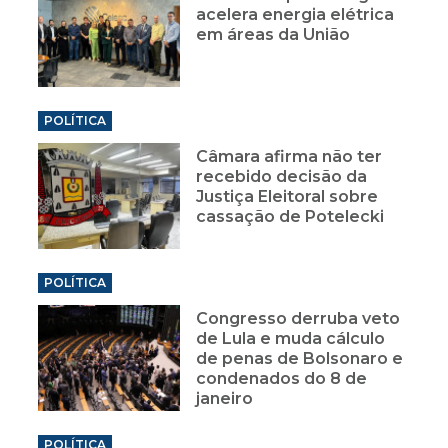
acelera energia elétrica
em áreas da União
POLÍTICA
Câmara afirma não ter
recebido decisão da
Justiça Eleitoral sobre
cassação de Potelecki
POLÍTICA
Congresso derruba veto
de Lula e muda cálculo
de penas de Bolsonaro e
condenados do 8 de
janeiro
POLÍTICA