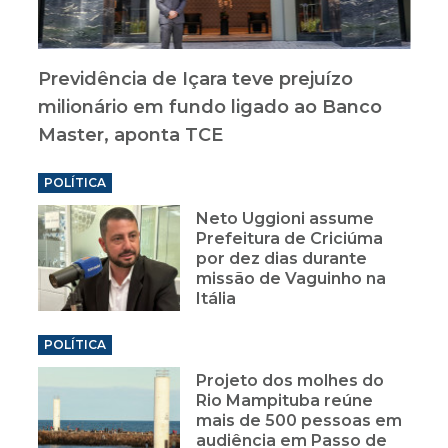
Previdência de Içara teve prejuízo
milionário em fundo ligado ao Banco
Master, aponta TCE
POLÍTICA
Neto Uggioni assume
Prefeitura de Criciúma
por dez dias durante
missão de Vaguinho na
Itália
POLÍTICA
Projeto dos molhes do
Rio Mampituba reúne
mais de 500 pessoas em
audiência em Passo de