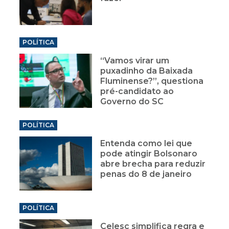
POLÍTICA
“Vamos virar um
puxadinho da Baixada
Fluminense?”, questiona
pré-candidato ao
Governo do SC
POLÍTICA
Entenda como lei que
pode atingir Bolsonaro
abre brecha para reduzir
penas do 8 de janeiro
POLÍTICA
Celesc simplifica regra e