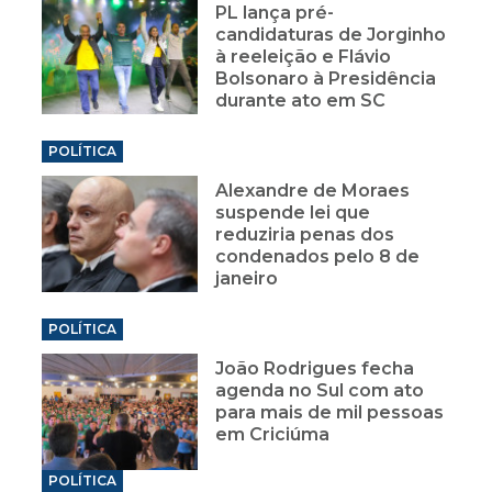
PL lança pré-
candidaturas de Jorginho
à reeleição e Flávio
Bolsonaro à Presidência
durante ato em SC
POLÍTICA
Alexandre de Moraes
suspende lei que
reduziria penas dos
condenados pelo 8 de
janeiro
POLÍTICA
João Rodrigues fecha
agenda no Sul com ato
para mais de mil pessoas
em Criciúma
POLÍTICA