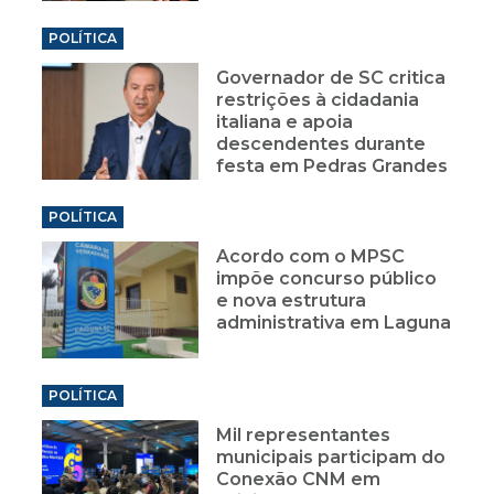
POLÍTICA
Governador de SC critica
restrições à cidadania
italiana e apoia
descendentes durante
festa em Pedras Grandes
POLÍTICA
Acordo com o MPSC
impõe concurso público
e nova estrutura
administrativa em Laguna
POLÍTICA
Mil representantes
municipais participam do
Conexão CNM em