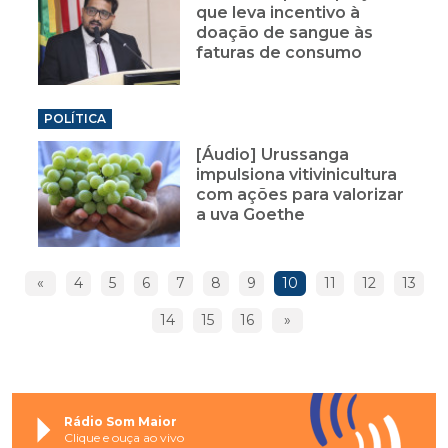
que leva incentivo à
doação de sangue às
faturas de consumo
POLÍTICA
[Áudio] Urussanga
impulsiona vitivinicultura
com ações para valorizar
a uva Goethe
«
4
5
6
7
8
9
10
11
12
13
14
15
16
»
Rádio Som Maior
Clique e ouça ao vivo