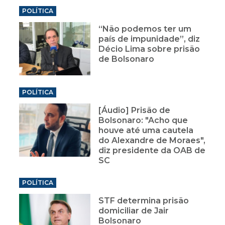
POLÍTICA
“Não podemos ter um
país de impunidade”, diz
Décio Lima sobre prisão
de Bolsonaro
POLÍTICA
[Áudio] Prisão de
Bolsonaro: "Acho que
houve até uma cautela
do Alexandre de Moraes",
diz presidente da OAB de
SC
POLÍTICA
STF determina prisão
domiciliar de Jair
Bolsonaro