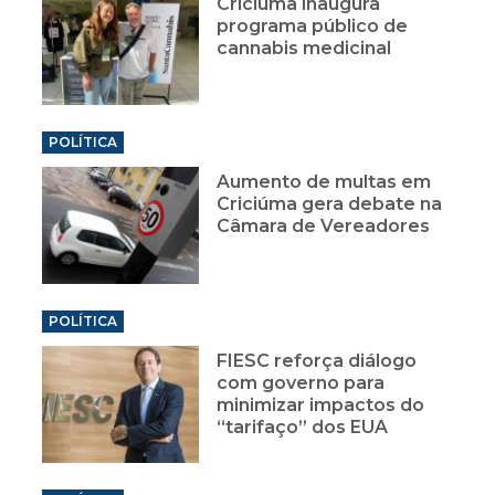
Criciúma inaugura
programa público de
cannabis medicinal
POLÍTICA
Aumento de multas em
Criciúma gera debate na
Câmara de Vereadores
POLÍTICA
FIESC reforça diálogo
com governo para
minimizar impactos do
“tarifaço” dos EUA