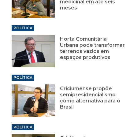
medicinal em até seis
meses
POLÍTICA
Horta Comunitária
Urbana pode transformar
terrenos vazios em
espaços produtivos
POLÍTICA
Criciumense propõe
semipresidencialismo
como alternativa para o
Brasil
POLÍTICA