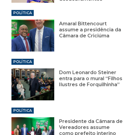
POLÍTICA
Amaral Bittencourt
assume a presidência da
Câmara de Criciúma
POLÍTICA
Dom Leonardo Steiner
entra para o mural “Filhos
Ilustres de Forquilhinha”
POLÍTICA
Presidente da Câmara de
Vereadores assume
como prefeito interino