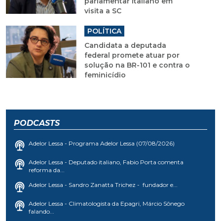
parlamentar italiano em
visita a SC
POLÍTICA
Candidata a deputada
federal promete atuar por
solução na BR-101 e contra o
feminicídio
PODCASTS
Adelor Lessa - Programa Adelor Lessa (07/08/2026)
Adelor Lessa - Deputado italiano, Fabio Porta comenta
reforma da...
Adelor Lessa - Sandro Zanatta Trichez - fundador e...
Adelor Lessa - Climatologista da Epagri, Márcio Sônego
falando...