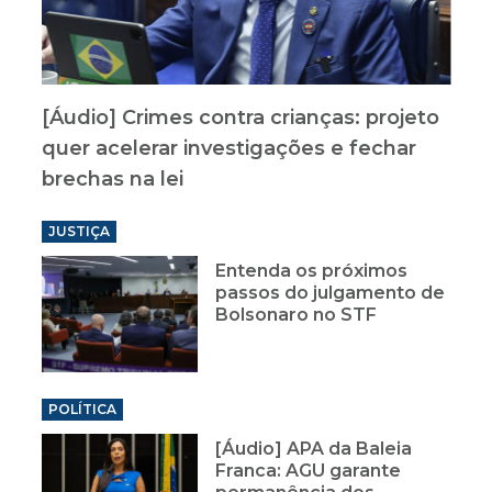
[Áudio] Crimes contra crianças: projeto
quer acelerar investigações e fechar
brechas na lei
JUSTIÇA
Entenda os próximos
passos do julgamento de
Bolsonaro no STF
POLÍTICA
[Áudio] APA da Baleia
Franca: AGU garante