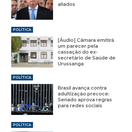
aliados
POLÍTICA
[Áudio] Câmara emitirá
um parecer pela
cassação do ex-
secretário de Saúde de
Urussanga
POLÍTICA
Brasil avança contra
adultização precoce:
Senado aprova regras
para redes sociais
POLÍTICA