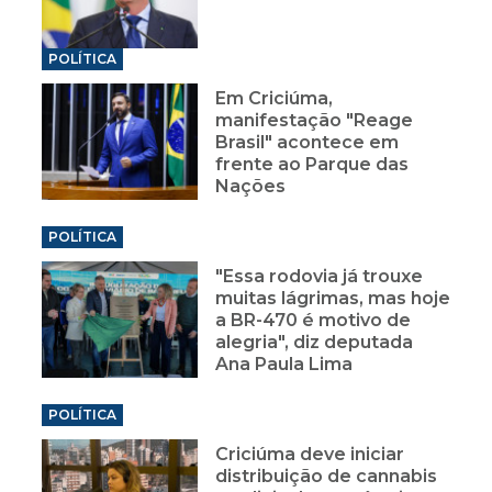
POLÍTICA
Em Criciúma,
manifestação "Reage
Brasil" acontece em
frente ao Parque das
Nações
POLÍTICA
"Essa rodovia já trouxe
muitas lágrimas, mas hoje
a BR-470 é motivo de
alegria", diz deputada
Ana Paula Lima
POLÍTICA
Criciúma deve iniciar
distribuição de cannabis