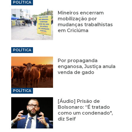
POLÍTICA
Mineiros encerram
mobilização por
mudanças trabalhistas
em Criciúma
POLÍTICA
Por propaganda
enganosa, Justiça anula
venda de gado
POLÍTICA
[Áudio] Prisão de
Bolsonaro: “É tratado
como um condenado",
diz Seif