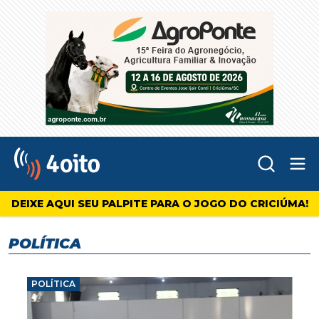
Abr
4oito
DEIXE AQUI SEU PALPITE PARA O JOGO DO CRICIÚMA!
POLÍTICA
POLÍTICA