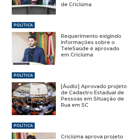
de Criciúma
POLÍTICA
Requerimento exigindo
informações sobre o
TeleSaúde é aprovado
em Criciúma
POLÍTICA
[Áudio] Aprovado projeto
de Cadastro Estadual de
Pessoas em Situação de
Rua em SC
POLÍTICA
Criciúma aprova projeto