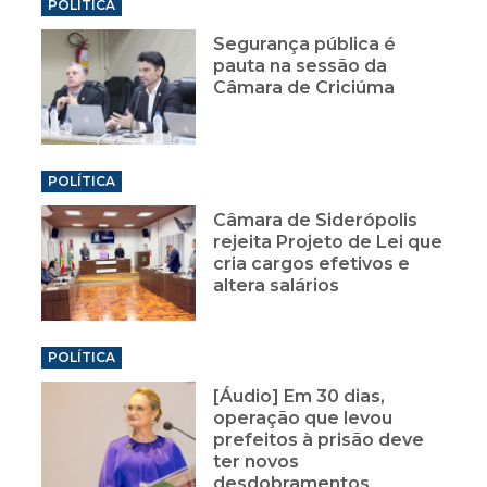
POLÍTICA
Segurança pública é
pauta na sessão da
Câmara de Criciúma
POLÍTICA
Câmara de Siderópolis
rejeita Projeto de Lei que
cria cargos efetivos e
altera salários
POLÍTICA
[Áudio] Em 30 dias,
operação que levou
prefeitos à prisão deve
ter novos
desdobramentos