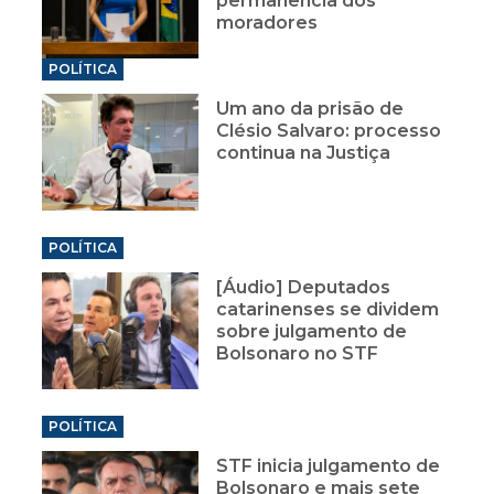
permanência dos
moradores
POLÍTICA
Um ano da prisão de
Clésio Salvaro: processo
continua na Justiça
POLÍTICA
[Áudio] Deputados
catarinenses se dividem
sobre julgamento de
Bolsonaro no STF
POLÍTICA
STF inicia julgamento de
Bolsonaro e mais sete