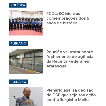
POLÍTICA
FCDL/SC inicia as
comemorações dos 51
anos de história
PLENÁRIO
Reunião vai tratar sobre
fechamento de agência
da Receita Federal em
Araranguá
PLENÁRIO
Plenário analisa decisão
do TSE que rejeitou ação
contra Jorginho Mello