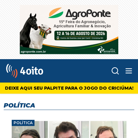
Abr
4oito
DEIXE AQUI SEU PALPITE PARA O JOGO DO CRICIÚMA!
POLÍTICA
POLÍTICA