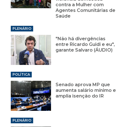
contra a Mulher com
Agentes Comunitárias de
Saúde
PLENÁRIO
"Não há divergências
entre Ricardo Guidi e eu",
garante Salvaro (ÁUDIO)
POLÍTICA
Senado aprova MP que
aumenta salário mínimo e
amplia isenção do IR
PLENÁRIO