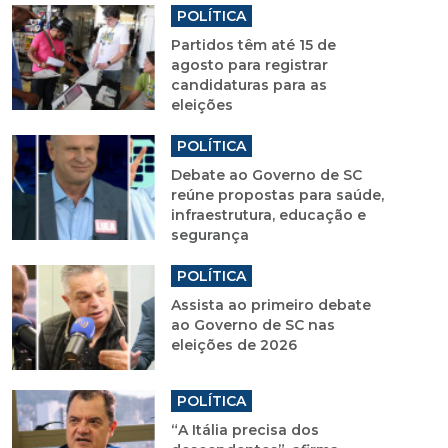
POLÍTICA
Partidos têm até 15 de
agosto para registrar
candidaturas para as
eleições
POLÍTICA
Debate ao Governo de SC
reúne propostas para saúde,
infraestrutura, educação e
segurança
POLÍTICA
Assista ao primeiro debate
ao Governo de SC nas
eleições de 2026
POLÍTICA
“A Itália precisa dos