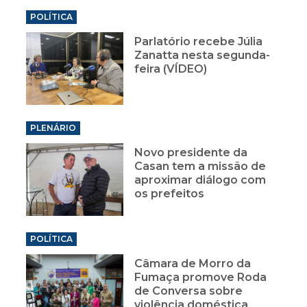
POLÍTICA
Parlatório recebe Júlia
Zanatta nesta segunda-
feira (VÍDEO)
PLENÁRIO
Novo presidente da
Casan tem a missão de
aproximar diálogo com
os prefeitos
POLÍTICA
Câmara de Morro da
Fumaça promove Roda
de Conversa sobre
violência doméstica