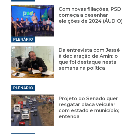
Com novas filiações, PSD
começa a desenhar
eleições de 2024 (ÁUDIO)
PLENÁRIO
Da entrevista com Jessé
à declaração de Amin: o
que foi destaque nesta
semana na política
PLENÁRIO
Projeto do Senado quer
resgatar placa veicular
com estado e município;
entenda