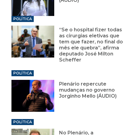
(ÁUDIO)
POLÍTICA
“Se o hospital fizer todas
as cirurgias eletivas que
tem que fazer, no final do
mês ele quebra”, afirma
deputado José Milton
Scheffer
POLÍTICA
Plenário repercute
mudanças no governo
Jorginho Mello (ÁUDIO)
POLÍTICA
No Plenário, a