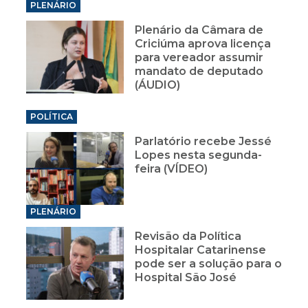
PLENÁRIO
Plenário da Câmara de
Criciúma aprova licença
para vereador assumir
mandato de deputado
(ÁUDIO)
POLÍTICA
Parlatório recebe Jessé
Lopes nesta segunda-
feira (VÍDEO)
PLENÁRIO
Revisão da Política
Hospitalar Catarinense
pode ser a solução para o
Hospital São José