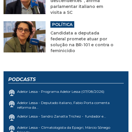
descendentes”, afirma
parlamentar italiano em
visita a SC
POLÍTICA
Candidata a deputada
federal promete atuar por
solução na BR-101 e contra o
feminicídio
PODCASTS
Adelor Lessa - Programa Adelor Lessa (07/08/2026)
Adelor Lessa - Deputado italiano, Fabio Porta comenta
reforma da...
Adelor Lessa - Sandro Zanatta Trichez - fundador e...
Adelor Lessa - Climatologista da Epagri, Márcio Sônego