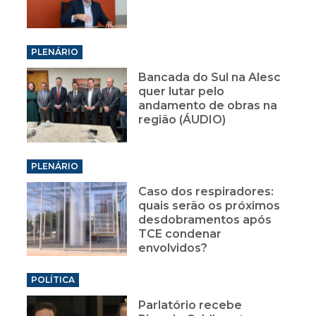
PLENÁRIO
Bancada do Sul na Alesc
quer lutar pelo
andamento de obras na
região (ÁUDIO)
PLENÁRIO
Caso dos respiradores:
quais serão os próximos
desdobramentos após
TCE condenar
envolvidos?
POLÍTICA
Parlatório recebe