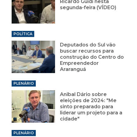
Ricardo Guidi nesta
segunda-feira (VÍDEO)
POLÍTICA
Deputados do Sul vão
buscar recursos para
construção do Centro do
Empreendedor
Araranguá
PLENÁRIO
Anibal Dário sobre
eleições de 2024: "Me
sinto preparado para
liderar um projeto para a
cidade"
PLENÁRIO