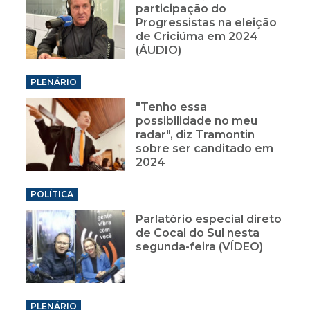
participação do
Progressistas na eleição
de Criciúma em 2024
(ÁUDIO)
PLENÁRIO
"Tenho essa
possibilidade no meu
radar", diz Tramontin
sobre ser canditado em
2024
POLÍTICA
Parlatório especial direto
de Cocal do Sul nesta
segunda-feira (VÍDEO)
PLENÁRIO