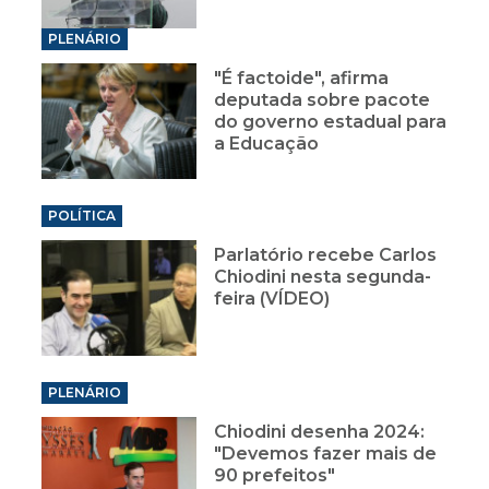
PLENÁRIO
"É factoide", afirma
deputada sobre pacote
do governo estadual para
a Educação
POLÍTICA
Parlatório recebe Carlos
Chiodini nesta segunda-
feira (VÍDEO)
PLENÁRIO
Chiodini desenha 2024:
"Devemos fazer mais de
90 prefeitos"