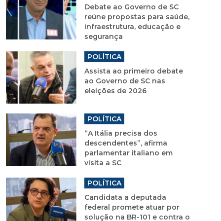
Debate ao Governo de SC
reúne propostas para saúde,
infraestrutura, educação e
segurança
POLÍTICA
Assista ao primeiro debate
ao Governo de SC nas
eleições de 2026
POLÍTICA
“A Itália precisa dos
descendentes”, afirma
parlamentar italiano em
visita a SC
POLÍTICA
Candidata a deputada
federal promete atuar por
solução na BR-101 e contra o