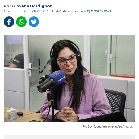
Por
Giovana Bordignon
Criciúma, SC, 16/10/2023 - 17:42
Atualizado em 16/10/2023 - 17:45
Foto: Gabriel Mendes/4oito