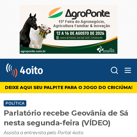
Abr
4oito
DEIXE AQUI SEU PALPITE PARA O JOGO DO CRICIÚMA!
POLÍTICA
Parlatório recebe Geovânia de Sá
nesta segunda-feira (VÍDEO)
Assista a entrevista pelo Portal 4oito