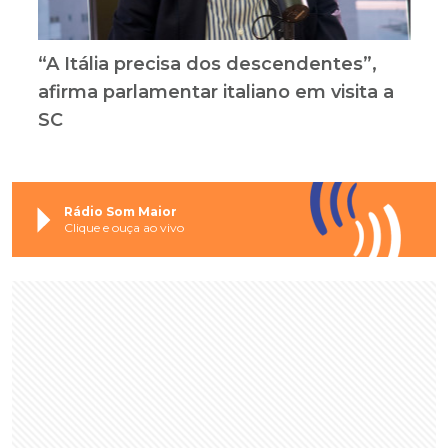
“A Itália precisa dos descendentes”,
afirma parlamentar italiano em visita a
SC
Rádio Som Maior
Clique e ouça ao vivo