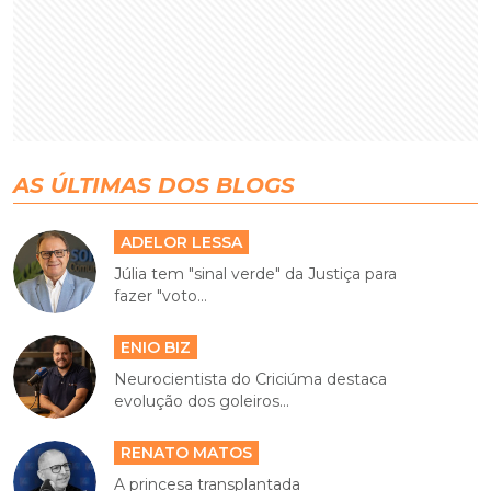
AS ÚLTIMAS DOS BLOGS
ADELOR LESSA
Júlia tem "sinal verde" da Justiça para
fazer "voto...
ENIO BIZ
Neurocientista do Criciúma destaca
evolução dos goleiros...
RENATO MATOS
A princesa transplantada