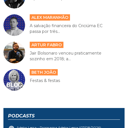
ALEX MARANHÃO
A salvação financeira do Criciúma EC
passa por três...
ARTUR FABRO
Jair Bolsonaro venceu praticamente
sozinho em 2018; a...
BETH JOÃO
Festas & festas
PODCASTS
Adelor Lessa - Programa Adelor Lessa (07/08/2026)