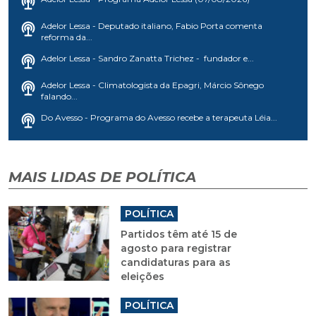
Adelor Lessa - Deputado italiano, Fabio Porta comenta
reforma da...
Adelor Lessa - Sandro Zanatta Trichez - fundador e...
Adelor Lessa - Climatologista da Epagri, Márcio Sônego
falando...
Do Avesso - Programa do Avesso recebe a terapeuta Léia...
MAIS LIDAS DE POLÍTICA
POLÍTICA
Partidos têm até 15 de
agosto para registrar
candidaturas para as
eleições
POLÍTICA