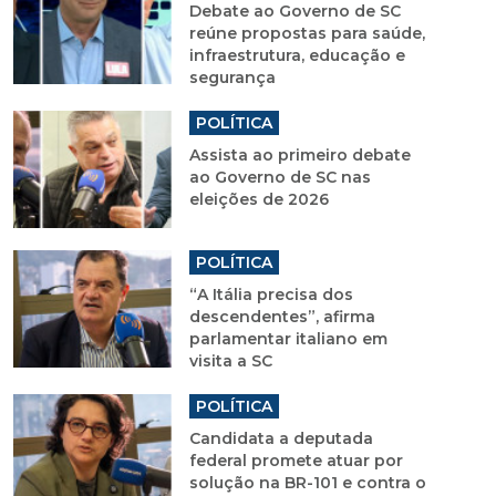
Debate ao Governo de SC
reúne propostas para saúde,
infraestrutura, educação e
segurança
POLÍTICA
Assista ao primeiro debate
ao Governo de SC nas
eleições de 2026
POLÍTICA
“A Itália precisa dos
descendentes”, afirma
parlamentar italiano em
visita a SC
POLÍTICA
Candidata a deputada
federal promete atuar por
solução na BR-101 e contra o