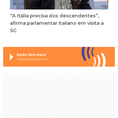
“A Itália precisa dos descendentes”,
afirma parlamentar italiano em visita a
SC
Rádio Som Maior
Clique e ouça ao vivo