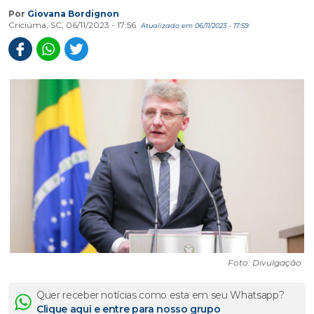
Por
Giovana Bordignon
Criciúma, SC, 06/11/2023 - 17:56
Atualizado em 06/11/2023 - 17:59
Foto: Divulgação
Quer receber notícias como esta em seu Whatsapp?
Clique aqui e entre para nosso grupo