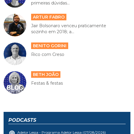
primeiras dúvidas...
ARTUR FABRO
Jair Bolsonaro venceu praticamente
sozinho em 2018; a...
BENITO GORINI
Rico com Creso
BETH JOÃO
Festas & festas
PODCASTS
Adelor Lessa - Programa Adelor Lessa (07/08/2026)