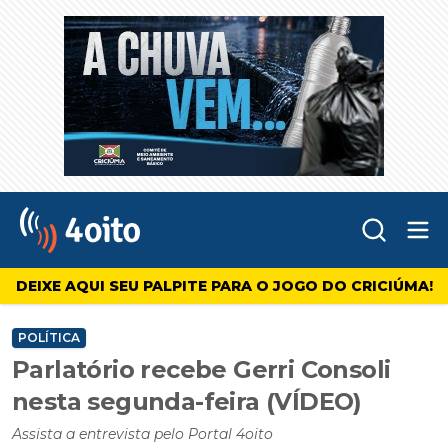
Abr
4oito
DEIXE AQUI SEU PALPITE PARA O JOGO DO CRICIÚMA!
POLÍTICA
Parlatório recebe Gerri Consoli
nesta segunda-feira (VÍDEO)
Assista a entrevista pelo Portal 4oito