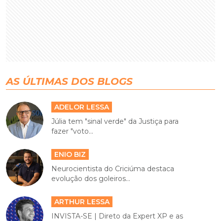
AS ÚLTIMAS DOS BLOGS
ADELOR LESSA
Júlia tem "sinal verde" da Justiça para
fazer "voto...
ENIO BIZ
Neurocientista do Criciúma destaca
evolução dos goleiros...
ARTHUR LESSA
INVISTA-SE | Direto da Expert XP e as