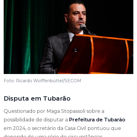
Foto: Ricardo Wolffenbüttel/SECOM
Disputa em Tubarão
Questionado por Maga Stopassoli sobre a
possibilidade de disputar a
Prefeitura de Tubarão
em 2024, o secretário da Casa Civil pontuou que
depende de uma série de circunstâncias.