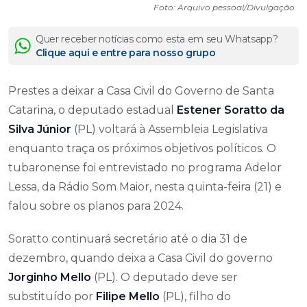
Foto: Arquivo pessoal/Divulgação
Quer receber notícias como esta em seu Whatsapp?
Clique aqui e entre para nosso grupo
Prestes a deixar a Casa Civil do Governo de Santa
Catarina, o deputado estadual
Estener Soratto da
Silva Júnior
(PL) voltará à Assembleia Legislativa
enquanto traça os próximos objetivos políticos. O
tubaronense foi entrevistado no programa Adelor
Lessa, da Rádio Som Maior, nesta quinta-feira (21) e
falou sobre os planos para 2024.
Soratto continuará secretário até o dia 31 de
dezembro, quando deixa a Casa Civil do governo
Jorginho Mello
(PL). O deputado deve ser
substituído por
Filipe Mello
(PL), filho do