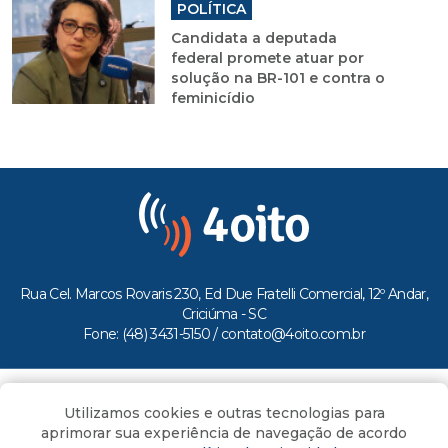
POLÍTICA
Candidata a deputada
federal promete atuar por
solução na BR-101 e contra o
feminicídio
Rua Cel. Marcos Rovaris 230, Ed Due Fratelli Comercial, 12º Andar,
Criciúma - SC
Fone: (48) 3431-5150 /
contato@4oito.com.br
Copyright © 2026.
Utilizamos cookies e outras tecnologias para
Todos os direitos reservados ao Portal 4oito
aprimorar sua experiência de navegação de acordo