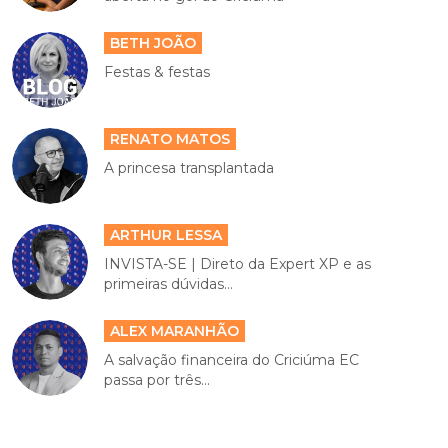
BETH JOÃO
Festas & festas
RENATO MATOS
A princesa transplantada
ARTHUR LESSA
INVISTA-SE | Direto da Expert XP e as
primeiras dúvidas...
ALEX MARANHÃO
A salvação financeira do Criciúma EC
passa por três...