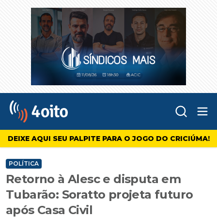
Abr
4oito
DEIXE AQUI SEU PALPITE PARA O JOGO DO CRICIÚMA!
POLÍTICA
Retorno à Alesc e disputa em
Tubarão: Soratto projeta futuro
após Casa Civil