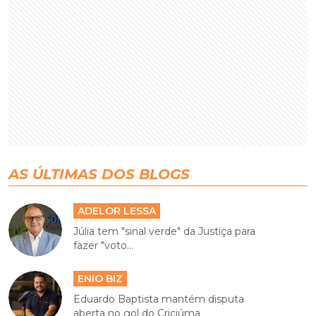
AS ÚLTIMAS DOS BLOGS
ADELOR LESSA
Júlia tem "sinal verde" da Justiça para
fazer "voto...
ENIO BIZ
Eduardo Baptista mantém disputa
aberta no gol do Criciúma