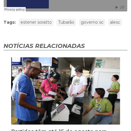
Tags:
estener soratto
Tubarão
governo sc
alesc
NOTÍCIAS RELACIONADAS