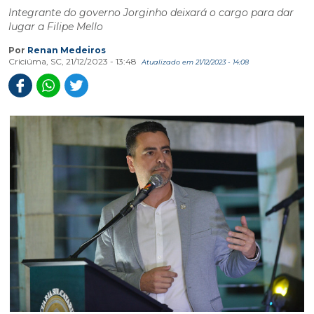
Integrante do governo Jorginho deixará o cargo para dar
lugar a Filipe Mello
Por
Renan Medeiros
Criciúma, SC, 21/12/2023 - 13:48
Atualizado em 21/12/2023 - 14:08