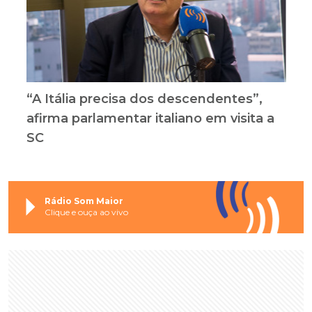
“A Itália precisa dos descendentes”,
afirma parlamentar italiano em visita a
SC
Rádio Som Maior
Clique e ouça ao vivo