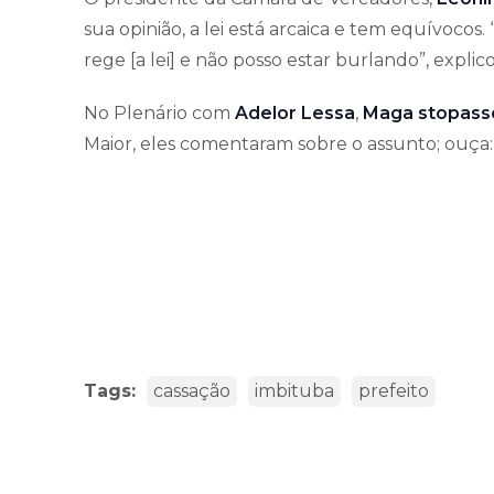
sua opinião, a lei está arcaica e tem equívocos.
rege [a lei] e não posso estar burlando”, explic
No Plenário com
Adelor Lessa
,
Maga stopasso
Maior, eles comentaram sobre o assunto; ouça:
Tags:
cassação
imbituba
prefeito