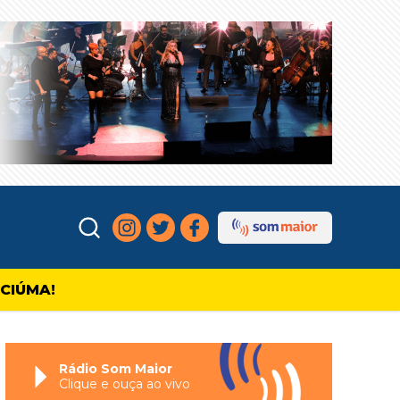
ICIÚMA!
Rádio Som Maior
Clique e ouça ao vivo