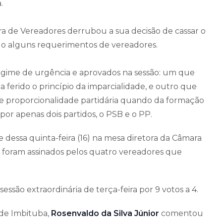
.
mara de Vereadores derrubou a sua decisão de cassar o
do alguns requerimentos de vereadores.
gime de urgência e aprovados na sessão: um que
 ferido o princípio da imparcialidade, e outro que
e proporcionalidade partidária quando da formação
or apenas dois partidos, o PSB e o PP.
dessa quinta-feira (16) na mesa diretora da Câmara
 foram assinados pelos quatro vereadores que
essão extraordinária de terça-feira por 9 votos a 4.
 de Imbituba,
Rosenvaldo da Silva Júnior
comentou