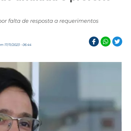
por falta de resposta a requerimentos
 17/11/2023 - 06:44