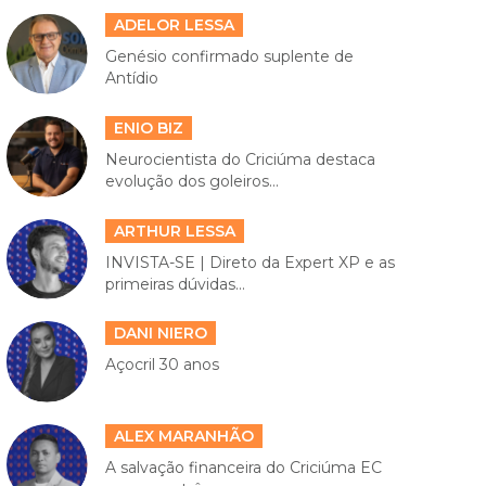
ADELOR LESSA
Genésio confirmado suplente de
Antídio
ENIO BIZ
Neurocientista do Criciúma destaca
evolução dos goleiros...
ARTHUR LESSA
INVISTA-SE | Direto da Expert XP e as
primeiras dúvidas...
DANI NIERO
Açocril 30 anos
ALEX MARANHÃO
A salvação financeira do Criciúma EC