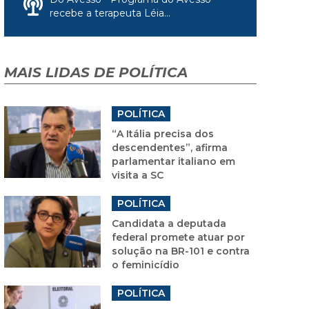
recebe a terapeuta Léia...
MAIS LIDAS DE POLÍTICA
POLÍTICA
“A Itália precisa dos
descendentes”, afirma
parlamentar italiano em
visita a SC
POLÍTICA
Candidata a deputada
federal promete atuar por
solução na BR-101 e contra
o feminicídio
POLÍTICA