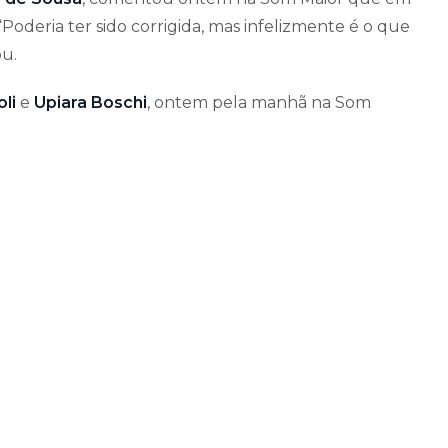
 “Poderia ter sido corrigida, mas infelizmente é o que
ou.
li
e
Upiara Boschi
, ontem pela manhã na Som