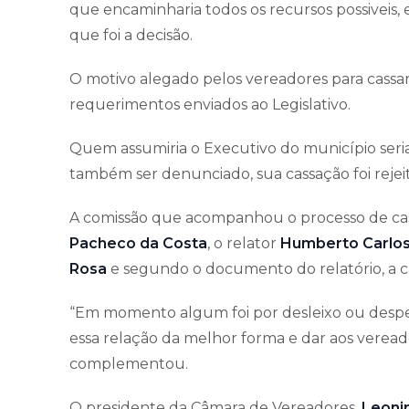
que encaminharia todos os recursos possiveis,
que foi a decisão.
O motivo alegado pelos vereadores para cassar 
requerimentos enviados ao Legislativo.
Quem assumiria o Executivo do município seria
também ser denunciado, sua cassação foi rejei
A comissão que acompanhou o processo de ca
Pacheco da Costa
, o relator
Humberto Carlos
Rosa
e segundo o documento do relatório, a ca
“Em momento algum foi por desleixo ou despei
essa relação da melhor forma e dar aos veread
complementou.
O presidente da Câmara de Vereadores,
Leoni