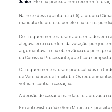
Junior
. Ele não precisou nem recorrer à Justiça
Na noite dessa quinta-feira (16), a própria Câ
mandato do prefeito por ele não ter respondi
Dois requerimentos foram apresentados em re
alegava erro na ordem da votação, porque teria
argumentava a não observância do princípio d
da Comissão Processante, que ficou composta p
Os requerimentos foram protocolados na tarde 
de Vereadores de Imbituba. Os requerimentos
votaram contra a cassação.
A decisão de cassar o mandato foi aprovada na s
Em entrevista a rádio Som Maior, o ex-prefeito