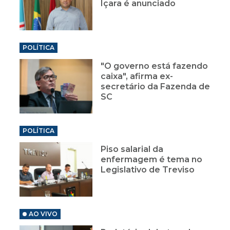
Içara é anunciado
POLÍTICA
"O governo está fazendo
caixa", afirma ex-
secretário da Fazenda de
SC
POLÍTICA
Piso salarial da
enfermagem é tema no
Legislativo de Treviso
AO VIVO