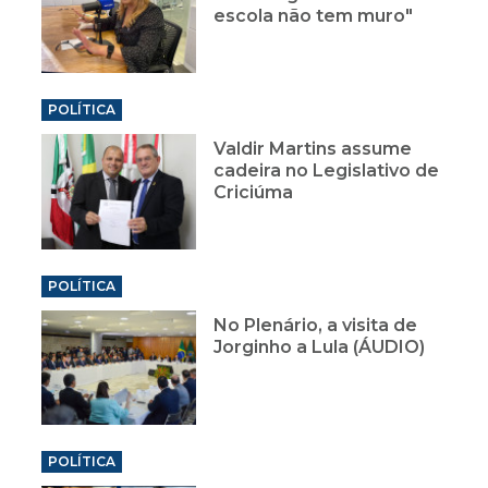
escola não tem muro"
POLÍTICA
Valdir Martins assume
cadeira no Legislativo de
Criciúma
POLÍTICA
No Plenário, a visita de
Jorginho a Lula (ÁUDIO)
POLÍTICA