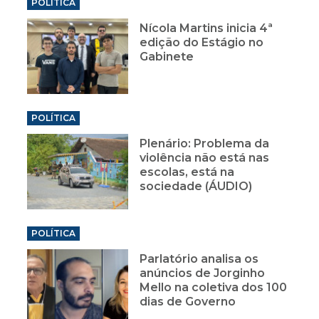
POLÍTICA
Nícola Martins inicia 4ª
edição do Estágio no
Gabinete
POLÍTICA
Plenário: Problema da
violência não está nas
escolas, está na
sociedade (ÁUDIO)
POLÍTICA
Parlatório analisa os
anúncios de Jorginho
Mello na coletiva dos 100
dias de Governo