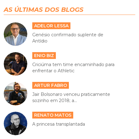
AS ÚLTIMAS DOS BLOGS
ADELOR LESSA
Genésio confirmado suplente de
Antídio
ENIO BIZ
Criciúma tem time encaminhado para
enfrentar o Athletic
ARTUR FABRO
Jair Bolsonaro venceu praticamente
sozinho em 2018; a...
RENATO MATOS
A princesa transplantada