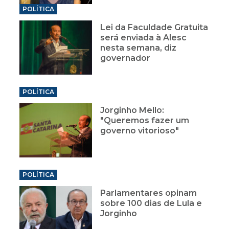
POLÍTICA
Lei da Faculdade Gratuita
será enviada à Alesc
nesta semana, diz
governador
POLÍTICA
Jorginho Mello:
"Queremos fazer um
governo vitorioso"
POLÍTICA
Parlamentares opinam
sobre 100 dias de Lula e
Jorginho