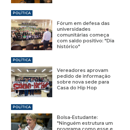
POLÍTICA
Fórum em defesa das
universidades
comunitárias começa
com saldo positivo: "Dia
histórico"
POLÍTICA
Vereadores aprovam
pedido de informação
sobre nova sede para
Casa do Hip Hop
POLÍTICA
Bolsa-Estudante:
"Ninguém estrutura um
programa como esse e