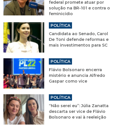
federal promete atuar por
solução na BR-101 e contra o
feminicídio
POLÍTICA
Candidata ao Senado, Carol
De Toni defende reformas e
mais investimentos para SC
POLÍTICA
Flávio Bolsonaro encerra
mistério e anuncia Alfredo
Gaspar como vice
POLÍTICA
“Não serei eu”: Júlia Zanatta
descarta ser vice de Flávio
Bolsonaro e vai à reeleição