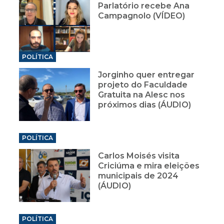
Parlatório recebe Ana
Campagnolo (VÍDEO)
POLÍTICA
Jorginho quer entregar
projeto do Faculdade
Gratuita na Alesc nos
próximos dias (ÁUDIO)
POLÍTICA
Carlos Moisés visita
Criciúma e mira eleições
municipais de 2024
(ÁUDIO)
POLÍTICA