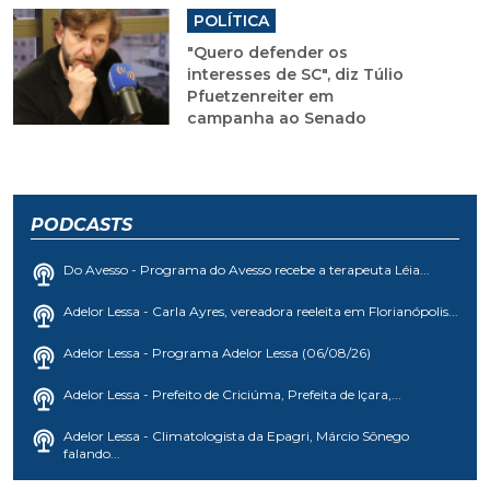
POLÍTICA
"Quero defender os
interesses de SC", diz Túlio
Pfuetzenreiter em
campanha ao Senado
PODCASTS
Do Avesso - Programa do Avesso recebe a terapeuta Léia...
Adelor Lessa - Carla Ayres, vereadora reeleita em Florianópolis...
Adelor Lessa - Programa Adelor Lessa (06/08/26)
Adelor Lessa - Prefeito de Criciúma, Prefeita de Içara,...
Adelor Lessa - Climatologista da Epagri, Márcio Sônego
falando...