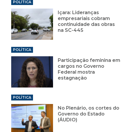
POLÍTICA
Içara: Lideranças
empresariais cobram
continuidade das obras
na SC-445
POLÍTICA
Participação feminina em
cargos no Governo
Federal mostra
estagnação
POLÍTICA
No Plenário, os cortes do
Governo do Estado
(ÁUDIO)