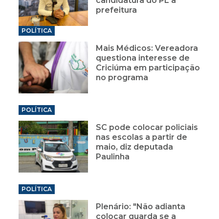
candidatura do PL à
prefeitura
POLÍTICA
Mais Médicos: Vereadora
questiona interesse de
Criciúma em participação
no programa
POLÍTICA
SC pode colocar policiais
nas escolas a partir de
maio, diz deputada
Paulinha
POLÍTICA
Plenário: "Não adianta
colocar guarda se a