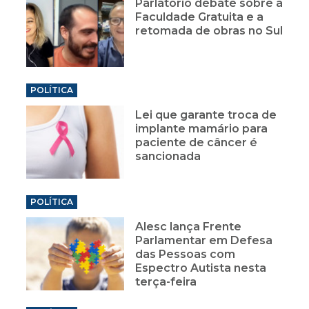
Parlatório debate sobre a
Faculdade Gratuita e a
retomada de obras no Sul
POLÍTICA
Lei que garante troca de
implante mamário para
paciente de câncer é
sancionada
POLÍTICA
Alesc lança Frente
Parlamentar em Defesa
das Pessoas com
Espectro Autista nesta
terça-feira