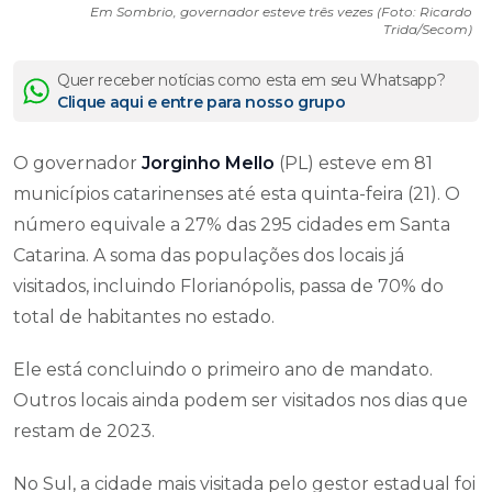
Em Sombrio, governador esteve três vezes (Foto: Ricardo
Trida/Secom)
Quer receber notícias como esta em seu Whatsapp?
Clique aqui e entre para nosso grupo
O governador
Jorginho Mello
(PL) esteve em 81
municípios catarinenses até esta quinta-feira (21). O
número equivale a 27% das 295 cidades em Santa
Catarina. A soma das populações dos locais já
visitados, incluindo Florianópolis, passa de 70% do
total de habitantes no estado.
Ele está concluindo o primeiro ano de mandato.
Outros locais ainda podem ser visitados nos dias que
restam de 2023.
No Sul, a cidade mais visitada pelo gestor estadual foi