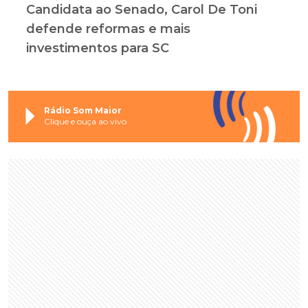
Candidata ao Senado, Carol De Toni
defende reformas e mais
investimentos para SC
Rádio Som Maior
Clique e ouça ao vivo