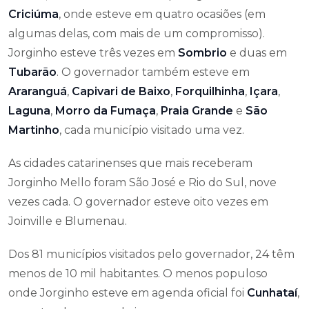
Criciúma
, onde esteve em quatro ocasiões (em
algumas delas, com mais de um compromisso).
Jorginho esteve três vezes em
Sombrio
e duas em
Tubarão
. O governador também esteve em
Araranguá
,
Capivari de Baixo
,
Forquilhinha
,
Içara
,
Laguna
,
Morro da Fumaça
,
Praia Grande
e
São
Martinho
, cada município visitado uma vez.
As cidades catarinenses que mais receberam
Jorginho Mello foram São José e Rio do Sul, nove
vezes cada. O governador esteve oito vezes em
Joinville e Blumenau.
Dos 81 municípios visitados pelo governador, 24 têm
menos de 10 mil habitantes. O menos populoso
onde Jorginho esteve em agenda oficial foi
Cunhataí
,