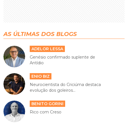
AS ÚLTIMAS DOS BLOGS
ADELOR LESSA
Genésio confirmado suplente de
Antídio
ENIO BIZ
Neurocientista do Criciúma destaca
evolução dos goleiros...
BENITO GORINI
Rico com Creso