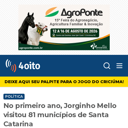
Abr
4oito
DEIXE AQUI SEU PALPITE PARA O JOGO DO CRICIÚMA!
POLÍTICA
No primeiro ano, Jorginho Mello
visitou 81 municípios de Santa
Catarina