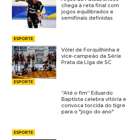
chega à reta final com
jogos equilibrados e
semifinais definidas
ESPORTE
Vôlei de Forquilhinha é
vice-campeão da Série
Prata da Liga de SC
ESPORTE
“Até o fim” Eduardo
Baptista celebra vitória e
convoca torcida do tigre
para o "jogo do ano"
ESPORTE