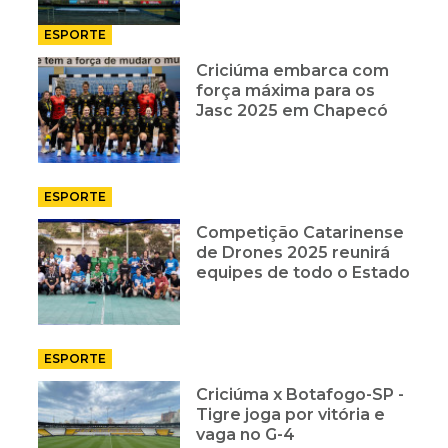
ESPORTE
Criciúma embarca com
força máxima para os
Jasc 2025 em Chapecó
ESPORTE
Competição Catarinense
de Drones 2025 reunirá
equipes de todo o Estado
ESPORTE
Criciúma x Botafogo-SP -
Tigre joga por vitória e
vaga no G-4