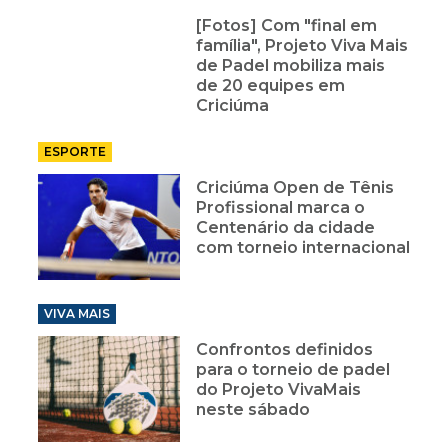
[Fotos] Com "final em
família", Projeto Viva Mais
de Padel mobiliza mais
de 20 equipes em
Criciúma
ESPORTE
Criciúma Open de Tênis
Profissional marca o
Centenário da cidade
com torneio internacional
VIVA MAIS
Confrontos definidos
para o torneio de padel
do Projeto VivaMais
neste sábado