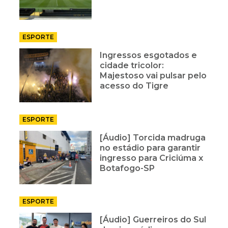
ESPORTE
Ingressos esgotados e
cidade tricolor:
Majestoso vai pulsar pelo
acesso do Tigre
ESPORTE
[Áudio] Torcida madruga
no estádio para garantir
ingresso para Criciúma x
Botafogo-SP
ESPORTE
[Áudio] Guerreiros do Sul