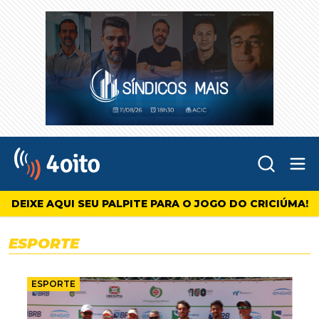
Abr
4oito
DEIXE AQUI SEU PALPITE PARA O JOGO DO CRICIÚMA!
ESPORTE
ESPORTE