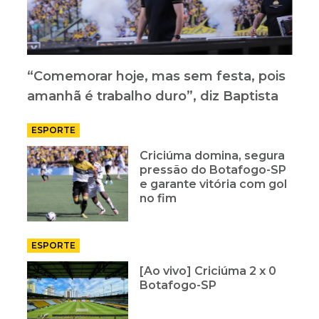
“Comemorar hoje, mas sem festa, pois
amanhã é trabalho duro”, diz Baptista
ESPORTE
Criciúma domina, segura
pressão do Botafogo-SP
e garante vitória com gol
no fim
ESPORTE
[Ao vivo] Criciúma 2 x 0
Botafogo-SP