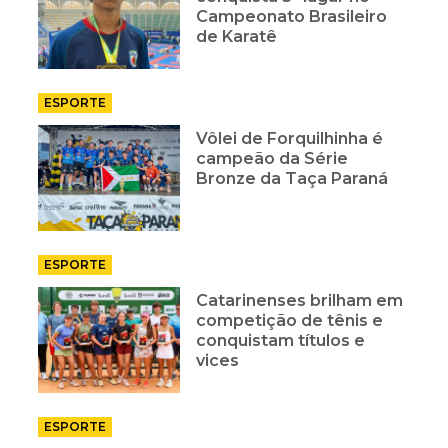
Campeonato Brasileiro
de Karatê
ESPORTE
Vôlei de Forquilhinha é
campeão da Série
Bronze da Taça Paraná
ESPORTE
Catarinenses brilham em
competição de tênis e
conquistam títulos e
vices
ESPORTE