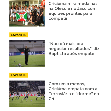
Criciúma mira medalhas
na Olesc e no Jasc com
equipes prontas para
competir
ESPORTE
"Não dá mais pra
negociar resultados", diz
Baptista após empate
ESPORTE
Com um a menos,
Criciúma empata com a
Ferroviária e "dorme" no
G4