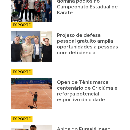
domina pódios no
Campeonato Estadual de
Karatê
ESPORTE
Projeto de defesa
pessoal gratuito amplia
oportunidades a pessoas
com deficiência
ESPORTE
Open de Tênis marca
centenário de Criciúma e
reforça potencial
esportivo da cidade
ESPORTE
Anjos do Futsal/Unesc