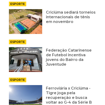
ESPORTE
Criciúma sediará torneios
internacionais de tênis
em novembro
ESPORTE
Federação Catarinense
de Futebol incentiva
jovens do Bairro da
Juventude
ESPORTE
Ferroviária x Criciúma -
Tigre joga pela
recuperação e busca
voltar ao G-4 da Série B