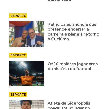
ESPORTE
Patric Lalau anuncia que
pretende encerrar a
carreira e planeja retorno
a Criciúma
ESPORTE
Os 10 maiores jogadores
da história do futebol
ESPORTE
Atleta de Siderópolis
conquista 3º lugar no