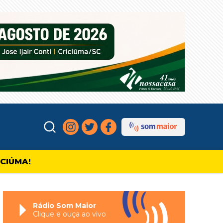
ICIÚMA!
Rádio Som Maior
Clique e ouça ao vivo