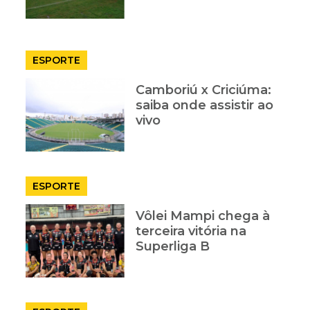
ESPORTE
Camboriú x Criciúma:
saiba onde assistir ao
vivo
ESPORTE
Vôlei Mampi chega à
terceira vitória na
Superliga B