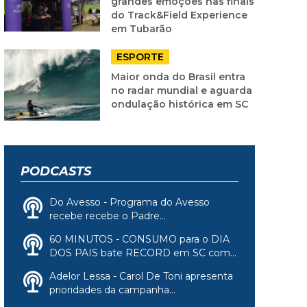
grandes emoções nas finais
do Track&Field Experience
em Tubarão
ESPORTE
Maior onda do Brasil entra
no radar mundial e aguarda
ondulação histórica em SC
PODCASTS
Do Avesso - Programa do Avesso
recebe recebe o Padre...
60 MINUTOS - CONSUMO para o DIA
DOS PAIS bate RECORD em SC com...
Adelor Lessa - Carol De Toni apresenta
prioridades da campanha...