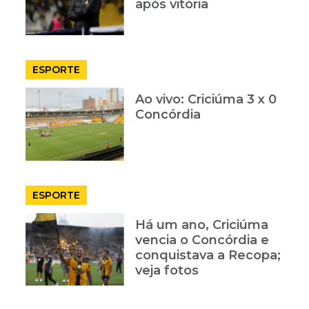
após vitória
ESPORTE
Ao vivo: Criciúma 3 x 0
Concórdia
ESPORTE
Há um ano, Criciúma
vencia o Concórdia e
conquistava a Recopa;
veja fotos