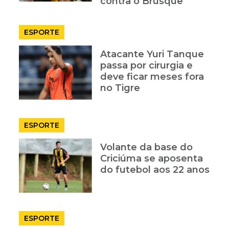
contra o Brusque
ESPORTE
Atacante Yuri Tanque
passa por cirurgia e
deve ficar meses fora
no Tigre
ESPORTE
Volante da base do
Criciúma se aposenta
do futebol aos 22 anos
ESPORTE