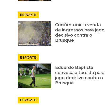
ESPORTE
Criciúma inicia venda
de ingressos para jogo
decisivo contra o
Brusque
ESPORTE
Eduardo Baptista
convoca a torcida para
jogo decisivo contra o
Brusque
ESPORTE