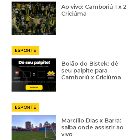
Ao vivo: Camboriú 1 x 2
Criciúma
ESPORTE
Bolão do Bistek: dê
seu palpite para
Camboriú x Criciúma
ESPORTE
Marcílio Dias x Barra:
saiba onde assistir ao
vivo