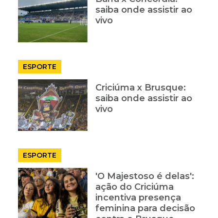
saiba onde assistir ao
vivo
ESPORTE
Criciúma x Brusque:
saiba onde assistir ao
vivo
ESPORTE
'O Majestoso é delas':
ação do Criciúma
incentiva presença
feminina para decisão