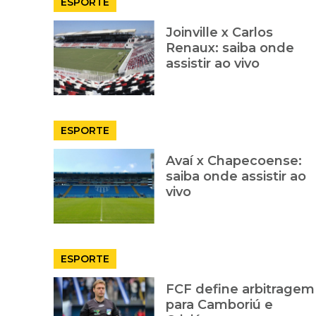
ESPORTE
Joinville x Carlos
Renaux: saiba onde
assistir ao vivo
ESPORTE
Avaí x Chapecoense:
saiba onde assistir ao
vivo
ESPORTE
FCF define arbitragem
para Camboriú e