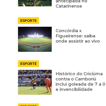
antecipada no
Catarinense
ESPORTE
Concórdia x
Figueirense: saiba
onde assistir ao vivo
ESPORTE
Histórico do Criciúma
contra o Camboriú
inclui goleada de 7 a 0
e invencibilidade