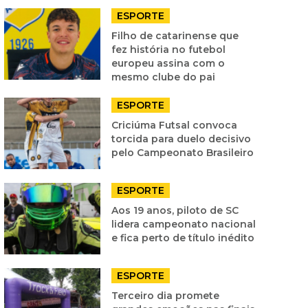
ESPORTE
Filho de catarinense que
fez história no futebol
europeu assina com o
mesmo clube do pai
ESPORTE
Criciúma Futsal convoca
torcida para duelo decisivo
pelo Campeonato Brasileiro
ESPORTE
Aos 19 anos, piloto de SC
lidera campeonato nacional
e fica perto de título inédito
ESPORTE
Terceiro dia promete