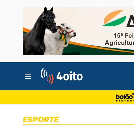
Abrir menu principal
4oito
ESPORTE