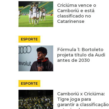
Criciúma vence o
Camboriú e está
classificado no
Catarinense
ESPORTE
Fórmula 1: Bortoleto
projeta título da Audi
antes de 2030
ESPORTE
Camboriú x Criciúma:
Tigre joga para
garantir a classificação