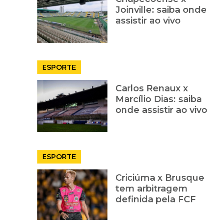
Joinville: saiba onde
assistir ao vivo
ESPORTE
Carlos Renaux x
Marcílio Dias: saiba
onde assistir ao vivo
ESPORTE
Criciúma x Brusque
tem arbitragem
definida pela FCF