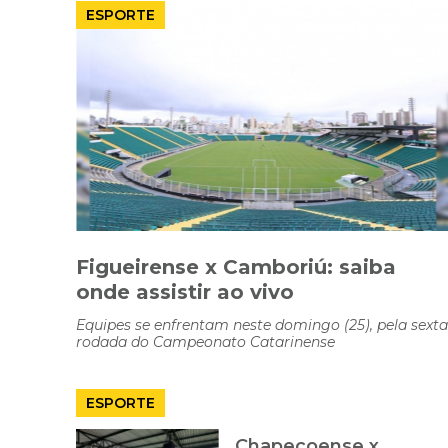
ESPORTE
Figueirense x Camboriú: saiba
onde assistir ao vivo
Equipes se enfrentam neste domingo (25), pela sexta
rodada do Campeonato Catarinense
ESPORTE
Chapecoense x