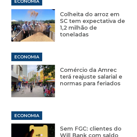
ECONOMIA
Colheita do arroz em
SC tem expectativa de
1,2 milhão de
toneladas
ECONOMIA
Comércio da Amrec
terá reajuste salarial e
normas para feriados
ECONOMIA
Sem FGC: clientes do
Will Bank com saldo