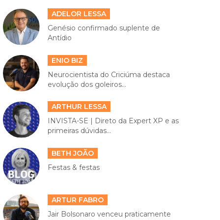
ADELOR LESSA
Genésio confirmado suplente de
Antídio
ENIO BIZ
Neurocientista do Criciúma destaca
evolução dos goleiros...
ARTHUR LESSA
INVISTA-SE | Direto da Expert XP e as
primeiras dúvidas...
BETH JOÃO
Festas & festas
ARTUR FABRO
Jair Bolsonaro venceu praticamente