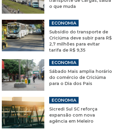
transporte de cargas; saiba
o que muda
ECONOMIA
Subsídio do transporte de
Criciúma deve subir para R$
2,7 milhões para evitar
tarifa de R$ 9,35
ECONOMIA
Sábado Mais amplia horário
do comércio de Criciúma
para o Dia dos Pais
ECONOMIA
Sicredi Sul SC reforça
expansão com nova
agência em Meleiro