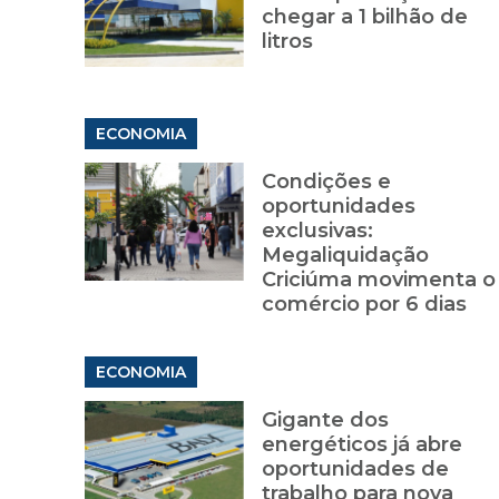
chegar a 1 bilhão de
litros
ECONOMIA
Condições e
oportunidades
exclusivas:
Megaliquidação
Criciúma movimenta o
comércio por 6 dias
ECONOMIA
Gigante dos
energéticos já abre
oportunidades de
trabalho para nova