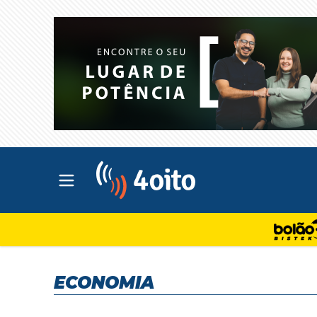
Abrir menu principal
4oito
ECONOMIA