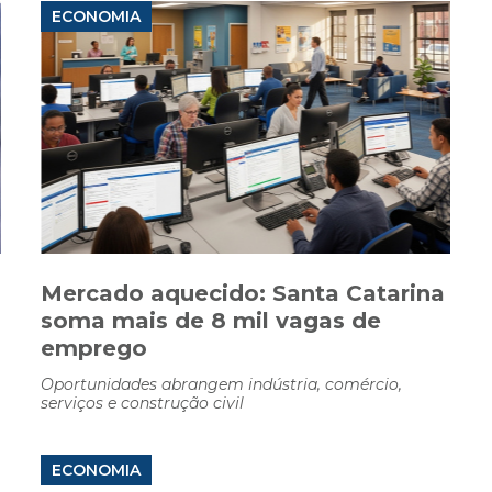
ECONOMIA
Mercado aquecido: Santa Catarina
soma mais de 8 mil vagas de
emprego
Oportunidades abrangem indústria, comércio,
serviços e construção civil
ECONOMIA