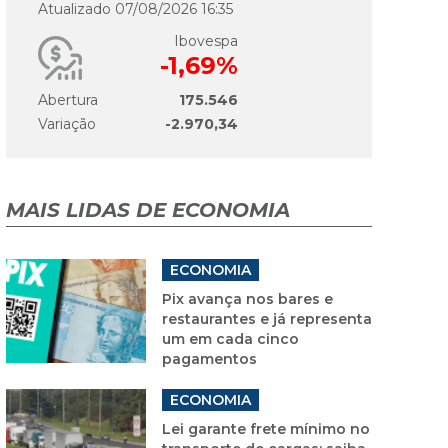
Atualizado 07/08/2026 16:35
Ibovespa
-1,69%
Abertura
175.546
Variação
-2.970,34
MAIS LIDAS DE ECONOMIA
ECONOMIA
Pix avança nos bares e
restaurantes e já representa
um em cada cinco
pagamentos
ECONOMIA
Lei garante frete mínimo no