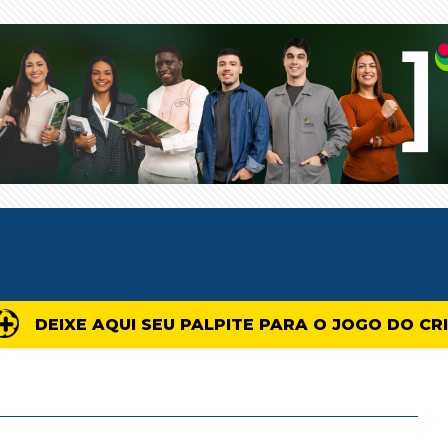
DEIXE AQUI SEU PALPITE PARA O JOGO DO CR