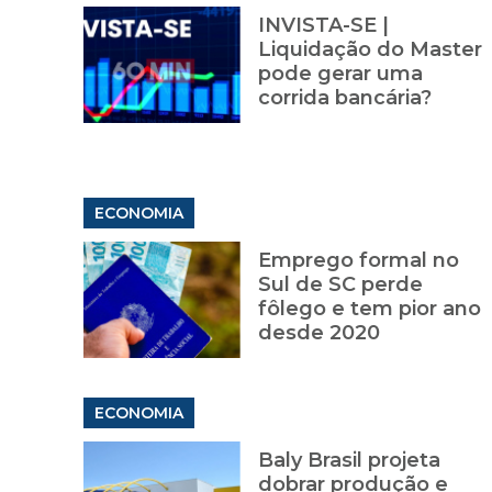
INVISTA-SE |
Liquidação do Master
pode gerar uma
corrida bancária?
ECONOMIA
Emprego formal no
Sul de SC perde
fôlego e tem pior ano
desde 2020
ECONOMIA
Baly Brasil projeta
dobrar produção e