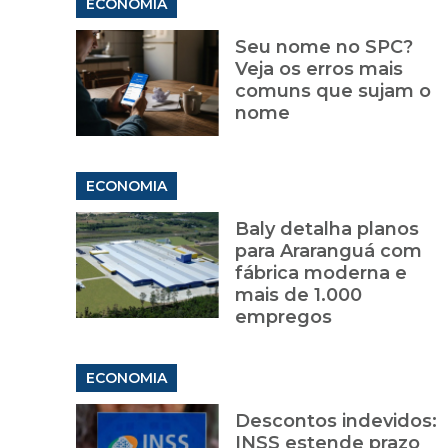
ECONOMIA
Seu nome no SPC?
Veja os erros mais
comuns que sujam o
nome
ECONOMIA
Baly detalha planos
para Araranguá com
fábrica moderna e
mais de 1.000
empregos
ECONOMIA
Descontos indevidos:
INSS estende prazo