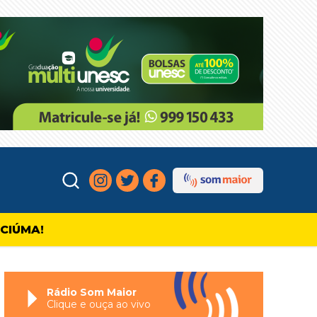
ICIÚMA!
Rádio Som Maior
Clique e ouça ao vivo