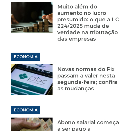
Muito além do
aumento no lucro
presumido: o que a LC
224/2025 muda de
verdade na tributação
das empresas
ECONOMIA
Novas normas do Pix
passam a valer nesta
segunda-feira; confira
as mudanças
ECONOMIA
Abono salarial começa
a ser pago a