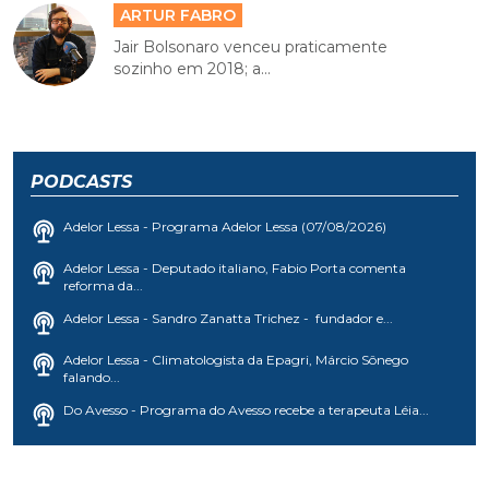
ARTUR FABRO
Jair Bolsonaro venceu praticamente
sozinho em 2018; a...
PODCASTS
Adelor Lessa - Programa Adelor Lessa (07/08/2026)
Adelor Lessa - Deputado italiano, Fabio Porta comenta
reforma da...
Adelor Lessa - Sandro Zanatta Trichez - fundador e...
Adelor Lessa - Climatologista da Epagri, Márcio Sônego
falando...
Do Avesso - Programa do Avesso recebe a terapeuta Léia...