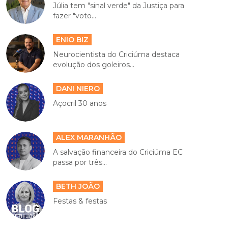
Júlia tem "sinal verde" da Justiça para
fazer "voto...
ENIO BIZ
Neurocientista do Criciúma destaca
evolução dos goleiros...
DANI NIERO
Açocril 30 anos
ALEX MARANHÃO
A salvação financeira do Criciúma EC
passa por três...
BETH JOÃO
Festas & festas