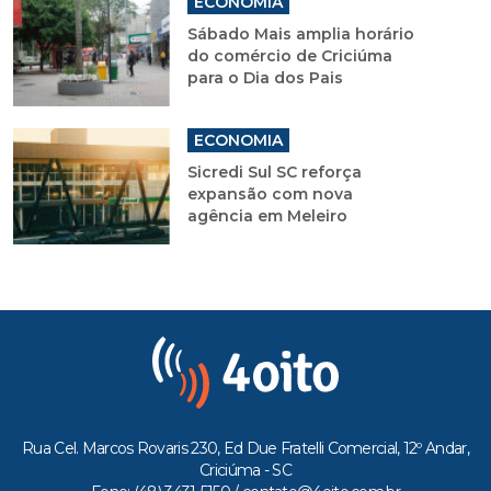
ECONOMIA
Sábado Mais amplia horário
do comércio de Criciúma
para o Dia dos Pais
ECONOMIA
Sicredi Sul SC reforça
expansão com nova
agência em Meleiro
Rua Cel. Marcos Rovaris 230, Ed Due Fratelli Comercial, 12º Andar,
Criciúma - SC