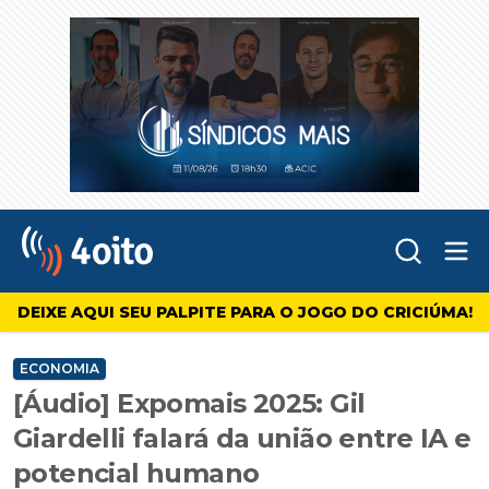
Abr
4oito
DEIXE AQUI SEU PALPITE PARA O JOGO DO CRICIÚMA!
ECONOMIA
[Áudio] Expomais 2025: Gil
Giardelli falará da união entre IA e
potencial humano