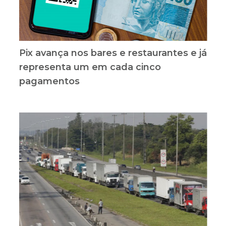
Pix avança nos bares e restaurantes e já
representa um em cada cinco
pagamentos