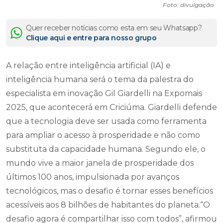
Foto: divulgação
Quer receber notícias como esta em seu Whatsapp?
Clique aqui e entre para nosso grupo
A relação entre inteligência artificial (IA) e
inteligência humana será o tema da palestra do
especialista em inovação Gil Giardelli na Expomais
2025, que acontecerá em Criciúma. Giardelli defende
que a tecnologia deve ser usada como ferramenta
para ampliar o acesso à prosperidade e não como
substituta da capacidade humana. Segundo ele, o
mundo vive a maior janela de prosperidade dos
últimos 100 anos, impulsionada por avanços
tecnológicos, mas o desafio é tornar esses benefícios
acessíveis aos 8 bilhões de habitantes do planeta.“O
desafio agora é compartilhar isso com todos”, afirmou