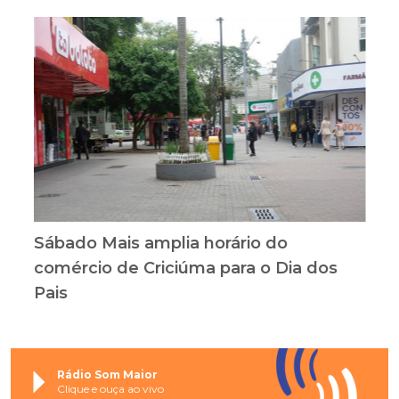
Sábado Mais amplia horário do
comércio de Criciúma para o Dia dos
Pais
Rádio Som Maior
Clique e ouça ao vivo