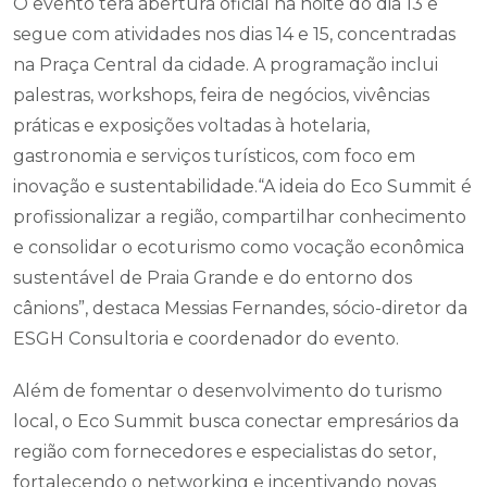
O evento terá abertura oficial na noite do dia 13 e
segue com atividades nos dias 14 e 15, concentradas
na Praça Central da cidade. A programação inclui
palestras, workshops, feira de negócios, vivências
práticas e exposições voltadas à hotelaria,
gastronomia e serviços turísticos, com foco em
inovação e sustentabilidade.“A ideia do Eco Summit é
profissionalizar a região, compartilhar conhecimento
e consolidar o ecoturismo como vocação econômica
sustentável de Praia Grande e do entorno dos
cânions”, destaca Messias Fernandes, sócio-diretor da
ESGH Consultoria e coordenador do evento.
Além de fomentar o desenvolvimento do turismo
local, o Eco Summit busca conectar empresários da
região com fornecedores e especialistas do setor,
fortalecendo o networking e incentivando novas