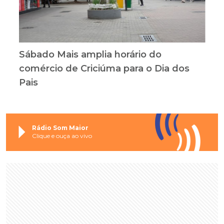
Sábado Mais amplia horário do
comércio de Criciúma para o Dia dos
Pais
Rádio Som Maior
Clique e ouça ao vivo