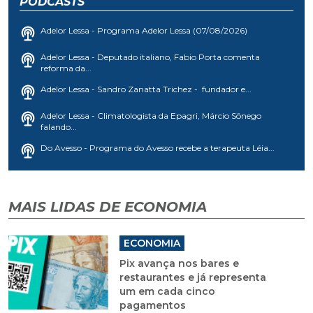
PODCASTS
Adelor Lessa - Programa Adelor Lessa (07/08/2026)
Adelor Lessa - Deputado italiano, Fabio Porta comenta
reforma da...
Adelor Lessa - Sandro Zanatta Trichez - fundador e...
Adelor Lessa - Climatologista da Epagri, Márcio Sônego
falando...
Do Avesso - Programa do Avesso recebe a terapeuta Léia...
MAIS LIDAS DE ECONOMIA
ECONOMIA
Pix avança nos bares e
restaurantes e já representa
um em cada cinco
pagamentos