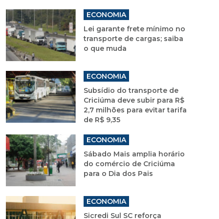
ECONOMIA
Lei garante frete mínimo no
transporte de cargas; saiba
o que muda
ECONOMIA
Subsídio do transporte de
Criciúma deve subir para R$
2,7 milhões para evitar tarifa
de R$ 9,35
ECONOMIA
Sábado Mais amplia horário
do comércio de Criciúma
para o Dia dos Pais
ECONOMIA
Sicredi Sul SC reforça