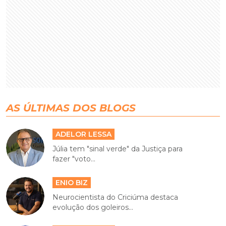
AS ÚLTIMAS DOS BLOGS
ADELOR LESSA
Júlia tem "sinal verde" da Justiça para
fazer "voto...
ENIO BIZ
Neurocientista do Criciúma destaca
evolução dos goleiros...