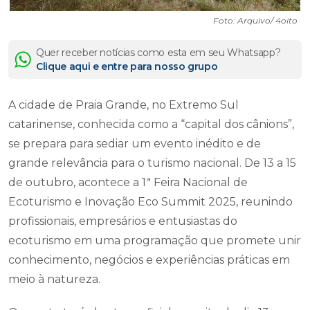
Foto: Arquivo/ 4oito
Quer receber notícias como esta em seu Whatsapp?
Clique aqui e entre para nosso grupo
A cidade de Praia Grande, no Extremo Sul
catarinense, conhecida como a “capital dos cânions”,
se prepara para sediar um evento inédito e de
grande relevância para o turismo nacional. De 13 a 15
de outubro, acontece a 1ª Feira Nacional de
Ecoturismo e Inovação Eco Summit 2025, reunindo
profissionais, empresários e entusiastas do
ecoturismo em uma programação que promete unir
conhecimento, negócios e experiências práticas em
meio à natureza.