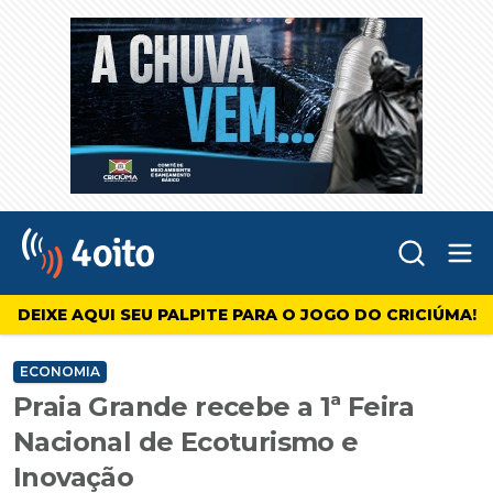
Abr
4oito
DEIXE AQUI SEU PALPITE PARA O JOGO DO CRICIÚMA!
ECONOMIA
Praia Grande recebe a 1ª Feira
Nacional de Ecoturismo e
Inovação