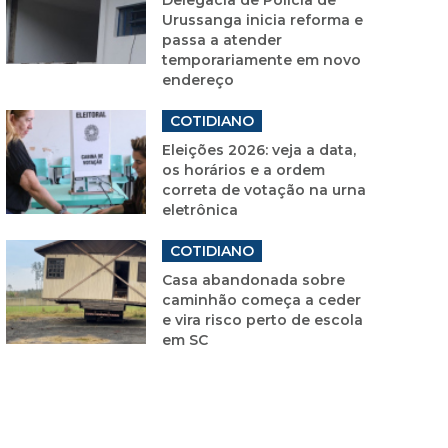
Urussanga inicia reforma e
passa a atender
temporariamente em novo
endereço
COTIDIANO
Eleições 2026: veja a data,
os horários e a ordem
correta de votação na urna
eletrônica
COTIDIANO
Casa abandonada sobre
caminhão começa a ceder
e vira risco perto de escola
em SC