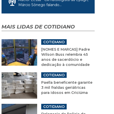
Márcio Sônego falando...
MAIS LIDAS DE COTIDIANO
COTIDIANO
[NOMES E MARCAS] Padre
Wilson Buss relembra 45
anos de sacerdócio e
dedicação à comunidade
COTIDIANO
Paella beneficente garante
3 mil fraldas geriátricas
para idosos em Criciúma
COTIDIANO
Delegacia de Polícia de