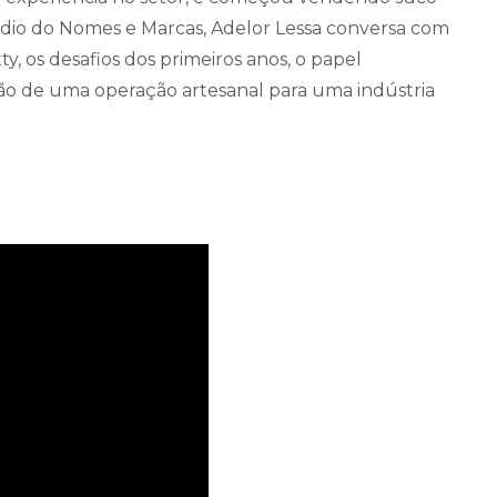
ódio do Nomes e Marcas, Adelor Lessa conversa com
, os desafios dos primeiros anos, o papel
ão de uma operação artesanal para uma indústria