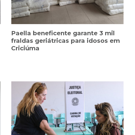
Paella beneficente garante 3 mil
fraldas geriátricas para idosos em
Criciúma