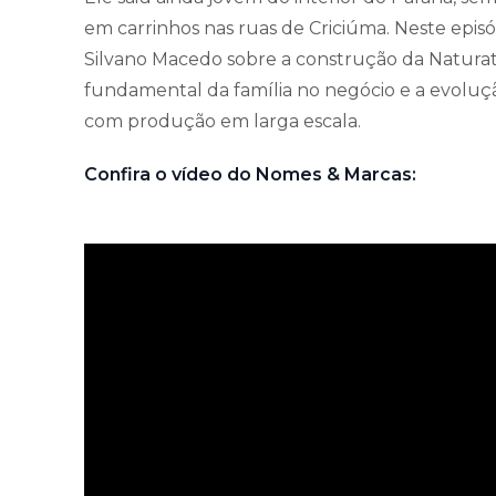
em carrinhos nas ruas de Criciúma. Neste epis
Silvano Macedo sobre a construção da Naturatty
fundamental da família no negócio e a evoluç
com produção em larga escala.
Confira o vídeo do Nomes & Marcas: