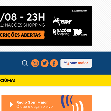
ICIÚMA!
Rádio Som Maior
Clique e ouça ao vivo