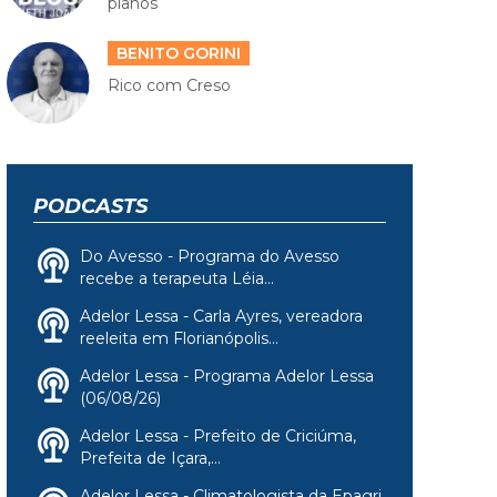
planos
BENITO GORINI
Rico com Creso
PODCASTS
Do Avesso - Programa do Avesso
recebe a terapeuta Léia...
Adelor Lessa - Carla Ayres, vereadora
reeleita em Florianópolis...
Adelor Lessa - Programa Adelor Lessa
(06/08/26)
Adelor Lessa - Prefeito de Criciúma,
Prefeita de Içara,...
Adelor Lessa - Climatologista da Epagri,