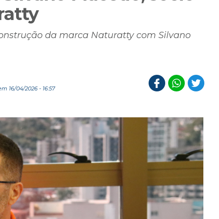
ratty
 construção da marca Naturatty com Silvano
m 16/04/2026 - 16:57