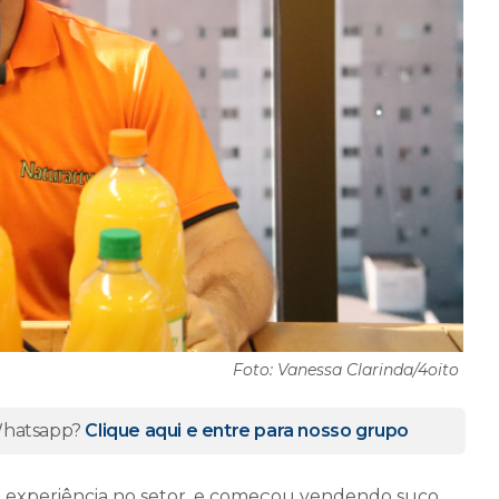
Foto: Vanessa Clarinda/4oito
 Whatsapp?
Clique aqui e entre para nosso grupo
em experiência no setor, e começou vendendo suco