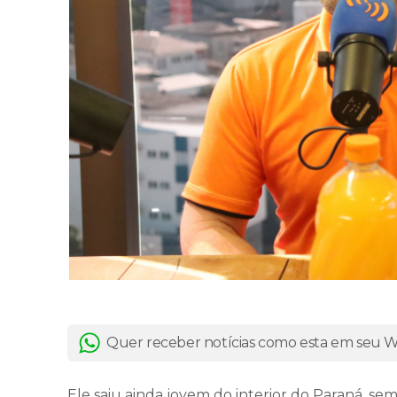
Quer receber notícias como esta em seu
Ele saiu ainda jovem do interior do Paraná, s