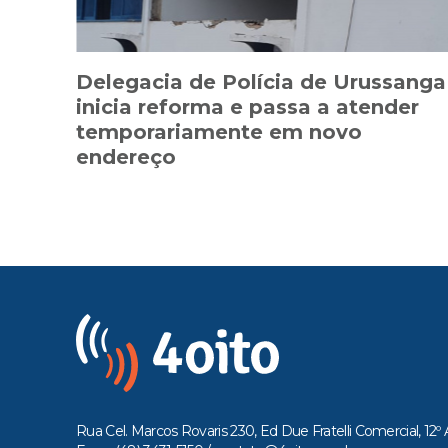
Delegacia de Polícia de Urussanga
inicia reforma e passa a atender
temporariamente em novo
endereço
Rua Cel. Marcos Rovaris 230, Ed Due Fratelli Comercial, 12º 