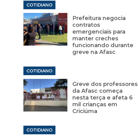
COTIDIANO
Prefeitura negocia
contratos
emergenciais para
manter creches
funcionando durante
greve na Afasc
COTIDIANO
Greve dos professores
da Afasc começa
nesta terça e afeta 6
mil crianças em
Criciúma
COTIDIANO