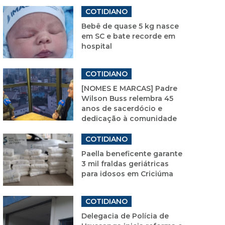
COTIDIANO
Bebê de quase 5 kg nasce
em SC e bate recorde em
hospital
COTIDIANO
[NOMES E MARCAS] Padre
Wilson Buss relembra 45
anos de sacerdócio e
dedicação à comunidade
COTIDIANO
Paella beneficente garante
3 mil fraldas geriátricas
para idosos em Criciúma
COTIDIANO
Delegacia de Polícia de