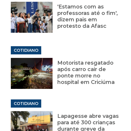
'Estamos com as
professoras até o fim',
dizem pais em
protesto da Afasc
COTIDIANO
Motorista resgatado
após carro cair de
ponte morre no
hospital em Criciúma
COTIDIANO
Lapagesse abre vagas
para até 300 crianças
durante greve da