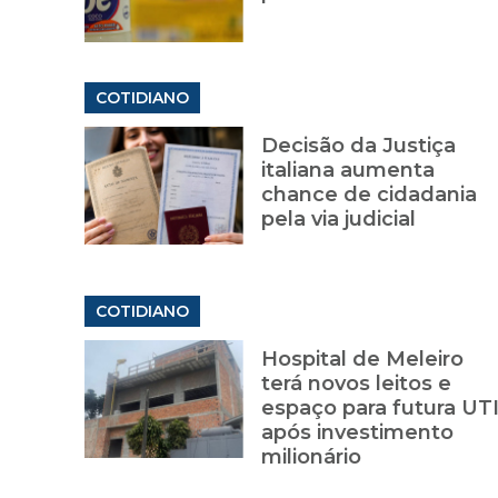
COTIDIANO
Decisão da Justiça
italiana aumenta
chance de cidadania
pela via judicial
COTIDIANO
Hospital de Meleiro
terá novos leitos e
espaço para futura UT
após investimento
milionário