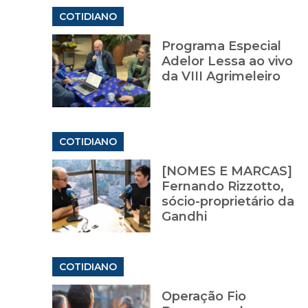
COTIDIANO
Programa Especial
Adelor Lessa ao vivo
da VIII Agrimeleiro
COTIDIANO
[NOMES E MARCAS]
Fernando Rizzotto,
sócio-proprietário da
Gandhi
COTIDIANO
Operação Fio