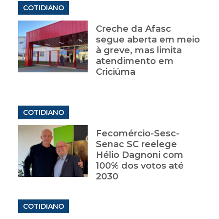
COTIDIANO
Creche da Afasc
segue aberta em meio
à greve, mas limita
atendimento em
Criciúma
COTIDIANO
Fecomércio-Sesc-
Senac SC reelege
Hélio Dagnoni com
100% dos votos até
2030
COTIDIANO