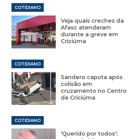
COTIDIANO
Veja quais creches da
Afasc atenderam
durante a greve em
Criciúma
COTIDIANO
Sandero capota após
colisão em
cruzamento no Centro
de Criciúma
COTIDIANO
'Querido por todos':