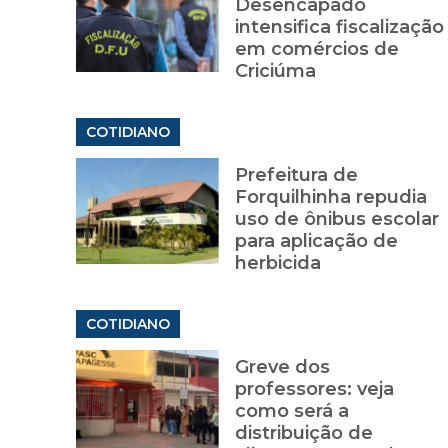
Desencapado
intensifica fiscalização
em comércios de
Criciúma
COTIDIANO
Prefeitura de
Forquilhinha repudia
uso de ônibus escolar
para aplicação de
herbicida
COTIDIANO
Greve dos
professores: veja
como será a
distribuição de