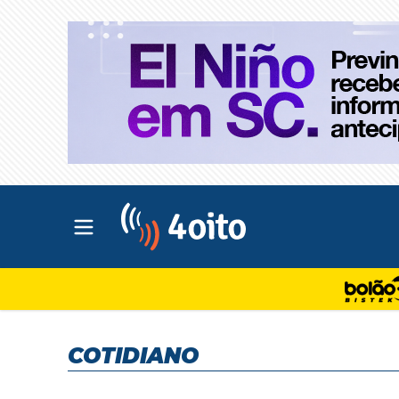
Abrir menu principal
4oito
COTIDIANO