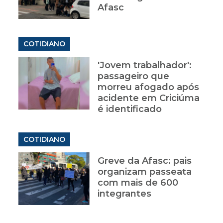
Afasc
COTIDIANO
'Jovem trabalhador':
passageiro que
morreu afogado após
acidente em Criciúma
é identificado
COTIDIANO
Greve da Afasc: pais
organizam passeata
I
com mais de 600
integrantes