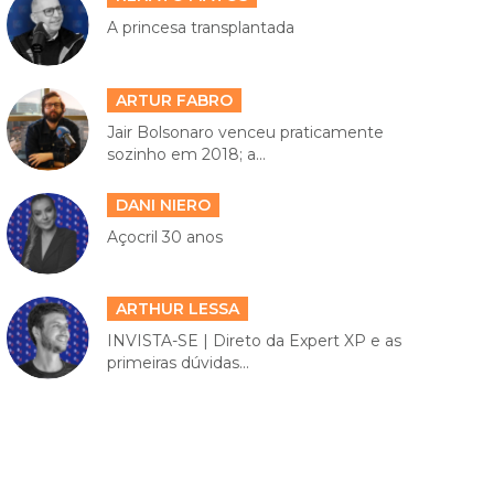
A princesa transplantada
ARTUR FABRO
Jair Bolsonaro venceu praticamente
sozinho em 2018; a...
DANI NIERO
Açocril 30 anos
ARTHUR LESSA
INVISTA-SE | Direto da Expert XP e as
primeiras dúvidas...