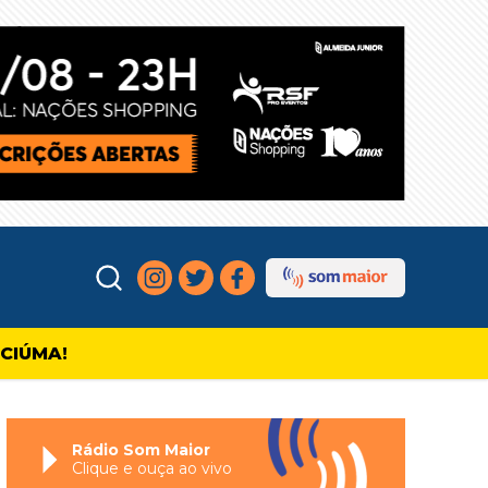
ICIÚMA!
Rádio Som Maior
Clique e ouça ao vivo