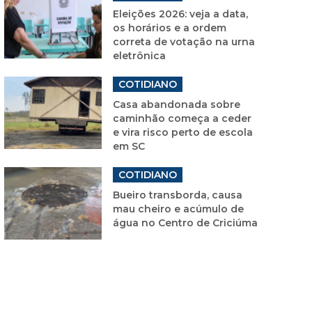
Eleições 2026: veja a data,
os horários e a ordem
correta de votação na urna
eletrônica
COTIDIANO
Casa abandonada sobre
caminhão começa a ceder
e vira risco perto de escola
em SC
COTIDIANO
Bueiro transborda, causa
mau cheiro e acúmulo de
água no Centro de Criciúma