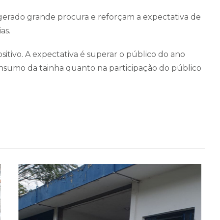
 gerado grande procura e reforçam a expectativa de
as.
tivo. A expectativa é superar o público do ano
onsumo da tainha quanto na participação do público