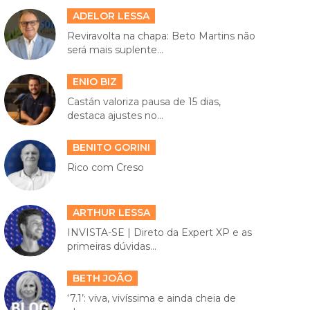
ADELOR LESSA
Reviravolta na chapa: Beto Martins não
será mais suplente...
ENIO BIZ
Castán valoriza pausa de 15 dias,
destaca ajustes no...
BENITO GORINI
Rico com Creso
ARTHUR LESSA
INVISTA-SE | Direto da Expert XP e as
primeiras dúvidas...
BETH JOÃO
‘7.1’: viva, vivíssima e ainda cheia de