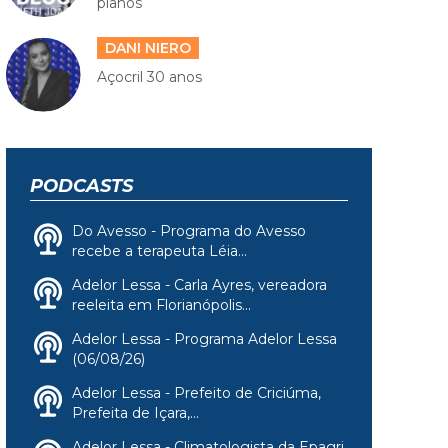
planos
DANI NIERO
Açocril 30 anos
PODCASTS
Do Avesso - Programa do Avesso
recebe a terapeuta Léia...
Adelor Lessa - Carla Ayres, vereadora
reeleita em Florianópolis...
Adelor Lessa - Programa Adelor Lessa
(06/08/26)
Adelor Lessa - Prefeito de Criciúma,
Prefeita de Içara,...
Adelor Lessa - Climatologista da Epagri,