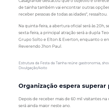
Casagrande destacou que o objetivo é oferece
de tainha também vai encontrar outras opções
receber pessoas de todas as idades", ressaltou.
Na quinta-feira, a abertura oficial será às 20
sexta-feira, a principal atração será a dupla T
Grupo Solto e Elton & Everton, enquanto o en
Reverendo Jhon Paul.
Estrutura da Festa da Tainha reúne gastronomia, show
Divulgação/4oito
Organização espera superar 
Depois de receber mais de 60 mil visitantes na
será ainda maior neste ano.