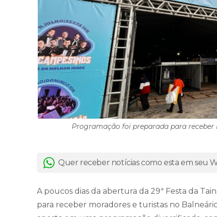
Programação foi preparada para receber m
Quer receber notícias como esta em seu
A poucos dias da abertura da 29ª Festa da Tainh
para receber moradores e turistas no Balneári