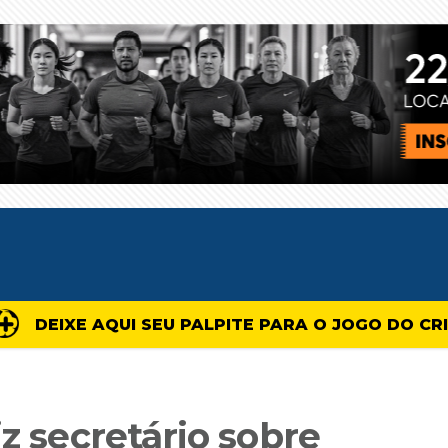
DEIXE AQUI SEU PALPITE PARA O JOGO DO CR
iz secretário sobre