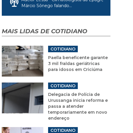
Márcio Sônego falando...
MAIS LIDAS DE COTIDIANO
COTIDIANO
Paella beneficente garante
3 mil fraldas geriátricas
para idosos em Criciúma
COTIDIANO
Delegacia de Polícia de
Urussanga inicia reforma e
passa a atender
temporariamente em novo
endereço
COTIDIANO