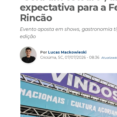
expectativa para a F
Rincão
Evento aposta em shows, gastronomia típ
edição
Por
Lucas Mackowieski
Criciúma, SC, 07/07/2026 - 08:36
Atualizado