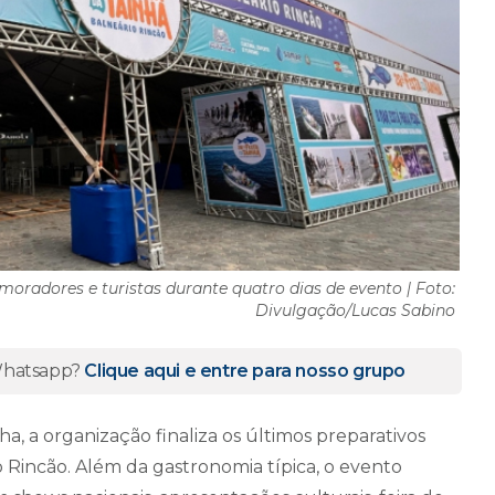
oradores e turistas durante quatro dias de evento | Foto:
Divulgação/Lucas Sabino
 Whatsapp?
Clique aqui e entre para nosso grupo
a, a organização finaliza os últimos preparativos
o Rincão. Além da gastronomia típica, o evento