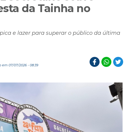
esta da Tainha no
ica e lazer para superar o público da última
 em 07/07/2026 - 08:39