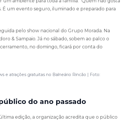
r um ambiente para toda a família. "Quem não gosta
. É um evento seguro, iluminado e preparado para
h, seguida pelo show nacional do Grupo Morada. Na
eodoro & Sampaio. Já no sábado, sobem ao palco o
cerramento, no domingo, ficará por conta do
s e atrações gratuitas no Balneário Rincão | Foto:
público do ano passado
 última edição, a organização acredita que o público