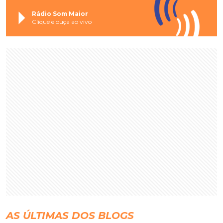
Rádio Som Maior
Clique e ouça ao vivo
AS ÚLTIMAS DOS BLOGS