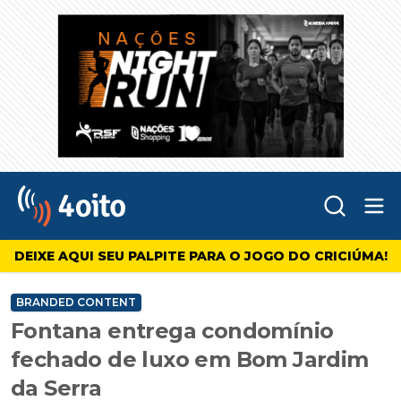
Abr
4oito
DEIXE AQUI SEU PALPITE PARA O JOGO DO CRICIÚMA!
BRANDED CONTENT
Fontana entrega condomínio
fechado de luxo em Bom Jardim
da Serra