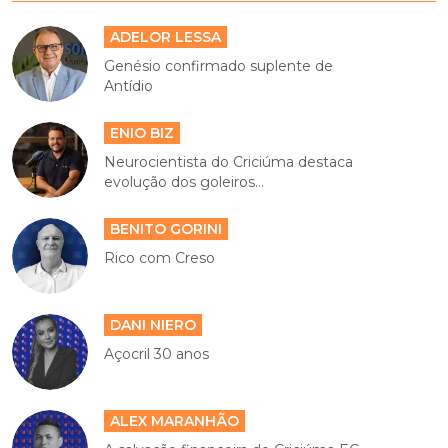
ADELOR LESSA
Genésio confirmado suplente de
Antídio
ENIO BIZ
Neurocientista do Criciúma destaca
evolução dos goleiros...
BENITO GORINI
Rico com Creso
DANI NIERO
Açocril 30 anos
ALEX MARANHÃO