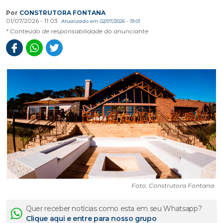
Por
CONSTRUTORA FONTANA
01/07/2026 - 11:03
Atualizado em 02/07/2026 - 19:01
* Conteúdo de responsabilidade do anunciante
Foto: Construtora Fontana
Quer receber notícias como esta em seu Whatsapp?
Clique aqui e entre para nosso grupo