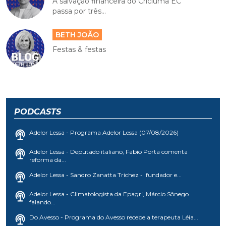
A salvação financeira do Criciúma EC
passa por três...
BETH JOÃO
Festas & festas
PODCASTS
Adelor Lessa - Programa Adelor Lessa (07/08/2026)
Adelor Lessa - Deputado italiano, Fabio Porta comenta
reforma da...
Adelor Lessa - Sandro Zanatta Trichez - fundador e...
Adelor Lessa - Climatologista da Epagri, Márcio Sônego
falando...
Do Avesso - Programa do Avesso recebe a terapeuta Léia...