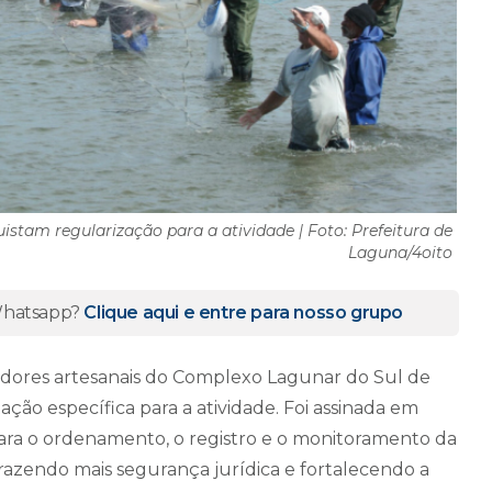
stam regularização para a atividade | Foto: Prefeitura de
Laguna/4oito
 Whatsapp?
Clique aqui e entre para nosso grupo
adores artesanais do Complexo Lagunar do Sul de
ão específica para a atividade. Foi assinada em
ara o ordenamento, o registro e o monitoramento da
razendo mais segurança jurídica e fortalecendo a