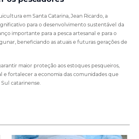
icultura em Santa Catarina, Jean Ricardo, a
ignificativo para o desenvolvimento sustentável da
vanço importante para a pesca artesanal e para o
nar, beneficiando as atuais e futuras gerações de
arantir maior proteção aos estoques pesqueiros,
nal e fortalecer a economia das comunidades que
ul catarinense.