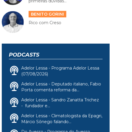
primeiras dúvidas...
BENITO GORINI
Rico com Creso
PODCASTS
Adelor Lessa - Programa Adelor Lessa
(07/08/2026)
Adelor Lessa - Deputado italiano, Fabio
Porta comenta reforma da...
Adelor Lessa - Sandro Zanatta Trichez
- fundador e...
Adelor Lessa - Climatologista da Epagri,
Márcio Sônego falando...
Do Avesso - Programa do Avesso