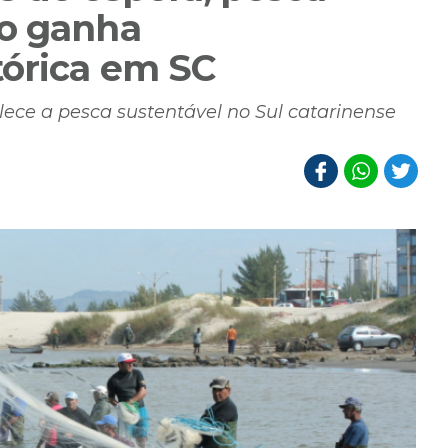
ão ganha
órica em SC
lece a pesca sustentável no Sul catarinense