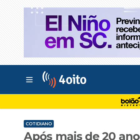
Abrir menu principal
4oito
COTIDIANO
Após mais de 20 ano