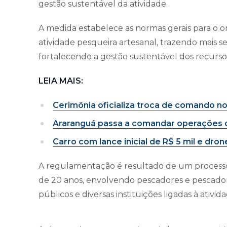
gestão sustentável da atividade.
A medida estabelece as normas gerais para o 
atividade pesqueira artesanal, trazendo mais s
fortalecendo a gestão sustentável dos recurso
LEIA MAIS:
Cerimônia oficializa troca de comando n
Araranguá passa a comandar operações 
Carro com lance inicial de R$ 5 mil e dro
A regulamentação é resultado de um processo
de 20 anos, envolvendo pescadores e pescadora
públicos e diversas instituições ligadas à ativida