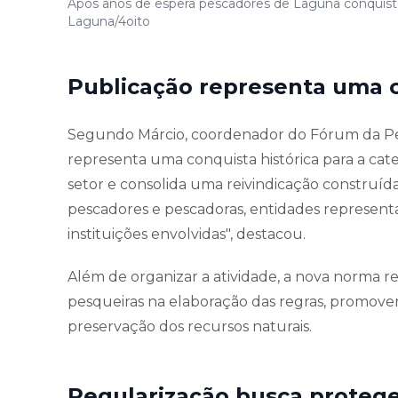
Após anos de espera pescadores de Laguna conquistam
Laguna/4oito
Publicação representa uma c
Segundo Márcio, coordenador do Fórum da Pes
representa uma conquista histórica para a cat
setor e consolida uma reivindicação construíd
pescadores e pescadoras, entidades representa
instituições envolvidas", destacou.
Além de organizar a atividade, a nova norma
pesqueiras na elaboração das regras, promove
preservação dos recursos naturais.
Regularização busca protege