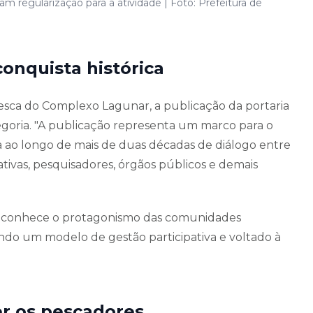
 regularização para a atividade | Foto: Prefeitura de
onquista histórica
ca do Complexo Lagunar, a publicação da portaria
egoria. "A publicação representa um marco para o
a ao longo de mais de duas décadas de diálogo entre
tivas, pesquisadores, órgãos públicos e demais
 reconhece o protagonismo das comunidades
ndo um modelo de gestão participativa e voltado à
r os pescadores