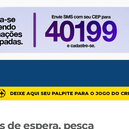
DEIXE AQUI SEU PALPITE PARA O JOGO DO CR
s de espera, pesca