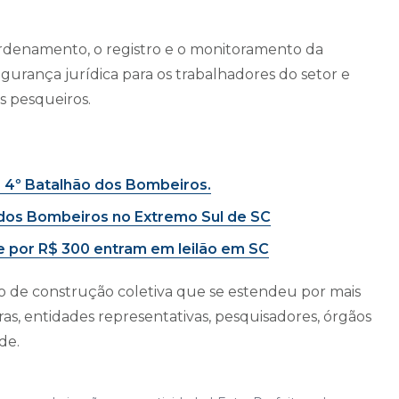
ordenamento, o registro e o monitoramento da
egurança jurídica para os trabalhadores do setor e
s pesqueiros.
o 4º Batalhão dos Bombeiros.
dos Bombeiros no Extremo Sul de SC
ne por R$ 300 entram em leilão em SC
 de construção coletiva que se estendeu por mais
s, entidades representativas, pesquisadores, órgãos
de.