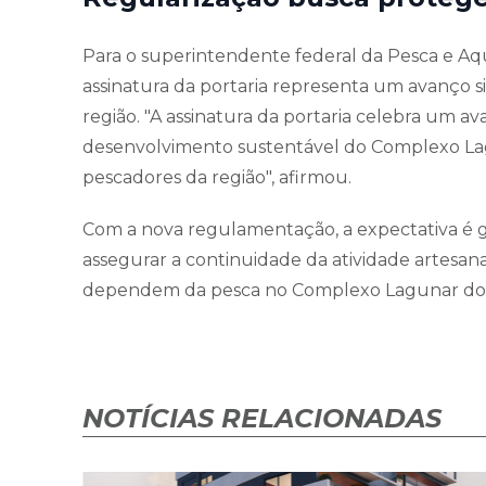
Para o superintendente federal da Pesca e Aqu
assinatura da portaria representa um avanço s
região. "A assinatura da portaria celebra um a
desenvolvimento sustentável do Complexo Lagu
pescadores da região", afirmou.
Com a nova regulamentação, a expectativa é g
assegurar a continuidade da atividade artesa
dependem da pesca no Complexo Lagunar do S
NOTÍCIAS RELACIONADAS