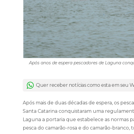
Após anos de espera pescadores de Laguna conqui
Quer receber notícias como esta em seu
Após mais de duas décadas de espera, os pesc
Santa Catarina conquistaram uma regulamentaç
Laguna a portaria que estabelece as normas p
pesca do camarão-rosa e do camarão-branco, t