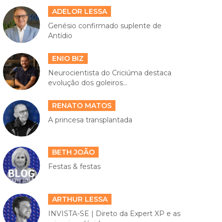
ADELOR LESSA
Genésio confirmado suplente de
Antídio
ENIO BIZ
Neurocientista do Criciúma destaca
evolução dos goleiros...
RENATO MATOS
A princesa transplantada
BETH JOÃO
Festas & festas
ARTHUR LESSA
INVISTA-SE | Direto da Expert XP e as