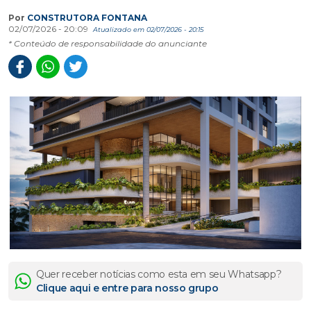
Por
CONSTRUTORA FONTANA
02/07/2026 - 20:09
Atualizado em 02/07/2026 - 20:15
* Conteúdo de responsabilidade do anunciante
Quer receber notícias como esta em seu Whatsapp?
Clique aqui e entre para nosso grupo