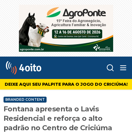
Abr
4oito
DEIXE AQUI SEU PALPITE PARA O JOGO DO CRICIÚMA!
BRANDED CONTENT
Fontana apresenta o Lavis
Residencial e reforça o alto
padrão no Centro de Criciúma