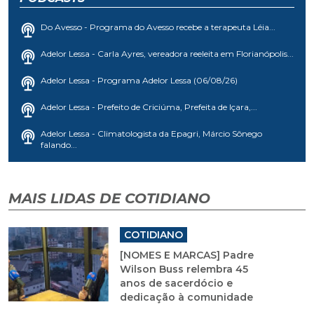
Do Avesso - Programa do Avesso recebe a terapeuta Léia...
Adelor Lessa - Carla Ayres, vereadora reeleita em Florianópolis...
Adelor Lessa - Programa Adelor Lessa (06/08/26)
Adelor Lessa - Prefeito de Criciúma, Prefeita de Içara,...
Adelor Lessa - Climatologista da Epagri, Márcio Sônego
falando...
MAIS LIDAS DE COTIDIANO
COTIDIANO
[NOMES E MARCAS] Padre
Wilson Buss relembra 45
anos de sacerdócio e
dedicação à comunidade