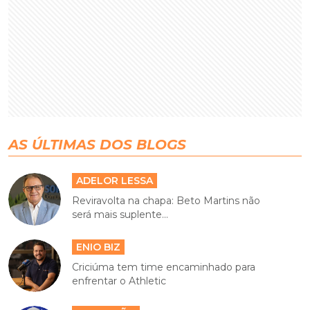
AS ÚLTIMAS DOS BLOGS
ADELOR LESSA
Reviravolta na chapa: Beto Martins não
será mais suplente...
ENIO BIZ
Criciúma tem time encaminhado para
enfrentar o Athletic