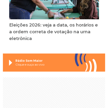
Eleições 2026: veja a data, os horários e
a ordem correta de votação na urna
eletrônica
Rádio Som Maior
Clique e ouça ao vivo