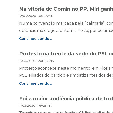
Na vitória de Comin no PP, Miri gan
12/03/2020 - 06H15MIN
Numa convenção marcada pela “calmaria”, cont
de Criciúma elegeu ontem à noite, por aclamaç
Continue Lendo...
Protesto na frente da sede do PSL c
11/03/2020 - 20H07MIN
Protesto acontece neste momento, em Florianó
PSL. Filiados do partido e simpatizantes dos 
Continue Lendo...
Foi a maior audiência pública de to
11/03/2020 - 16H25MIN