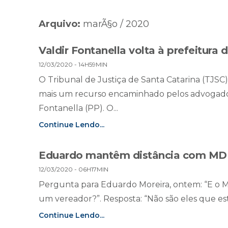
Arquivo:
marÃ§o / 2020
Valdir Fontanella volta à prefeitura 
12/03/2020 - 14H59MIN
O Tribunal de Justiça de Santa Catarina (TJSC
mais um recurso encaminhado pelos advogados 
Fontanella (PP). O...
Continue Lendo...
Eduardo mantêm distância com MD
12/03/2020 - 06H17MIN
Pergunta para Eduardo Moreira, ontem: “E o MD
um vereador?”. Resposta: “Não são eles que es
Continue Lendo...