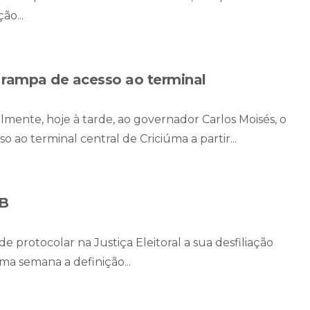
ão...
 rampa de acesso ao terminal
mente, hoje à tarde, ao governador Carlos Moisés, o
ao terminal central de Criciúma a partir...
SB
 protocolar na Justiça Eleitoral a sua desfiliação
ma semana a definição...