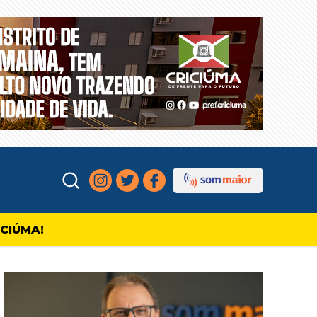
ICIÚMA!