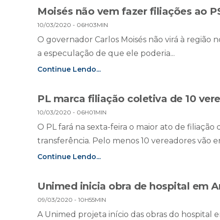
Moisés não vem fazer filiações ao 
10/03/2020 - 06H03MIN
O governador Carlos Moisés não virá à região n
a especulação de que ele poderia...
Continue Lendo...
PL marca filiação coletiva de 10 ver
10/03/2020 - 06H01MIN
O PL fará na sexta-feira o maior ato de filiação
transferência. Pelo menos 10 vereadores vão ent
Continue Lendo...
Unimed inicia obra de hospital em A
09/03/2020 - 10H55MIN
A Unimed projeta início das obras do hospital 