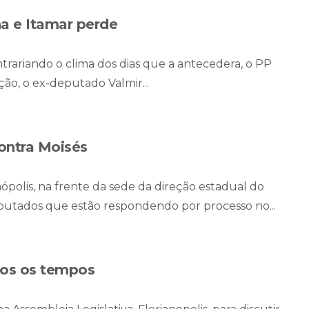
ha e Itamar perde
rariando o clima dos dias que a antecedera, o PP
ão, o ex-deputado Valmir...
ontra Moisés
polis, na frente da sede da direção estadual do
deputados que estão respondendo por processo no...
dos os tempos