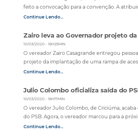
feito a convocação para a convenção. A atribuiç
Continue Lendo...
Zairo leva ao Governador projeto da
10/03/2020 - 16H25MIN
O vereador Zairo Casagrande entregou pessoal
projeto da implantação de uma rampa de acesso 
Continue Lendo...
Julio Colombo oficializa saída do P
10/03/2020 - 16H17MIN
O vereador Julio Colombo, de Criciúma, acaba de
do PSB. Agora, o vereador marcou para a próxi
Continue Lendo...