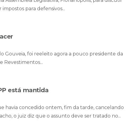
 Assembleia Legislativa, Florianopolis, para discutir
impostos para defensivos...
acer
o Gouveia, foi reeleito agora a pouco presidente da
e Revestimentos...
 PP está mantida
ue havia concedido ontem, fim da tarde, cancelando
o, o juiz diz que o assunto deve ser tratado no...