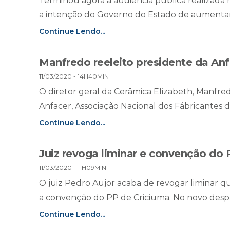
Terminou agora a audiência pública realizada na
a intenção do Governo do Estado de aumentar 
Continue Lendo...
Manfredo reeleito presidente da Anf
11/03/2020 - 14H40MIN
O diretor geral da Cerâmica Elizabeth, Manfred
Anfacer, Associação Nacional dos Fábricantes d
Continue Lendo...
Juiz revoga liminar e convenção do
11/03/2020 - 11H09MIN
O juiz Pedro Aujor acaba de revogar liminar q
a convenção do PP de Criciuma. No novo despach
Continue Lendo...