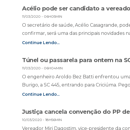
Acélio pode ser candidato a veread
11/03/2020 - 06H05MIN
O secretário de saúde, Acélio Casagrande, pod
confirmar, será uma das principais novidades na 
Continue Lendo...
Túnel ou passarela para ontem na S
11/03/2020 - 06H04MIN
O engenheiro Aroldo Bez Batti enfrentou uma 
Burigo, a SC 445, entrando para Criciúma. Pego
Continue Lendo...
Justiça cancela convenção do PP de
10/03/2020 - 18H56MIN
Vereador Miri Dagostim, vice-presidente da com