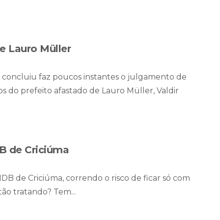
de Lauro Müller
) concluiu faz poucos instantes o julgamento de
do prefeito afastado de Lauro Müller, Valdir
B de Criciúma
B de Criciúma, correndo o risco de ficar só com
tão tratando? Tem...