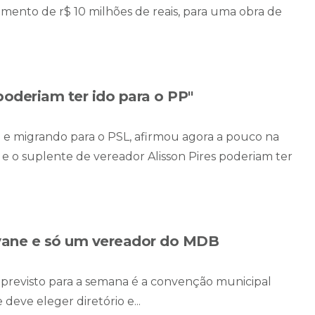
mento de r$ 10 milhões de reais, para uma obra de
poderiam ter ido para o PP"
P e migrando para o PSL, afirmou agora a pouco na
 e o suplente de vereador Alisson Pires poderiam ter
ovane e só um vereador do MDB
 previsto para a semana é a convenção municipal
 deve eleger diretório e...