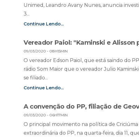
Unimed, Leandro Avany Nunes, anuncia investi
3...
Continue Lendo...
Vereador Paiol: "Kaminski e Alisson 
09/03/2020 - 08H15MIN
O vereador Edson Paiol, que está saindo do P
rádio Som Maior que o vereador Julio Kaminski
se filiado...
Continue Lendo...
A convenção do PP, filiação de Ge
09/03/2020 - 06H17MIN
O principal movimento na política de Criciúma
extraordinária do PP, na quarta-feira, dia 11, que