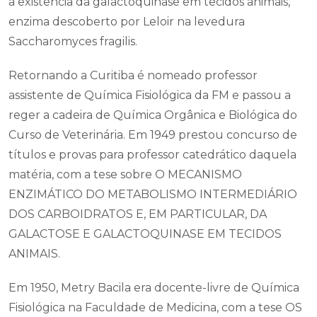
a existência da galactoquinase em tecidos animais,
enzima descoberto por Leloir na levedura
Saccharomyces fragilis.
Retornando a Curitiba é nomeado professor
assistente de Química Fisiológica da FM e passou a
reger a cadeira de Química Orgânica e Biológica do
Curso de Veterinária. Em 1949 prestou concurso de
títulos e provas para professor catedrático daquela
matéria, com a tese sobre O MECANISMO
ENZIMÁTICO DO METABOLISMO INTERMEDIÁRIO
DOS CARBOIDRATOS E, EM PARTICULAR, DA
GALACTOSE E GALACTOQUINASE EM TECIDOS
ANIMAIS.
Em 1950, Metry Bacila era docente-livre de Química
Fisiológica na Faculdade de Medicina, com a tese OS