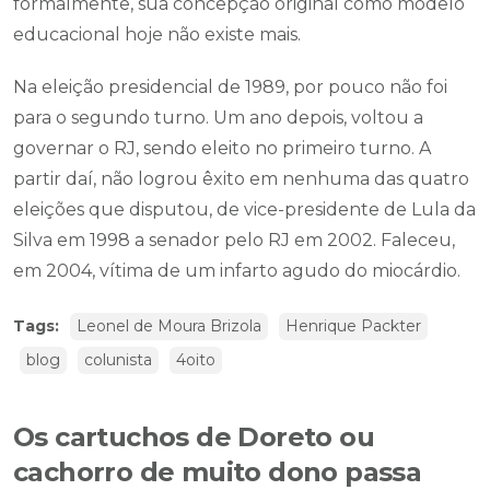
formalmente, sua concepção original como modelo
educacional hoje não existe mais.
Na eleição presidencial de 1989, por pouco não foi
para o segundo turno. Um ano depois, voltou a
governar o RJ, sendo eleito no primeiro turno. A
partir daí, não logrou êxito em nenhuma das quatro
eleições que disputou, de vice-presidente de Lula da
Silva em 1998 a senador pelo RJ em 2002. Faleceu,
em 2004, vítima de um infarto agudo do miocárdio.
Tags:
Leonel de Moura Brizola
Henrique Packter
blog
colunista
4oito
Os cartuchos de Doreto ou
cachorro de muito dono passa