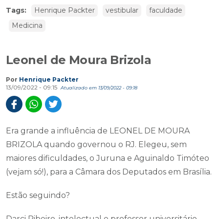
Tags:
Henrique Packter
vestibular
faculdade
Medicina
Leonel de Moura Brizola
Por
Henrique Packter
13/09/2022 - 09:15
Atualizado em 13/09/2022 - 09:18
Era grande a influência de LEONEL DE MOURA
BRIZOLA quando governou o RJ. Elegeu, sem
maiores dificuldades, o Juruna e Aguinaldo Timóteo
(vejam só!), para a Câmara dos Deputados em Brasília.
Estão seguindo?
Darci Ribeiro, intelectual e professor universitário,