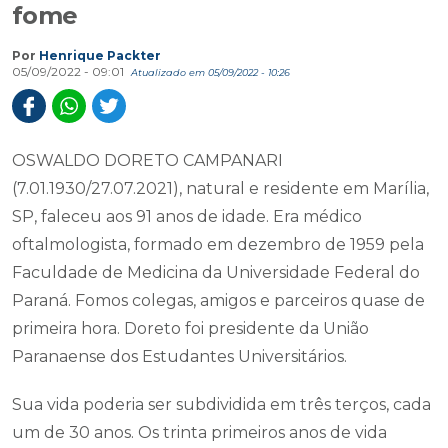
fome
Por
Henrique Packter
05/09/2022 - 09:01
Atualizado em 05/09/2022 - 10:26
OSWALDO DORETO CAMPANARI
(7.01.1930/27.07.2021), natural e residente em Marília,
SP, faleceu aos 91 anos de idade. Era médico
oftalmologista, formado em dezembro de 1959 pela
Faculdade de Medicina da Universidade Federal do
Paraná. Fomos colegas, amigos e parceiros quase de
primeira hora. Doreto foi presidente da União
Paranaense dos Estudantes Universitários.
Sua vida poderia ser subdividida em três terços, cada
um de 30 anos. Os trinta primeiros anos de vida