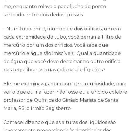
me, enquanto rolava o papelucho do ponto
sorteado entre dois dedos grossos:
- Num tubo em U, munido de dois orifícios, um em
cada extremidade do tubo, você derrama 1 litro de
mercúrio por um dos orifícios. Você sabe que
mercúrio e água são imiscíveis. Qual a quantidade
de água que você deve derramar no outro orifício
para equilibrar as duas colunas de líquidos?
Ele me examinava, agora com certa curiosidade, para
ver o que eu iria fazer, não fosse eu aluno do célebre
professor de Química do Ginásio Marista de Santa
Maria, RS, o Irmão Segisberto.
Comecei dizendo que as alturas dos líquidos são
inversamente proporcionais às densidades dos