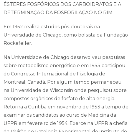
ÉSTERES FOSFÓRICOS DOS CARBOIDRATOS E A
DETERMINAÇÃO DA FOSFORILAÇÃO NO RIM.
Em 1952 realiza estudos pós-doutorais na
Universidade de Chicago, como bolsista da Fundação
Rockefeller.
Na Universidade de Chicago desenvolveu pesquisas
sobre metabolismo energético e em 1953 participou
do Congresso Internacional de Fisiologia de
Montreal, Canadá. Por algum tempo permaneceu
na Universidade de Wisconsin onde pesquisou sobre
compostos orgânicos de fosfato de alta energia.
Retorna a Curitiba em novembro de 1953 a tempo de
examinar os candidatos ao curso de Medicina da
UFPR em fevereiro de 1954. Exerce na UFPR a chefia
da Divisão de Patologia Experimental do Instituto de