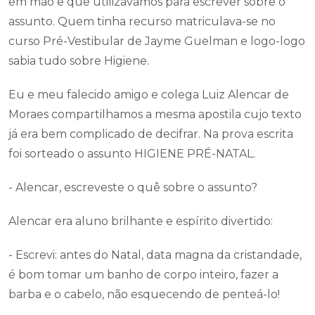
em mão e que utilizávamos para escrever sobre o
assunto. Quem tinha recurso matriculava-se no
curso Pré-Vestibular de Jayme Guelman e logo-logo
sabia tudo sobre Higiene.
Eu e meu falecido amigo e colega Luiz Alencar de
Moraes compartilhamos a mesma apostila cujo texto
já era bem complicado de decifrar. Na prova escrita
foi sorteado o assunto HIGIENE PRÉ-NATAL.
- Alencar, escreveste o quê sobre o assunto?
Alencar era aluno brilhante e espírito divertido:
- Escrevi: antes do Natal, data magna da cristandade,
é bom tomar um banho de corpo inteiro, fazer a
barba e o cabelo, não esquecendo de penteá-lo!