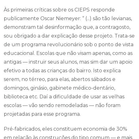
Às primeiras críticas sobre os CIEPS responde
publicamente Oscar Niemeyer: “ (...) são tão levianas,
demonstram tal desinformação que, a contragosto,
sou obrigado a dar explicação desse projeto. Trata-se
de um programa revolucionário sob o ponto de vista
educacional. Escolas que não visam apenas, como as
antigas — instruir seus alunos, mas sim dar um apoio
efetivo a todas as crianças do bairro. Isto explica
serem, no térreo, para elas, abertos sábados e
domingos, ginásio, gabinete médico-dentário,
biblioteca etc. Daí a dificuldade de usar as velhas
escolas — vão sendo remodeladas — não foram
projetadas para esse programa.
Pré-fabricados, eles constituem economia de 30%
em relação às construções do tipo comum — e mais