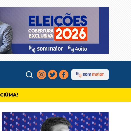
ICIÚMA!