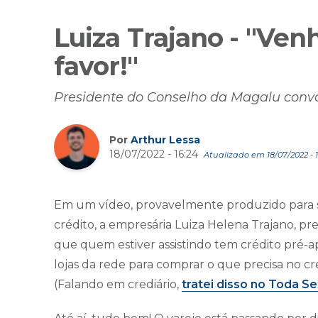
Luiza Trajano - "Ven
favor!"
Presidente do Conselho da Magalu convoc
Por
Arthur Lessa
18/07/2022 - 16:24
Atualizado em 18/07/2022 - 1
Em um vídeo, provavelmente produzido para 
crédito, a empresária Luiza Helena Trajano, p
que quem estiver assistindo tem crédito pré
lojas da rede para comprar o que precisa no cr
(Falando em crediário,
tratei disso no Toda Se