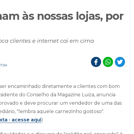
ham às nossas lojas, por
a clientes e internet cai em cima
7:04
ser encaminhado diretamente a clientes com bom
residente do Conselho da Magazine Luiza, anuncia
-aprovado e deve procurar um vendedor de uma das
ediário, "lembra aquele carnezinho gostoso".
xta -
acesse aqui
)