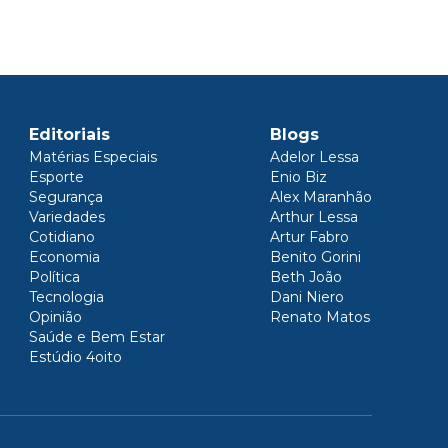
Editoriais
Blogs
Matérias Especiais
Adelor Lessa
Esporte
Enio Biz
Segurança
Alex Maranhão
Variedades
Arthur Lessa
Cotidiano
Artur Fabro
Economia
Benito Gorini
Política
Beth João
Tecnologia
Dani Niero
Opinião
Renato Matos
Saúde e Bem Estar
Estúdio 4oito