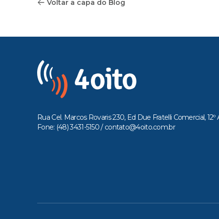
Voltar a capa do Blog
Rua Cel. Marcos Rovaris 230, Ed Due Fratelli Comercial, 12º 
Fone: (48) 3431-5150 /
contato@4oito.com.br