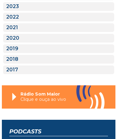
2023
2022
2021
2020
2019
2018
2017
Rádio Som Maior
Clique e ouça ao vivo
PODCASTS