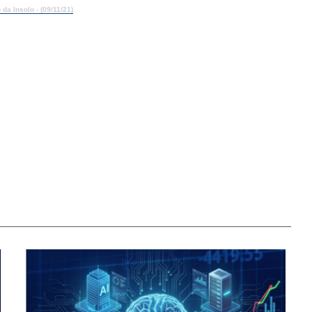
da Insolo - (09/11/21)