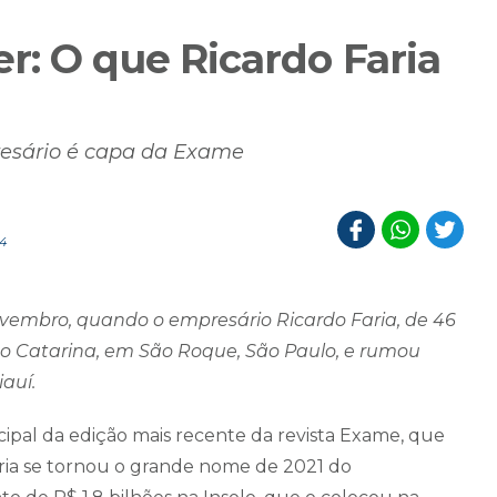
r: O que Ricardo Faria
esário é capa da Exame
04
ovembro, quando o empresário Ricardo Faria, de 46
to Catarina, em São Roque, São Paulo, e rumou
iauí.
cipal da edição mais recente da revista Exame, que
ria se tornou o grande nome de 2021 do