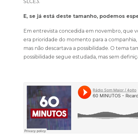
SLCE3.
E, se já está deste tamanho, podemos esp
Em entrevista concedida em novembro, que você
era prioridade do momento para a companhia, q
mas não descartava a possibilidade. O tema t
possibilidade segue estudada, mas sem defin