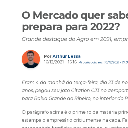
O Mercado quer sabe
prepara para 2022?
Grande destaque do Agro em 2021, empr
Por
Arthur Lessa
16/12/2021 - 16:16
Atualizado em 16/12/2021 - 17:
Eram 4 da manhã da terça-feira, dia 23 de n
anos, pegou seu jato Citation CJ3 no aeropor
para Baixa Grande do Ribeiro, no interior do P
O parágrafo acima é o primeiro da matéria prin
estampa o empresário criciumense na capa. Fa