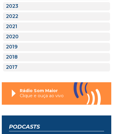
2023
2022
2021
2020
2019
2018
2017
Rádio Som Maior
Clique e ouça ao vivo
PODCASTS