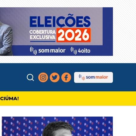
ICIÚMA!