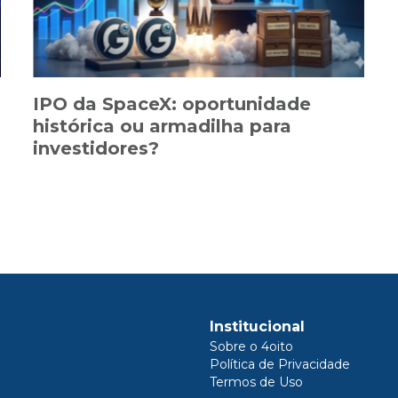
IPO da SpaceX: oportunidade
histórica ou armadilha para
investidores?
Institucional
Sobre o 4oito
Política de Privacidade
Termos de Uso