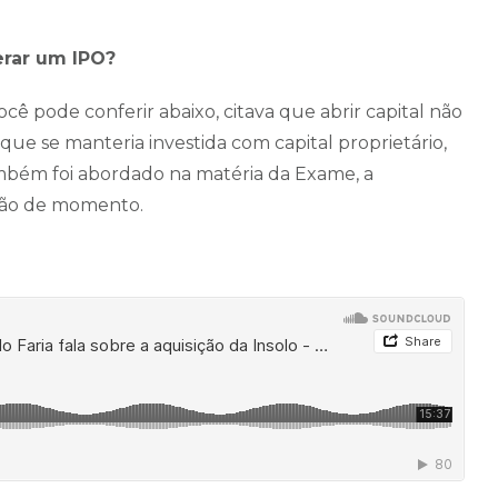
erar um IPO?
 pode conferir abaixo, citava que abrir capital não
ue se manteria investida com capital proprietário,
ambém foi abordado na matéria da Exame, a
ição de momento.