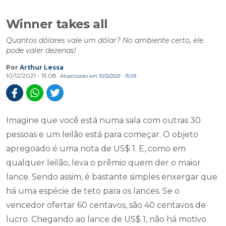
Winner takes all
Quantos dólares vale um dólar? No ambiente certo, ele
pode valer dezenas!
Por
Arthur Lessa
10/12/2021 - 15:08
Atualizado em 10/12/2021 - 15:09
Imagine que você está numa sala com outras 30
pessoas e um leilão está para começar. O objeto
apregoado é uma nota de US$ 1. E, como em
qualquer leilão, leva o prêmio quem der o maior
lance. Sendo assim, é bastante simples enxergar que
há uma espécie de teto para os lances. Se o
vencedor ofertar 60 centavos, são 40 centavos de
lucro. Chegando ao lance de US$ 1, não há motivo