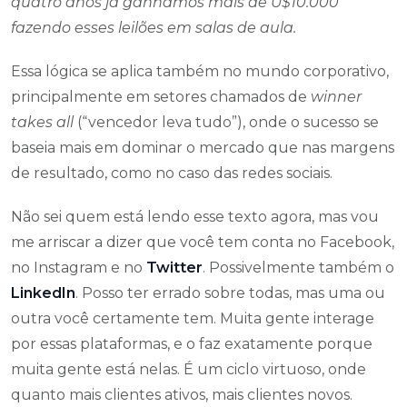
quatro anos já ganhamos mais de U$10.000
fazendo esses leilões em salas de aula.
Essa lógica se aplica também no mundo corporativo,
principalmente em setores chamados de
winner
takes all
(“vencedor leva tudo”), onde o sucesso se
baseia mais em dominar o mercado que nas margens
de resultado, como no caso das redes sociais.
Não sei quem está lendo esse texto agora, mas vou
me arriscar a dizer que você tem conta no Facebook,
no Instagram e no
Twitter
. Possivelmente também o
LinkedIn
. Posso ter errado sobre todas, mas uma ou
outra você certamente tem. Muita gente interage
por essas plataformas, e o faz exatamente porque
muita gente está nelas. É um ciclo virtuoso, onde
quanto mais clientes ativos, mais clientes novos.