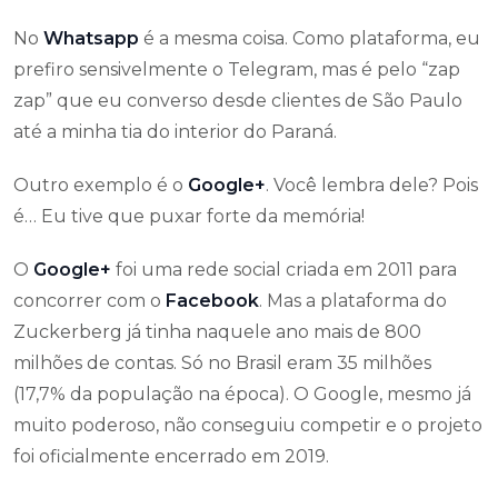
No
Whatsapp
é a mesma coisa. Como plataforma, eu
prefiro sensivelmente o Telegram, mas é pelo “zap
zap” que eu converso desde clientes de São Paulo
até a minha tia do interior do Paraná.
Outro exemplo é o
Google+
. Você lembra dele? Pois
é… Eu tive que puxar forte da memória!
O
Google+
foi uma rede social criada em 2011 para
concorrer com o
Facebook
. Mas a plataforma do
Zuckerberg já tinha naquele ano mais de 800
milhões de contas. Só no Brasil eram 35 milhões
(17,7% da população na época). O Google, mesmo já
muito poderoso, não conseguiu competir e o projeto
foi oficialmente encerrado em 2019.