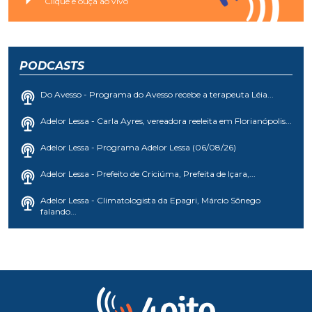
Clique e ouça ao vivo
PODCASTS
Do Avesso - Programa do Avesso recebe a terapeuta Léia...
Adelor Lessa - Carla Ayres, vereadora reeleita em Florianópolis...
Adelor Lessa - Programa Adelor Lessa (06/08/26)
Adelor Lessa - Prefeito de Criciúma, Prefeita de Içara,...
Adelor Lessa - Climatologista da Epagri, Márcio Sônego
falando...