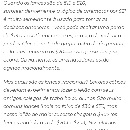
Quando os lances são de $19 e $20,
surpreendentemente, a lógica de arrematar por $21
é muito semelhante à usada para tomar as
decisões anteriores — você pode aceitar uma perda
de $19 ou continuar com a esperança de reduzir as
perdas. Claro, o resto do grupo racha de rir quando
os lances superam os $20 — e isso quase sempre
ocorre. Obviamente, os arrematadores estão
agindo irracionalmente.
Mas quais são os lances irracionais? Leitores céticos
deveriam experimentar fazer o leilão com seus
amigos, colegas de trabalho ou alunos. São muito
comuns lances finais na faixa de $30 e $70, mas
nosso leilão de maior sucesso chegou a $407 (os
lances finais foram de $204 e $203). Nos últimos