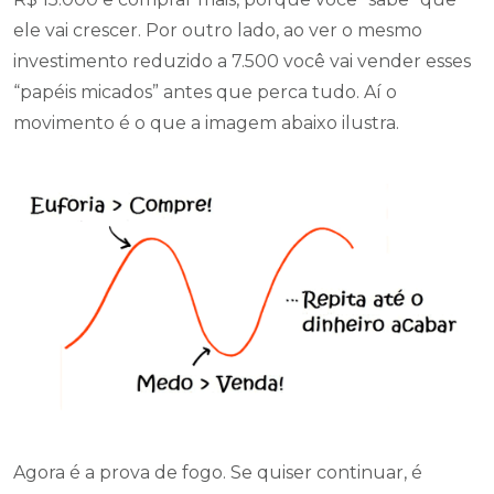
ele vai crescer. Por outro lado, ao ver o mesmo
investimento reduzido a 7.500 você vai vender esses
“papéis micados” antes que perca tudo. Aí o
movimento é o que a imagem abaixo ilustra.
Agora é a prova de fogo. Se quiser continuar, é