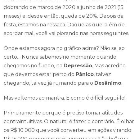
dobrando de março de 2020 a junho de 2021 (15
meses) e, desde então, queda de 20%. Depois da
festa, estamos na ressaca. Daquelas que, além de
acordar mal, você vai piorando nas horas seguintes.
Onde estamos agora no gráfico acima? Não sei ao
certo… Nunca sabemos no momento quando
chegamos no fundo, na
Depressão
. Mas acredito
que devemos estar perto do
Pânico
, talvez
chegando, talvez já rumando para o
Desânimo
.
Mas voltemos ao mantra. E como é difícil segui-lo!
Primeiramente porque é preciso tomar atitudes
contraintuitivas. O natural é fazer o contrário. É olhar
os R$ 10.000 que você converteu em ações virando
R$ 15.000 e comprar mais, porque você “sabe” que