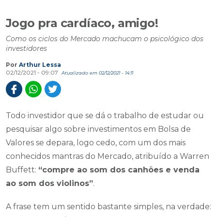
Jogo pra cardíaco, amigo!
Como os ciclos do Mercado machucam o psicológico dos
investidores
Por
Arthur Lessa
02/12/2021 - 09:07
Atualizado em 02/12/2021 - 14:11
Todo investidor que se dá o trabalho de estudar ou
pesquisar algo sobre investimentos em Bolsa de
Valores se depara, logo cedo, com um dos mais
conhecidos mantras do Mercado, atribuído a Warren
Buffett:
“compre ao som dos canhões e venda
ao som dos violinos”
.
A frase tem um sentido bastante simples, na verdade: