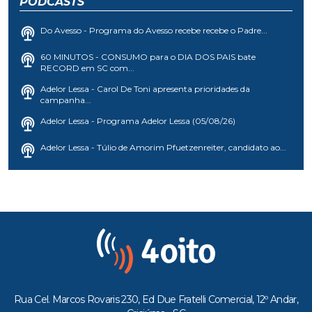
PODCASTS
Do Avesso - Programa do Avesso recebe recebe o Padre...
60 MINUTOS - CONSUMO para o DIA DOS PAIS bate
RECORD em SC com...
Adelor Lessa - Carol De Toni apresenta prioridades da
campanha...
Adelor Lessa - Programa Adelor Lessa (05/08/26)
Adelor Lessa - Túlio de Amorim Pfuetzenreiter, candidato ao...
Rua Cel. Marcos Rovaris 230, Ed Due Fratelli Comercial, 12º Andar,