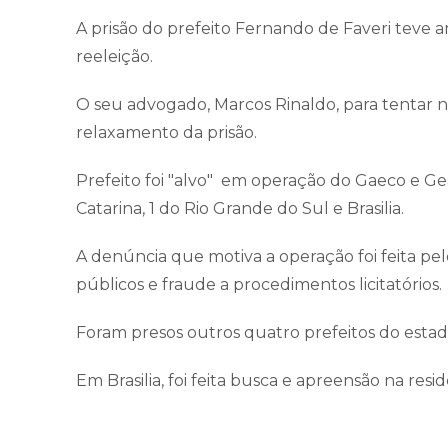
A prisão do prefeito Fernando de Faveri teve a
reeleição.
O seu advogado, Marcos Rinaldo, para tentar ne
relaxamento da prisão.
Prefeito foi "alvo" em operação do Gaeco e G
Catarina, 1 do Rio Grande do Sul e Brasilia.
A denúncia que motiva a operação foi feita pel
públicos e fraude a procedimentos licitatórios.
Foram presos outros quatro prefeitos do estad
Em Brasilia, foi feita busca e apreensão na r