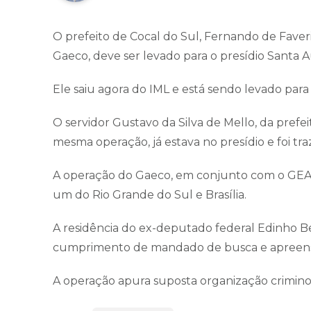
O prefeito de Cocal do Sul, Fernando de Fave
Gaeco, deve ser levado para o presídio Santa A
Ele saiu agora do IML e está sendo levado par
O servidor Gustavo da Silva de Mello, da pref
mesma operação, já estava no presídio e foi tra
A operação do Gaeco, em conjunto com o GEAC,
um do Rio Grande do Sul e Brasília.
A residência do ex-deputado federal Edinho Bez
cumprimento de mandado de busca e apreen
A operação apura suposta organização criminosa