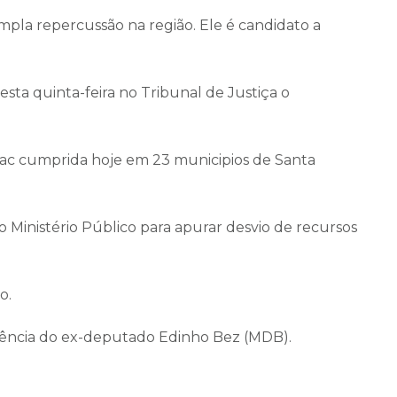
mpla repercussão na região. Ele é candidato a
sta quinta-feira no Tribunal de Justiça o
eac cumprida hoje em 23 municipios de Santa
o Ministério Público para apurar desvio de recursos
o.
esidência do ex-deputado Edinho Bez (MDB).