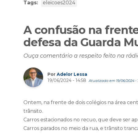
Tags:
eleicoes2024
A confusão na frente
defesa da Guarda Mu
Ouça comentário a respeito feito na rád
Por
Adelor Lessa
19/06/2024 - 14:58
Atualizado em 19/06/2024 - 
Ontem, na frente de dois colégios na área cent
trânsito.
Carros estacionados no recuo, que deve ser a
Carros parados no meio da rua, e trânsito trancad