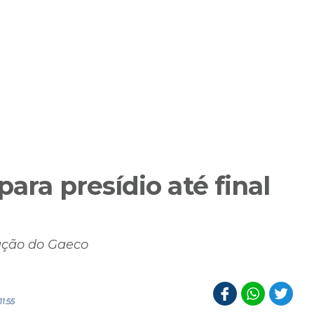
para presídio até final
ração do Gaeco
1:55