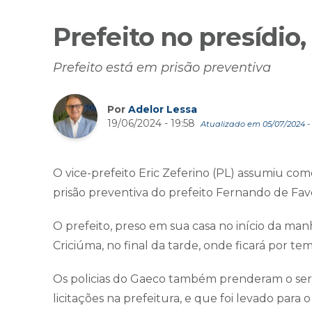
Prefeito no presídio
Prefeito está em prisão preventiva
Por
Adelor Lessa
19/06/2024 - 19:58
Atualizado em 05/07/2024 - 1
O vice-prefeito Eric Zeferino (PL) assumiu com
prisão preventiva do prefeito Fernando de Fa
O prefeito, preso em sua casa no início da manh
Criciúma, no final da tarde, onde ficará por t
Os policias do Gaeco também prenderam o serv
licitações na prefeitura, e que foi levado para 