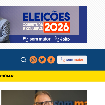
ICIÚMA!