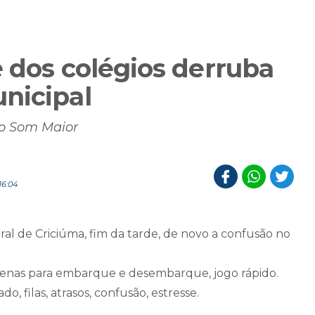
 dos colégios derruba
nicipal
io Som Maior
16:04
ral de Criciúma, fim da tarde, de novo a confusão no
penas para embarque e desembarque, jogo rápido.
o, filas, atrasos, confusão, estresse.