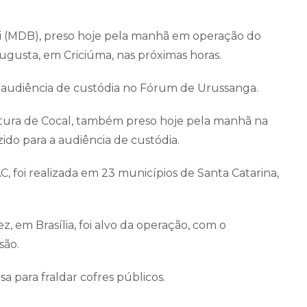
ri (MDB), preso hoje pela manhã em operação do
ugusta, em Criciúma, nas próximas horas.
a audiência de custódia no Fórum de Urussanga.
eitura de Cocal, também preso hoje pela manhã na
zido para a audiência de custódia.
 foi realizada em 23 municípios de Santa Catarina,
, em Brasília, foi alvo da operação, com o
são.
 para fraldar cofres públicos.