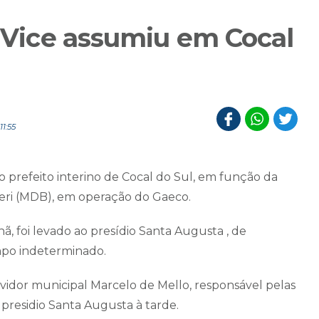
, Vice assumiu em Cocal
1:55
o prefeito interino de Cocal do Sul, em função da
veri (MDB), em operação do Gaeco.
ã, foi levado ao presídio Santa Augusta , de
empo indeterminado.
idor municipal Marcelo de Mello, responsável pelas
o presidio Santa Augusta à tarde.