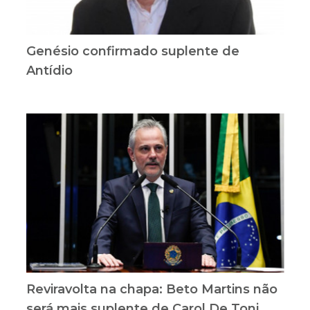
Genésio confirmado suplente de
Antídio
Reviravolta na chapa: Beto Martins não
será mais suplente de Carol De Toni