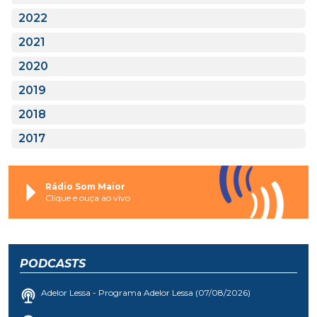
2022
2021
2020
2019
2018
2017
Rádio Som Maior
Clique e ouça ao vivo
PODCASTS
Adelor Lessa - Programa Adelor Lessa (07/08/2026)