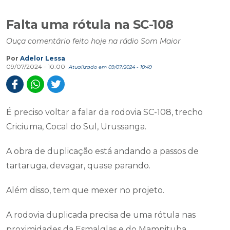
Falta uma rótula na SC-108
Ouça comentário feito hoje na rádio Som Maior
Por
Adelor Lessa
09/07/2024 - 10:00
Atualizado em 09/07/2024 - 10:49
É preciso voltar a falar da rodovia SC-108, trecho
Criciuma, Cocal do Sul, Urussanga.
A obra de duplicação está andando a passos de
tartaruga, devagar, quase parando.
Além disso, tem que mexer no projeto.
A rodovia duplicada precisa de uma rótula nas
proximidades da Esmalglas e do Mampituba.