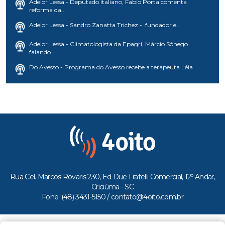
Adelor Lessa - Deputado italiano, Fabio Porta comenta
reforma da...
Adelor Lessa - Sandro Zanatta Trichez - fundador e...
Adelor Lessa - Climatologista da Epagri, Márcio Sônego
falando...
Do Avesso - Programa do Avesso recebe a terapeuta Léia...
Rua Cel. Marcos Rovaris 230, Ed Due Fratelli Comercial, 12º Andar,
Criciúma - SC
Fone: (48) 3431-5150 /
contato@4oito.com.br