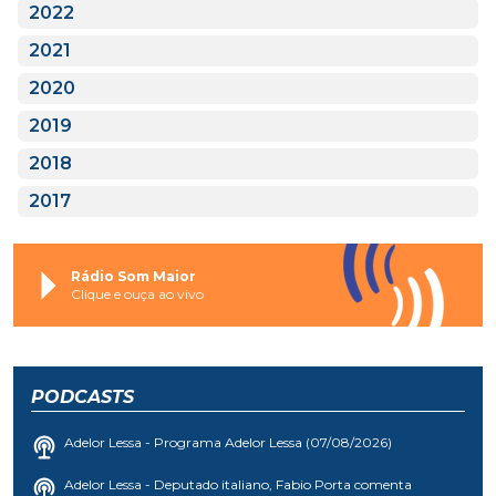
2022
2021
2020
2019
2018
2017
Rádio Som Maior
Clique e ouça ao vivo
PODCASTS
Adelor Lessa - Programa Adelor Lessa (07/08/2026)
Adelor Lessa - Deputado italiano, Fabio Porta comenta