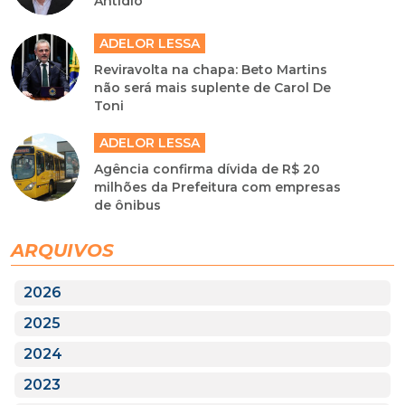
Antídio
ADELOR LESSA
Reviravolta na chapa: Beto Martins
não será mais suplente de Carol De
Toni
ADELOR LESSA
Agência confirma dívida de R$ 20
milhões da Prefeitura com empresas
de ônibus
ARQUIVOS
2026
2025
2024
2023