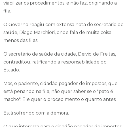
viabilizar os procedimentos, e não faz, originando a
fila.
O Governo reagiu com extensa nota do secretário de
saúde, Diogo Marchiori, onde fala de muita coisa,
menos das filas.
O secretário de saúde da cidade, Deivid de Freitas,
contraditou, ratificando a responsabilidade do
Estado.
Mas, o paciente, cidadão pagador de impostos, que
está penando na fila, não quer saber se o "pato é
macho". Ele quer o procedimento o quanto antes.
Está sofrendo com a demora.
O que interessa para o cidadão pagador de impostos