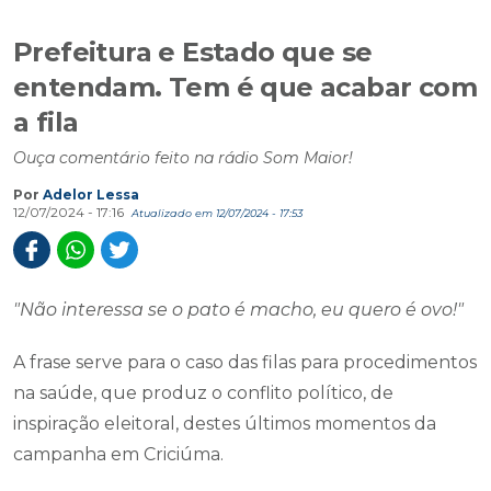
Prefeitura e Estado que se
entendam. Tem é que acabar com
a fila
Ouça comentário feito na rádio Som Maior!
Por
Adelor Lessa
12/07/2024 - 17:16
Atualizado em 12/07/2024 - 17:53
"Não interessa se o pato é macho, eu quero é ovo!"
A frase serve para o caso das filas para procedimentos
na saúde, que produz o conflito político, de
inspiração eleitoral, destes últimos momentos da
campanha em Criciúma.