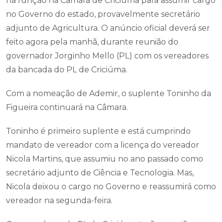
na função na Câmara de Criciúma para assumir cargo
no Governo do estado, provavelmente secretário
adjunto de Agricultura. O anúncio oficial deverá ser
feito agora pela manhã, durante reunião do
governador Jorginho Mello (PL) com os vereadores
da bancada do PL de Criciúma.
Com a nomeação de Ademir, o suplente Toninho da
Figueira continuará na Câmara.
Toninho é primeiro suplente e está cumprindo
mandato de vereador com a licença do vereador
Nicola Martins, que assumiu no ano passado como
secretário adjunto de Ciência e Tecnologia. Mas,
Nicola deixou o cargo no Governo e reassumirá como
vereador na segunda-feira.