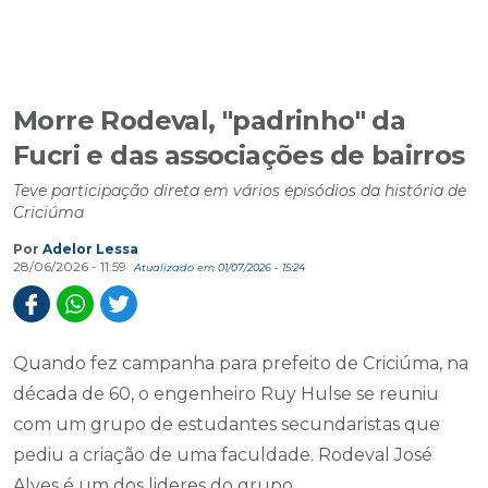
Morre Rodeval, "padrinho" da
Fucri e das associações de bairros
Teve participação direta em vários episódios da história de
Criciúma
Por
Adelor Lessa
28/06/2026 - 11:59
Atualizado em 01/07/2026 - 15:24
Quando fez campanha para prefeito de Criciúma, na
década de 60, o engenheiro Ruy Hulse se reuniu
com um grupo de estudantes secundaristas que
pediu a criação de uma faculdade. Rodeval José
Alves é um dos lideres do grupo.