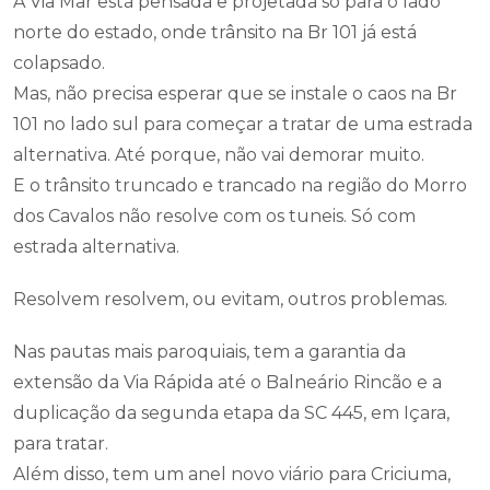
A Via Mar está pensada e projetada só para o lado
norte do estado, onde trânsito na Br 101 já está
colapsado.
Mas, não precisa esperar que se instale o caos na Br
101 no lado sul para começar a tratar de uma estrada
alternativa. Até porque, não vai demorar muito.
E o trânsito truncado e trancado na região do Morro
dos Cavalos não resolve com os tuneis. Só com
estrada alternativa.
Resolvem resolvem, ou evitam, outros problemas.
Nas pautas mais paroquiais, tem a garantia da
extensão da Via Rápida até o Balneário Rincão e a
duplicação da segunda etapa da SC 445, em Içara,
para tratar.
Além disso, tem um anel novo viário para Criciuma,