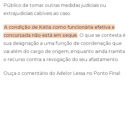
Público de tomar outras medidas judiciais ou
extrajudiciais cabíveis ao caso.
A condição de Kátia como funcionária efetiva e
concursada não está em xeque
. O que se contesta é
sua designação a uma função de coordenação que
vai além do cargo de origem, enquanto ainda tramita
o recurso contra a revogação do seu afastamento.
Ouça o comentário do Adelor Lessa no Ponto Final: