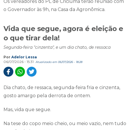
Os vereadores do PL de Criciúma terão reunião com
o Governador às 9h, na Casa da Agronômica.
Vida que segue, agora é eleição e
o que tirar dela!
Segunda-feira "cinzenta", e um dia chato, de ressaca
Por
Adelor Lessa
06/07/2026 - 15:31
Atualizado em 06/07/2026 - 18:28
Dia chato, de ressaca, segunda-feira fria e cinzenta,
gosto amargo pela derrota de ontem.
Mas, vida que segue.
Na tese do copo meio cheio, ou meio vazio, nem tudo