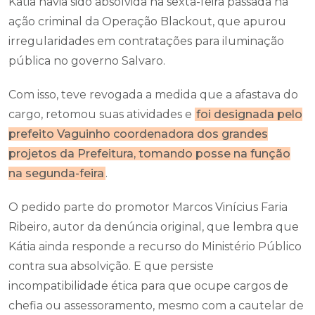
Kátia havia sido absolvida na sexta-feira passada na
ação criminal da Operação Blackout, que apurou
irregularidades em contratações para iluminação
pública no governo Salvaro.
Com isso, teve revogada a medida que a afastava do
cargo, retomou suas atividades e
foi designada pelo
prefeito Vaguinho coordenadora dos grandes
projetos da Prefeitura, tomando posse na função
na segunda-feira
.
O pedido parte do promotor Marcos Vinícius Faria
Ribeiro, autor da denúncia original, que lembra que
Kátia ainda responde a recurso do Ministério Público
contra sua absolvição. E que persiste
incompatibilidade ética para que ocupe cargos de
chefia ou assessoramento, mesmo com a cautelar de