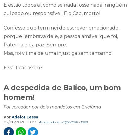
E estão todos ai, como se nada fosse nada, ninguém
culpado ou responsável. E o Cao, morto!
Confesso que terminei de escrever emocionado,
porque lembrava dele, a pessoa amável que foi,
fraterna e da paz. Sempre.
Mas, foi vitima de uma injustiça sem tamanho!
E vai ficar assim?!
A despedida de Balico, um bom
homem!
Foi vereador por dois mandatos em Criciúma
Por
Adelor Lessa
02/08/2026 - 09:15
Atualizado em 02/08/2026 - 10:08