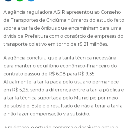
A agência reguladora AGIR apresentou ao Conseho
de Transportes de Criciúma números do estudo feito
sobre a tarifa de ônibus que encaminham para uma
divida da Prefeitura com o consórcio de empresas do
transporte coletivo em torno de r$ 21 milhões.
A agência concluiu que a tarifa técnica necessária
para manter o equilíbrio econômico-financeiro do
contrato passou de R$ 6,08 para R$ 9,35.
Atualmente, a tarifa paga pelo usuário permanece
em R$ 5,25, sendo a diferença entre a tarifa pública e
a tarifa técnica suportada pelo Município por meio
de subsídio. Este é o resultado de não alterar a tarifa
e não fazer compensação via subsídio.
Em sintese, o estudo confirma o desajuste entre o