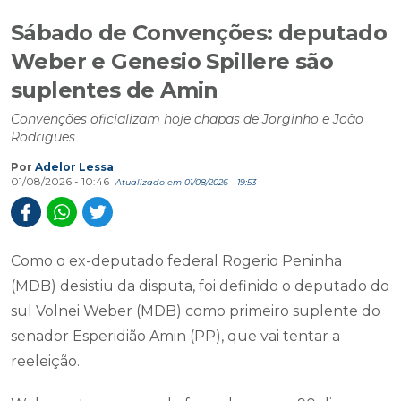
Sábado de Convenções: deputado
Weber e Genesio Spillere são
suplentes de Amin
Convenções oficializam hoje chapas de Jorginho e João
Rodrigues
Por
Adelor Lessa
01/08/2026 - 10:46
Atualizado em 01/08/2026 - 19:53
Como o ex-deputado federal Rogerio Peninha
(MDB) desistiu da disputa, foi definido o deputado do
sul Volnei Weber (MDB) como primeiro suplente do
senador Esperidião Amin (PP), que vai tentar a
reeleição.