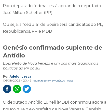
Para deputado federal, está apoiando o deputado
José Milton Scheffer (PP).
Ou seja, a "cédula" de Boeira terá candidatos do PL,
Republicanos, PP e MDB.
Genésio confirmado suplente de
Antídio
Ex-prefeito de Nova Veneza é um dos mais tradicionais
políticos do PP do sul
Por
Adelor Lessa
06/08/2026 - 20:49
Atualizado em 07/08/2026 - 06:25
O deputado Antídio Luneli (MDB) confirmou agora a
pouco que o ex-prefeito de Nova Veneza, Genésio