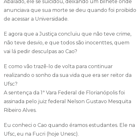
Abalado, ele se suicidou, deixando um bilhete onde
anunciava que sua morte se deu quando foi proibido
de acessar a Universidade.
E agora que a Justiça concluiu que não teve crime,
não teve desvio, e que todos são inocenttes, quem
vai lá pedir desculpas ao Cao?
E como vão trazê-lo de volta para continuar
realizando o sonho da sua vida que era ser reitor da
Ufsc?
A sentença da 1ª Vara Federal de Florianópolis foi
assinada pelo juiz federal Nelson Gustavo Mesquita
Ribeiro Alves.
Eu conheci o Cao quando éramos estudantes. Ele na
Ufsc, eu na Fucri (hoje Unesc).