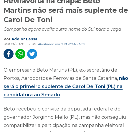
Reviravolta na chapa: Beto
Martins não será mais suplente de
Carol De Toni
Campanha agora avalia outro nome do Sul para a vaga
Por
Adelor Lessa
05/08/2026 - 12:05
Atualizado em 05/08/2026 - 12:07
O empresário Beto Martins (PL), ex-secretário de
Portos, Aeroportos e Ferrovias de Santa Catarina,
não
será o primeiro suplente de Carol De Toni (PL) na
candidatura ao Senado
.
Beto recebeu o convite da deputada federal e do
governador Jorginho Mello (PL), mas não conseguiu
compatibilizar a participação na campanha eleitoral