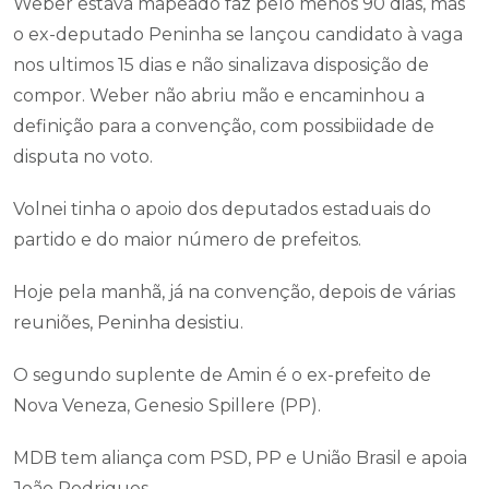
Weber estava mapeado faz pelo menos 90 dias, mas
o ex-deputado Peninha se lançou candidato à vaga
nos ultimos 15 dias e não sinalizava disposição de
compor. Weber não abriu mão e encaminhou a
definição para a convenção, com possibiidade de
disputa no voto.
Volnei tinha o apoio dos deputados estaduais do
partido e do maior número de prefeitos.
Hoje pela manhã, já na convenção, depois de várias
reuniões, Peninha desistiu.
O segundo suplente de Amin é o ex-prefeito de
Nova Veneza, Genesio Spillere (PP).
MDB tem aliança com PSD, PP e União Brasil e apoia
João Rodrigues.