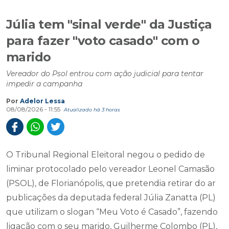
Júlia tem "sinal verde" da Justiça
para fazer "voto casado" com o
marido
Vereador do Psol entrou com ação judicial para tentar
impedir a campanha
Por
Adelor Lessa
08/08/2026 - 11:55
Atualizado há 3 horas
O Tribunal Regional Eleitoral negou o pedido de
liminar protocolado pelo vereador Leonel Camasão
(PSOL), de Florianópolis, que pretendia retirar do ar
publicações da deputada federal Júlia Zanatta (PL)
que utilizam o slogan “Meu Voto é Casado”, fazendo
ligação com o seu marido, Guilherme Colombo (PL),