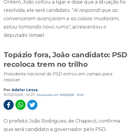
Ontem, João voltou a ligar e disse que a situação foi
resolvida, ele será candidato. "
Aí respondi que as
conversaram avançaram e as coisas mudaram,
estou tomando novo rumo",
acrescentou o
deputado Ismael.
Topázio fora, João candidato: PSD
recoloca trem no trilho
Presidente nacional do PSD entrou em campo para
resolver
Por
Adelor Lessa
19/03/2026 - 14:27
Atualizado em 19/03/2026 - 15:49
O prefeito João Rodrigues, de Chapecó, confirma
que será candidato a governador pelo PSD.