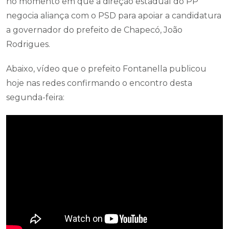
no momento em que a direção estadual do PP
negocia aliança com o PSD para apoiar a candidatura
a governador do prefeito de Chapecó, João
Rodrigues.
Abaixo, vídeo que o prefeito Fontanella publicou
hoje nas redes confirmando o encontro desta
segunda-feira: