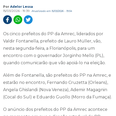
Por
Adelor Lessa
15/03/2026 - 19:39
Atualizado em 15/03/2026 - 19:54
Os cinco prefeitos do PP da Amrec, liderados por
Valdir Fontanella, prefeito de Lauro Müller, vão,
nesta segunda-feira, a Florianópolis, para um
encontro com o governador Jorginho Mello (PL),
quando comunicarão que vão apoiá-lo na eleição.
Além de Fontanella, são prefeitos do PP na Amrec, e
estarão no encontro, Fernando Cruzetta (Orleans),
Angela Ghislandi (Nova Veneza), Ademir Magagnin
(Cocal do Sul) e Eduardo Guollo (Morro da Fumaça).
O anúncio dos prefeitos do PP da Amrec acontece