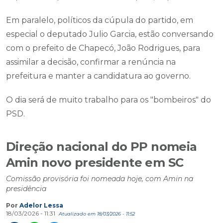
Em paralelo, políticos da cúpula do partido, em
especial o deputado Julio Garcia, estão conversando
com o prefeito de Chapecó, João Rodrigues, para
assimilar a decisão, confirmar a renúncia na
prefeitura e manter a candidatura ao governo.
O dia será de muito trabalho para os "bombeiros" do
PSD.
Direção nacional do PP nomeia
Amin novo presidente em SC
Comissão provisória foi nomeada hoje, com Amin na
presidência
Por
Adelor Lessa
18/03/2026 - 11:31
Atualizado em 18/03/2026 - 11:52