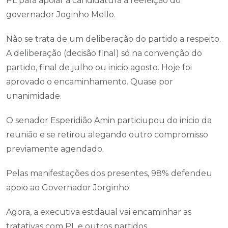
PL para apoiar a candidatura a reeleição do
governador Joginho Mello.
Não se trata de um deliberação do partido a respeito.
A deliberação (decisão final) só na convenção do
partido, final de julho ou inicio agosto. Hoje foi
aprovado o encaminhamento. Quase por
unanimidade.
O senador Esperidião Amin particiupou do inicio da
reunião e se retirou alegando outro compromisso
previamente agendado.
Pelas manifestações dos presentes, 98% defendeu
apoio ao Governador Jorginho.
Agora, a executiva estdaual vai encaminhar as
tratativas com PL e outros partidos.