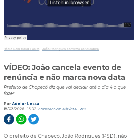
Rádio Som Maior / 4oito
·
João Rodrigues confirma candidatura
VÍDEO: João cancela evento de
renúncia e não marca nova data
Prefeito de Chapecó diz que vai decidir até o dia 4 o que
fazer
Por
Adelor Lessa
18/03/2026 - 15:02
Atualizado em 18/03/2026 - 18:14
O prefeito de Chapecó, João Rodrigues (PSD), não