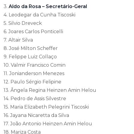
3.
Aldo da Rosa – Secretário-Geral
4. Leodegar da Cunha Tiscoski
5. Silvio Dreveck
6. Joares Carlos Ponticelli
7. Altair Silva
8. José Milton Scheffer
9. Felippe Luiz Collaço
10. Valmir Francisco Comin
11. Jonianderson Menezes
12. Paulo Sérgio Felipine
13. Ângela Regina Heinzen Amin Helou
14. Pedro de Assis Silvestre
15. Maria Elizabeth Pelegrini Tiscoski
16. Jayana Nicaretta da Silva
17. João Antonio Heinzen Amin Helou
18. Mariza Costa