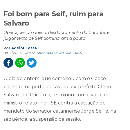
Foi bom para Seif, ruim para
Salvaro
Operações do Gaeco, desdobramento da Caronte, e
julgamento de Seif dominaram a pauta
Por
Adelor Lessa
11/02/2026 - 06:02
Atualizado em 11/02/2026 - 07:15
O dia de ontem, que começou com o Gaeco
batendo na porta da casa do ex-prefeito Clesio
Salvaro, de Criciúma, terminou com o voto do
ministro relator no TSE contra a cassação de
mandato do senador catarinense Jorge Seif e, na
sequência, a suspensão da sessão.