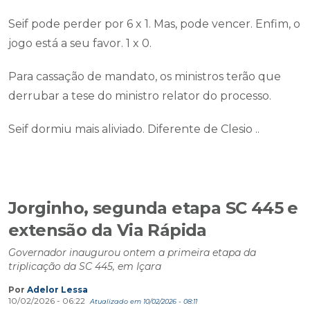
Seif pode perder por 6 x 1. Mas, pode vencer. Enfim, o
jogo está a seu favor. 1 x 0.
Para cassação de mandato, os ministros terão que
derrubar a tese do ministro relator do processo.
Seif dormiu mais aliviado. Diferente de Clesio ..
Jorginho, segunda etapa SC 445 e
extensão da Via Rápida
Governador inaugurou ontem a primeira etapa da
triplicação da SC 445, em Içara
Por
Adelor Lessa
10/02/2026 - 06:22
Atualizado em 10/02/2026 - 08:11