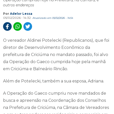
Operação cumprida hoje na Prefeitura, na Câmara, e
outros endereços
Por
Adelor Lessa
05/02/2026 - 14:32
Atualizado em 05/02/2026 - 14:54
O vereador Aldinei Potelecki (Republicanos), que
foi
diretor de Desenvolvimento Econômico da
prefeitura de Criciúma no mandato passado, foi alvo
da Operação do Gaeco cumprida hoje pela manhã
em Criciúma e Balneário Rincão.
Além de Potelecki, também a sua esposa, Adriana.
A Operação do Gaeco cumpriu nove mandados de
busca e apreensão na Coordenação dos Conselhos
na Prefeitura de Criciúma, na Câmara de Vereadores