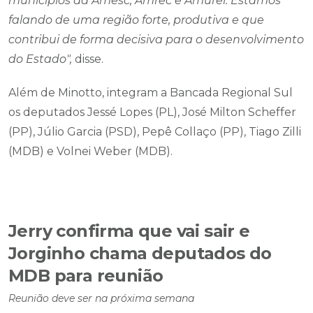
municípios da Amesc, Amrec e Amurel. Estamos
falando de uma região forte, produtiva e que
contribui de forma decisiva para o desenvolvimento
do Estado",
disse.
Além de Minotto, integram a Bancada Regional Sul
os deputados Jessé Lopes (PL), José Milton Scheffer
(PP), Júlio Garcia (PSD), Pepê Collaço (PP), Tiago Zilli
(MDB) e Volnei Weber (MDB).
Jerry confirma que vai sair e
Jorginho chama deputados do
MDB para reunião
Reunião deve ser na próxima semana