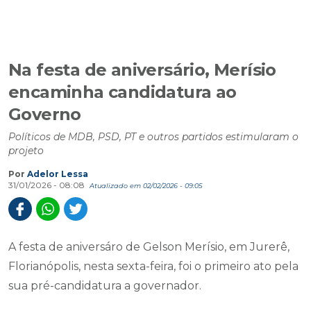
Na festa de aniversário, Merísio
encaminha candidatura ao
Governo
Políticos de MDB, PSD, PT e outros partidos estimularam o
projeto
Por
Adelor Lessa
31/01/2026 - 08:08
Atualizado em 02/02/2026 - 09:05
A festa de aniversáro de Gelson Merísio, em Jurerê,
Florianópolis, nesta sexta-feira, foi o primeiro ato pela
sua pré-candidatura a governador.