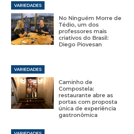
VARIEDADES
No Ninguém Morre de
Tédio, um dos
professores mais
criativos do Brasil:
Diego Piovesan
VARIEDADES
Caminho de
Compostela:
restaurante abre as
portas com proposta
única de experiência
gastronômica
VARIEDADES