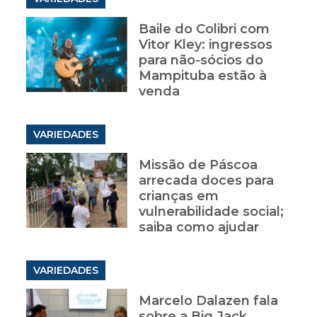
Baile do Colibri com
Vitor Kley: ingressos
para não-sócios do
Mampituba estão à
venda
VARIEDADES
Missão de Páscoa
arrecada doces para
crianças em
vulnerabilidade social;
saiba como ajudar
VARIEDADES
Marcelo Dalazen fala
sobre a Big Jack