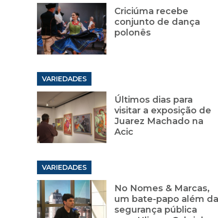
Criciúma recebe
conjunto de dança
polonês
VARIEDADES
Últimos dias para
visitar a exposição de
Juarez Machado na
Acic
VARIEDADES
No Nomes & Marcas,
um bate-papo além d
segurança pública