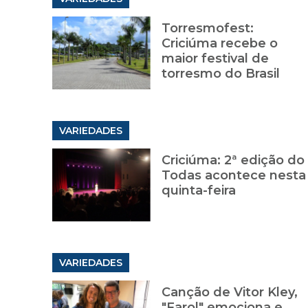
Torresmofest:
Criciúma recebe o
maior festival de
torresmo do Brasil
VARIEDADES
Criciúma: 2ª edição do
Todas acontece nesta
quinta-feira
VARIEDADES
Canção de Vitor Kley,
"Farol" emociona e