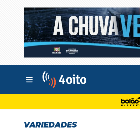
Abrir menu principal
4oito
VARIEDADES