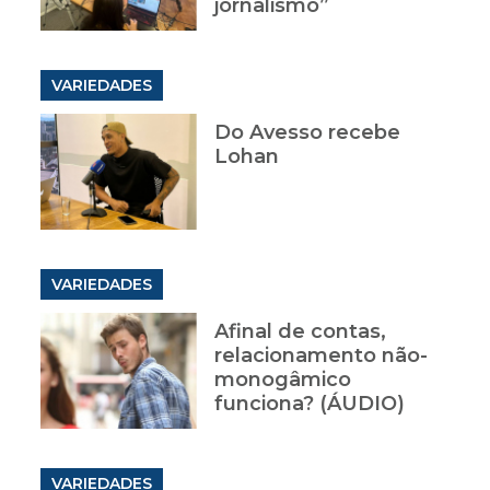
jornalismo”
VARIEDADES
Do Avesso recebe
Lohan
VARIEDADES
Afinal de contas,
relacionamento não-
monogâmico
funciona? (ÁUDIO)
VARIEDADES