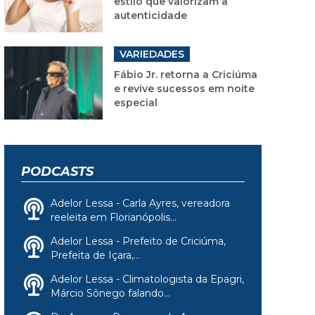
estilo que valorizam a
autenticidade
VARIEDADES
Fábio Jr. retorna a Criciúma
e revive sucessos em noite
especial
PODCASTS
Adelor Lessa - Carla Ayres, vereadora
reeleita em Florianópolis...
Adelor Lessa - Prefeito de Criciúma,
Prefeita de Içara,...
Adelor Lessa - Climatologista da Epagri,
Márcio Sônego falando...