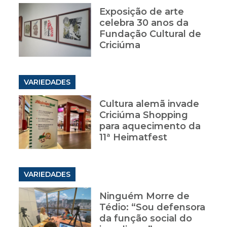
Exposição de arte
celebra 30 anos da
Fundação Cultural de
Criciúma
VARIEDADES
Cultura alemã invade
Criciúma Shopping
para aquecimento da
11ª Heimatfest
VARIEDADES
Ninguém Morre de
a
Tédio: “Sou defensora
da função social do