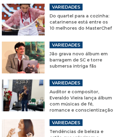
VARIEDADES
Do quartel para a cozinha:
catarinense está entre os
10 melhores do MasterChef
VARIEDADES
Jão grava novo álbum em
barragem de SC e torre
submersa intriga fãs
VARIEDADES
Auditor e compositor,
Everaldo Vieira lança álbum
com músicas de fé,
romance e conscientização
VARIEDADES
Tendências de beleza e