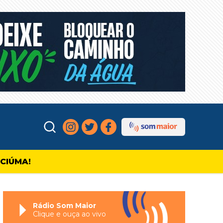
ICIÚMA!
Rádio Som Maior
Clique e ouça ao vivo