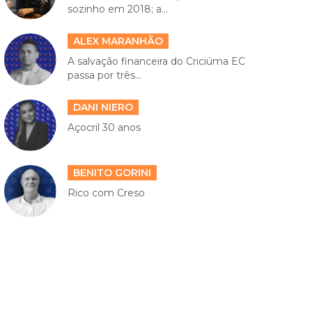
sozinho em 2018; a...
ALEX MARANHÃO
A salvação financeira do Criciúma EC
passa por três...
DANI NIERO
Açocril 30 anos
BENITO GORINI
Rico com Creso