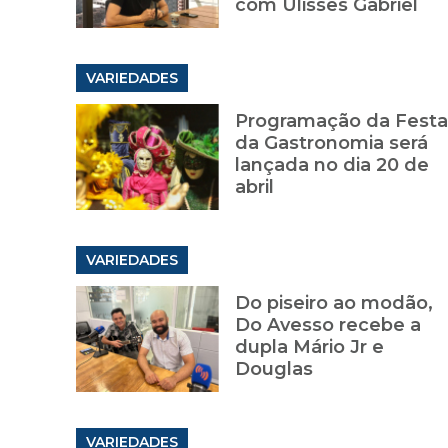
com Ulisses Gabriel
VARIEDADES
Programação da Festa
da Gastronomia será
lançada no dia 20 de
abril
VARIEDADES
Do piseiro ao modão,
Do Avesso recebe a
dupla Mário Jr e
Douglas
VARIEDADES