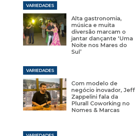
VARIEDADES
Alta gastronomia,
música e muita
diversão marcam o
jantar dançante ‘Uma
Noite nos Mares do
Sul’
VARIEDADES
Com modelo de
negócio inovador, Jeff
Zappelini fala da
Plurall Coworking no
Nomes & Marcas
VARIEDADES