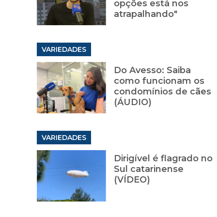
opções está nos
atrapalhando"
VARIEDADES
Do Avesso: Saiba
como funcionam os
condomínios de cães
(ÁUDIO)
VARIEDADES
Dirigível é flagrado no
Sul catarinense
(VÍDEO)