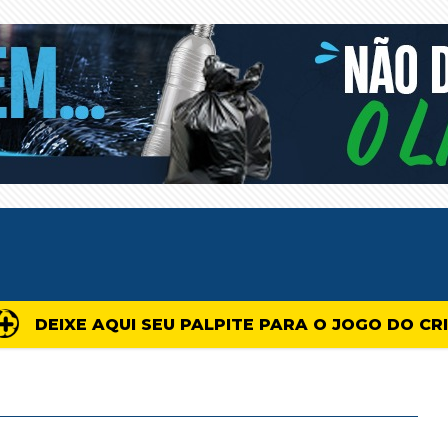
DEIXE AQUI SEU PALPITE PARA O JOGO DO CR