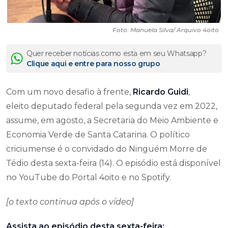
Foto: Manuela Silva/ Arquivo 4oito
Quer receber notícias como esta em seu Whatsapp?
Clique aqui e entre para nosso grupo
Com um novo desafio à frente,
Ricardo Guidi
,
eleito deputado federal pela segunda vez em 2022,
assume, em agosto, a Secretaria do Meio Ambiente e
Economia Verde de Santa Catarina. O político
criciumense é o convidado do Ninguém Morre de
Tédio desta sexta-feira (14). O episódio está disponível
no YouTube do Portal 4oito e no Spotify.
[o texto continua após o vídeo]
Assista ao episódio desta sexta-feira: