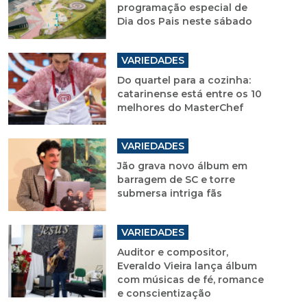
programação especial de
Dia dos Pais neste sábado
VARIEDADES
Do quartel para a cozinha:
catarinense está entre os 10
melhores do MasterChef
VARIEDADES
Jão grava novo álbum em
barragem de SC e torre
submersa intriga fãs
VARIEDADES
Auditor e compositor,
Everaldo Vieira lança álbum
com músicas de fé, romance
e conscientização