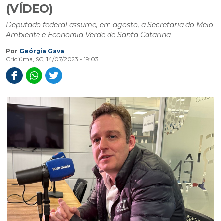
(VÍDEO)
Deputado federal assume, em agosto, a Secretaria do Meio
Ambiente e Economia Verde de Santa Catarina
Por
Geórgia Gava
Criciúma, SC, 14/07/2023 - 19:03