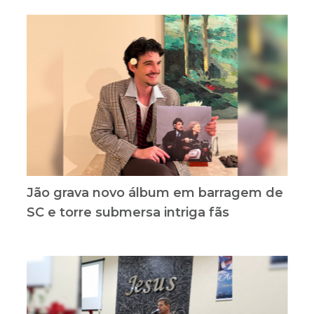
Jão grava novo álbum em barragem de
SC e torre submersa intriga fãs