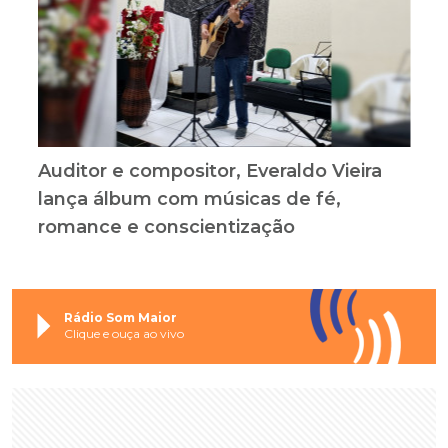
Auditor e compositor, Everaldo Vieira
lança álbum com músicas de fé,
romance e conscientização
Rádio Som Maior
Clique e ouça ao vivo