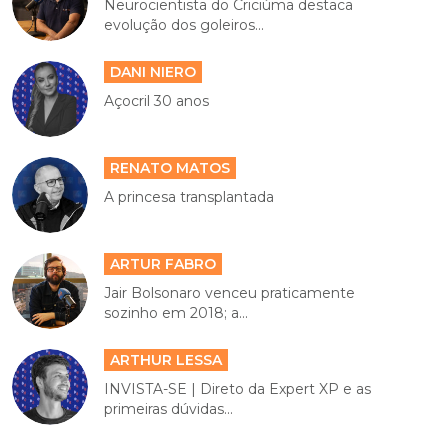
Neurocientista do Criciúma destaca
evolução dos goleiros...
DANI NIERO
Açocril 30 anos
RENATO MATOS
A princesa transplantada
ARTUR FABRO
Jair Bolsonaro venceu praticamente
sozinho em 2018; a...
ARTHUR LESSA
INVISTA-SE | Direto da Expert XP e as
primeiras dúvidas...