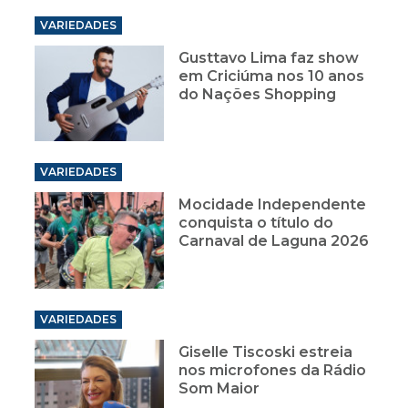
VARIEDADES
Gusttavo Lima faz show
em Criciúma nos 10 anos
do Nações Shopping
VARIEDADES
Mocidade Independente
conquista o título do
Carnaval de Laguna 2026
VARIEDADES
Giselle Tiscoski estreia
nos microfones da Rádio
Som Maior