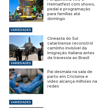
Heimatfest com shows,
pedal e programação
para famílias até
domingo
VARIEDADES
Cineasta do Sul
catarinense reconstrói
caminho invisível da
imigração italiana antes
da travessia ao Brasil
VARIEDADES
Pai desmaia na sala de
parto em Criciúma e
vídeo alcança milhões na
redes
VARIEDADES