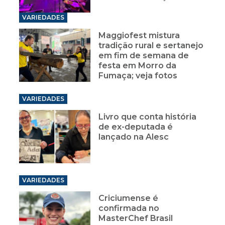
VARIEDADES
Maggiofest mistura
tradição rural e sertanejo
em fim de semana de
festa em Morro da
Fumaça; veja fotos
VARIEDADES
Livro que conta história
de ex-deputada é
lançado na Alesc
VARIEDADES
Criciumense é
confirmada no
MasterChef Brasil