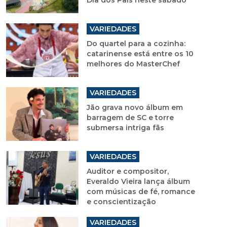
Dia dos Pais neste sábado
VARIEDADES
Do quartel para a cozinha:
catarinense está entre os 10
melhores do MasterChef
VARIEDADES
Jão grava novo álbum em
barragem de SC e torre
submersa intriga fãs
VARIEDADES
Auditor e compositor,
Everaldo Vieira lança álbum
com músicas de fé, romance
e conscientização
VARIEDADES