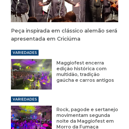
Peça inspirada em clássico alemão será
apresentada em Criciúma
VARIEDADES
Maggiofest encerra
edição histórica com
multidão, tradição
gaúcha e carros antigos
VARIEDADES
Rock, pagode e sertanejo
movimentam segunda
noite da Maggiofest em
Morro da Fumaça