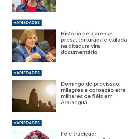
VARIEDADES
História de içarense
presa, torturada e exilada
na ditadura vira
documentário
VARIEDADES
Domingo de procissão,
milagres e coroação atrai
milhares de fiéis em
Araranguá
VARIEDADES
Fé e tradição: