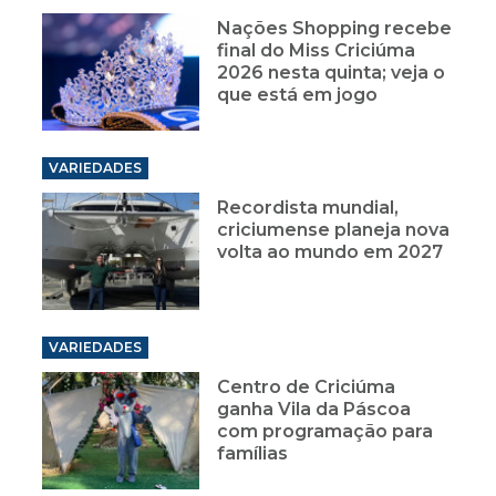
Nações Shopping recebe
final do Miss Criciúma
2026 nesta quinta; veja o
que está em jogo
VARIEDADES
Recordista mundial,
criciumense planeja nova
volta ao mundo em 2027
VARIEDADES
Centro de Criciúma
ganha Vila da Páscoa
com programação para
famílias