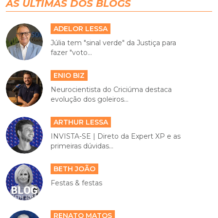
AS ÚLTIMAS DOS BLOGS
ADELOR LESSA
Júlia tem "sinal verde" da Justiça para
fazer "voto...
ENIO BIZ
Neurocientista do Criciúma destaca
evolução dos goleiros...
ARTHUR LESSA
INVISTA-SE | Direto da Expert XP e as
primeiras dúvidas...
BETH JOÃO
Festas & festas
RENATO MATOS