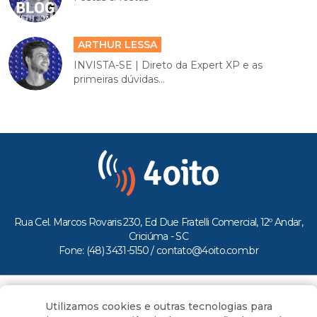
ARTHUR LESSA
INVISTA-SE | Direto da Expert XP e as
primeiras dúvidas...
Rua Cel. Marcos Rovaris 230, Ed Due Fratelli Comercial, 12º Andar,
Criciúma - SC
Fone: (48) 3431-5150 /
contato@4oito.com.br
Copyright © 2026.
Utilizamos cookies e outras tecnologias para
Todos os direitos reservados ao Portal 4oito