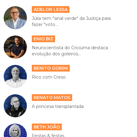
ADELOR LESSA
Júlia tem "sinal verde" da Justiça para
fazer "voto...
ENIO BIZ
Neurocientista do Criciúma destaca
evolução dos goleiros...
BENITO GORINI
Rico com Creso
RENATO MATOS
A princesa transplantada
BETH JOÃO
Festas & festas