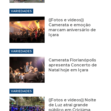
VARIEDADES
((Fotos e vídeos))
Camerata e emoção
marcam aniversário de
Içara
VARIEDADES
Camerata Florianópolis
apresenta Concerto de
Natal hoje em Içara
VARIEDADES
((Fotos e vídeos)) Noite
de Luz atrai grande
público em Criciúma