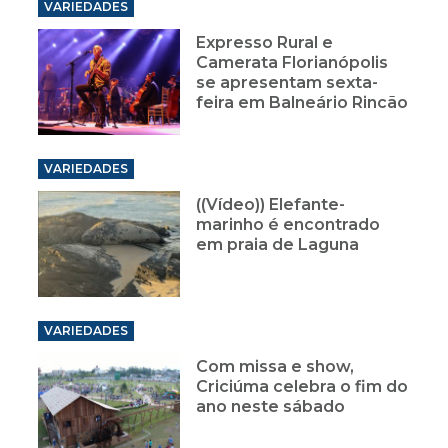
VARIEDADES
Expresso Rural e
Camerata Florianópolis
se apresentam sexta-
feira em Balneário Rincão
VARIEDADES
((Vídeo)) Elefante-
marinho é encontrado
em praia de Laguna
VARIEDADES
Com missa e show,
Criciúma celebra o fim do
ano neste sábado