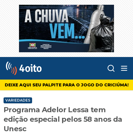
Abr
4oito
DEIXE AQUI SEU PALPITE PARA O JOGO DO CRICIÚMA!
VARIEDADES
Programa Adelor Lessa tem
edição especial pelos 58 anos da
Unesc