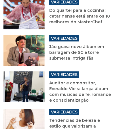
VARIEDADES
Do quartel para a cozinha:
catarinense está entre os 10
melhores do MasterChef
VARIEDADES
Jão grava novo álbum em
barragem de SC e torre
submersa intriga fãs
VARIEDADES
Auditor e compositor,
Everaldo Vieira lança álbum
com músicas de fé, romance
e conscientização
VARIEDADES
Tendências de beleza e
estilo que valorizam a