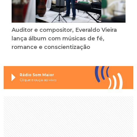
Auditor e compositor, Everaldo Vieira
lança álbum com músicas de fé,
romance e conscientização
Rádio Som Maior
Clique e ouça ao vivo