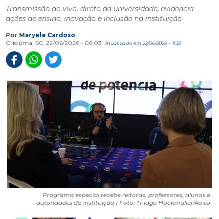
Transmissão ao vivo, direto da universidade, evidencia
ações de ensino, inovação e inclusão na instituição
Por
Maryele Cardoso
Criciúma, SC, 22/06/2026 - 06:03
Atualizado em 22/06/2026 - 11:32
Programa especial recebe reitoras, professores, alunos e
autoridades da instituição | Foto: Thiago Hockmüller/4oito