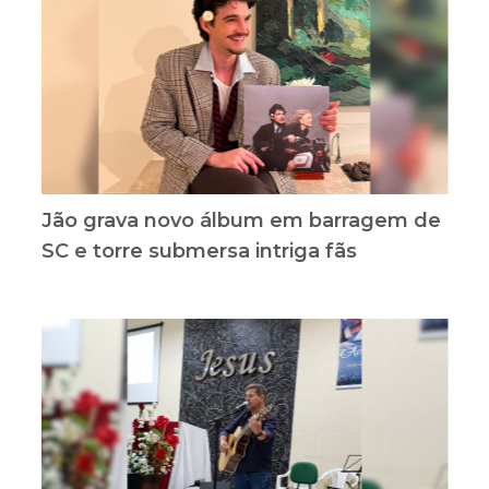
Jão grava novo álbum em barragem de
SC e torre submersa intriga fãs