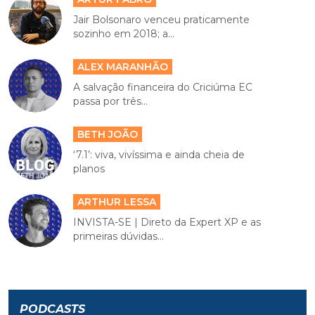
Jair Bolsonaro venceu praticamente
sozinho em 2018; a...
ALEX MARANHÃO
A salvação financeira do Criciúma EC
passa por três...
BETH JOÃO
‘7.1’: viva, vivíssima e ainda cheia de
planos
ARTHUR LESSA
INVISTA-SE | Direto da Expert XP e as
primeiras dúvidas...
PODCASTS