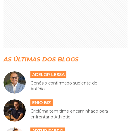
AS ÚLTIMAS DOS BLOGS
ADELOR LESSA
Genésio confirmado suplente de
Antídio
ENIO BIZ
Criciúma tem time encaminhado para
enfrentar o Athletic
ARTUR FABRO