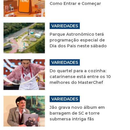
Como Entrar e Começar
VARIEDADES
Parque Astronômico terá
programação especial de
Dia dos Pais neste sábado
VARIEDADES
Do quartel para a cozinha:
catarinense está entre os 10
melhores do MasterChef
VARIEDADES
Jão grava novo álbum em
barragem de SC e torre
submersa intriga fãs