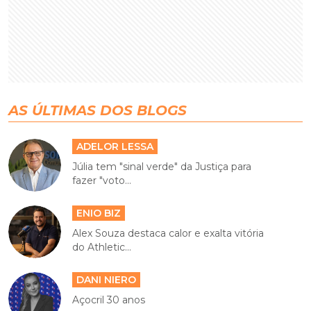
AS ÚLTIMAS DOS BLOGS
ADELOR LESSA
Júlia tem "sinal verde" da Justiça para
fazer "voto...
ENIO BIZ
Alex Souza destaca calor e exalta vitória
do Athletic...
DANI NIERO
Açocril 30 anos