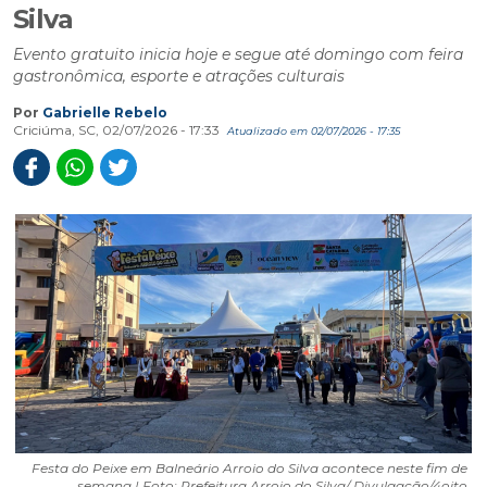
Silva
Evento gratuito inicia hoje e segue até domingo com feira
gastronômica, esporte e atrações culturais
Por
Gabrielle Rebelo
Criciúma, SC, 02/07/2026 - 17:33
Atualizado em 02/07/2026 - 17:35
Festa do Peixe em Balneário Arroio do Silva acontece neste fim de
semana | Foto: Prefeitura Arroio do Silva/ Divulgação/4oito