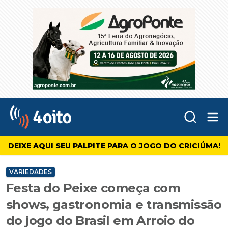
Abr
4oito
DEIXE AQUI SEU PALPITE PARA O JOGO DO CRICIÚMA!
VARIEDADES
Festa do Peixe começa com
shows, gastronomia e transmissão
do jogo do Brasil em Arroio do