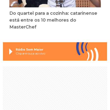
Do quartel para a cozinha: catarinense
está entre os 10 melhores do
MasterChef
Rádio Som Maior
Clique e ouça ao vivo