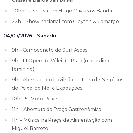
Ulisses e Banda Samba Mil
20h30 – Show com Hugo Oliveira & Banda
22h – Show nacional com Cleyton & Camargo
04/07/2026 – Sábado
9h – Campeonato de Surf Asbas
9h – III Open de Vôlei de Praia (masculino e
feminino)
9h – Abertura do Pavilhão da Feira de Negócios,
do Peixe, do Mel e Exposições
10h – 5º Moto Peixe
11h – Abertura da Praça Gastronômica
11h – Música na Praça de Alimentação com
Miguel Barreto