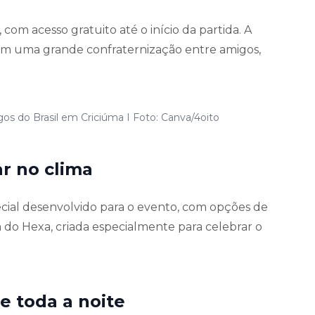
 com acesso gratuito até o início da partida. A
em uma grande confraternização entre amigos,
os do Brasil em Criciúma I Foto: Canva/4oito
r no clima
cial desenvolvido para o evento, com opções de
ha do Hexa, criada especialmente para celebrar o
 toda a noite