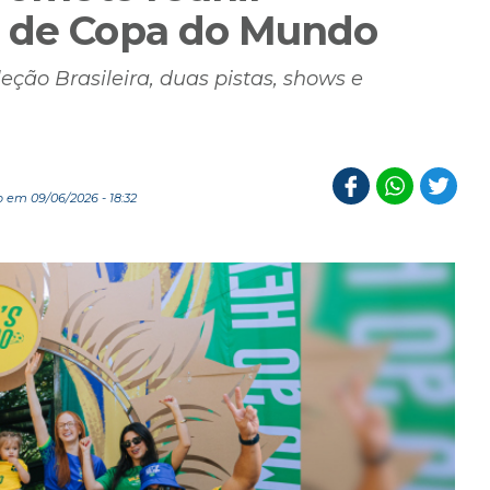
a de Copa do Mundo
eção Brasileira, duas pistas, shows e
 em 09/06/2026 - 18:32