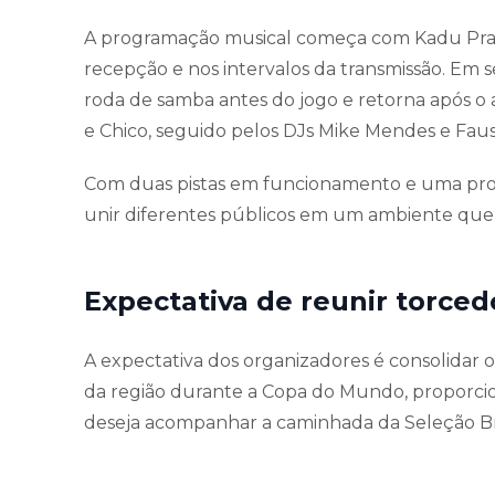
A programação musical começa com Kadu Pra, 
recepção e nos intervalos da transmissão. Em
roda de samba antes do jogo e retorna após o ap
e Chico, seguido pelos DJs Mike Mendes e Faus
Com duas pistas em funcionamento e uma progr
unir diferentes públicos em um ambiente que 
Expectativa de reunir torced
A expectativa dos organizadores é consolidar
da região durante a Copa do Mundo, proporc
deseja acompanhar a caminhada da Seleção Br