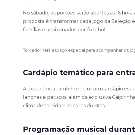
No sábado, os portões serão abertos às 16 horas,
proposta é transformar cada jogo da Seleção 
famílias e apaixonados por futebol.
Torcedor terá espaço especial para acompanhar os jog
Cardápio temático para entra
A experiência também inclui um cardápio espe
lanches e petiscos, além da exclusiva Caipirin
clima de torcida e as cores do Brasil.
Programação musical durante