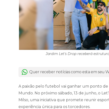
Jardim Let’s Drop receberá estrutura
Quer receber notícias como esta em seu
A paixão pelo futebol vai ganhar um ponto de
Mundo. No próximo sábado, 13 de junho, o Let’s
Milso, uma iniciativa que promete reunir esp
experiência única para os torcedores.