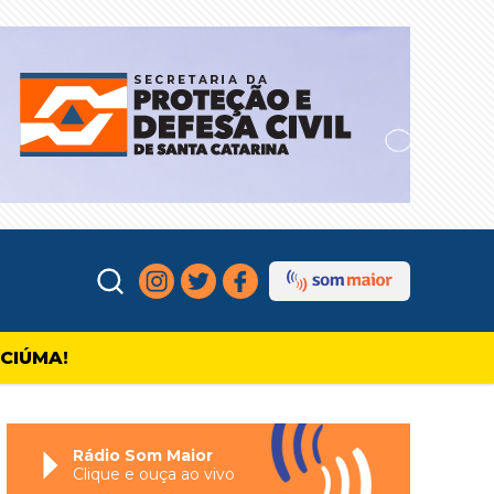
ICIÚMA!
Rádio Som Maior
Clique e ouça ao vivo