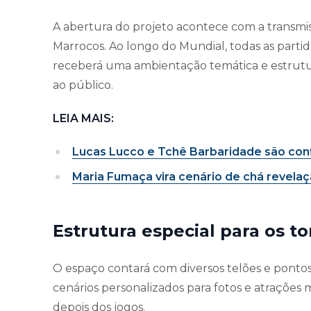
A abertura do projeto acontece com a transmiss
Marrocos. Ao longo do Mundial, todas as partida
receberá uma ambientação temática e estrutur
ao público.
LEIA MAIS:
Lucas Lucco e Tchê Barbaridade são con
Maria Fumaça vira cenário de chá revela
Estrutura especial para os t
O espaço contará com diversos telões e pontos
cenários personalizados para fotos e atrações
depois dos jogos.