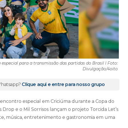
 especial para a transmissão das partidas do Brasil I Foto:
Divulgação/4oito
 Whatsapp?
Clique aqui e entre para nosso grupo
 encontro especial em Criciúma durante a Copa do
 Drop e o Mil Sorrisos lançam o projeto Torcida Let’s
orte, música, entretenimento e gastronomia em uma