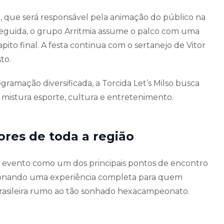
que será responsável pela animação do público na
 seguida, o grupo Arritmia assume o palco com uma
ito final. A festa continua com o sertanejo de Vitor
to.
amação diversificada, a Torcida Let’s Milso busca
mistura esporte, cultura e entretenimento.
ores de toda a região
 o evento como um dos principais pontos de encontro
ionando uma experiência completa para quem
asileira rumo ao tão sonhado hexacampeonato.