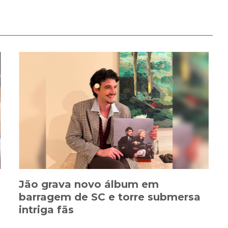
Jão grava novo álbum em
barragem de SC e torre submersa
intriga fãs