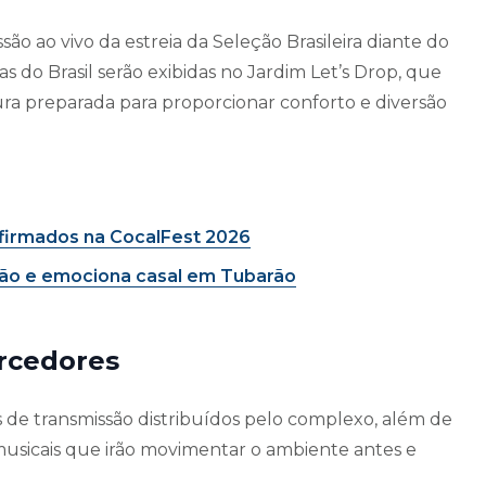
ão ao vivo da estreia da Seleção Brasileira diante do
s do Brasil serão exibidas no Jardim Let’s Drop, que
a preparada para proporcionar conforto e diversão
firmados na CocalFest 2026
ção e emociona casal em Tubarão
orcedores
 de transmissão distribuídos pelo complexo, além de
 musicais que irão movimentar o ambiente antes e