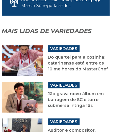
Márcio Sônego falando...
MAIS LIDAS DE VARIEDADES
VARIEDADES
Do quartel para a cozinha:
catarinense está entre os
10 melhores do MasterChef
VARIEDADES
Jão grava novo álbum em
barragem de SC e torre
submersa intriga fãs
VARIEDADES
Auditor e compositor,