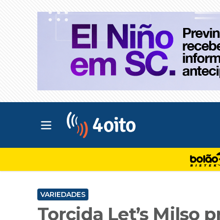
Abrir menu principal
4oito
VARIEDADES
Torcida Let’s Milso 