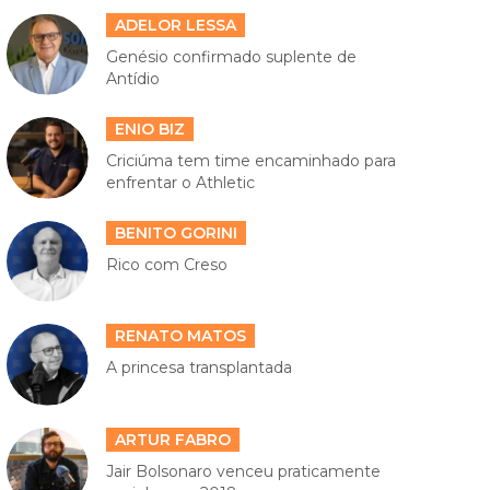
ADELOR LESSA
Genésio confirmado suplente de
Antídio
ENIO BIZ
Criciúma tem time encaminhado para
enfrentar o Athletic
BENITO GORINI
Rico com Creso
RENATO MATOS
A princesa transplantada
ARTUR FABRO
Jair Bolsonaro venceu praticamente