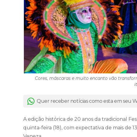
Cores, máscaras e muito encanto vão transfo
i
Quer receber notícias como esta em seu
A edição histórica de 20 anos da tradicional F
quinta-feira (18), com expectativa de mais de 1
Veneza.