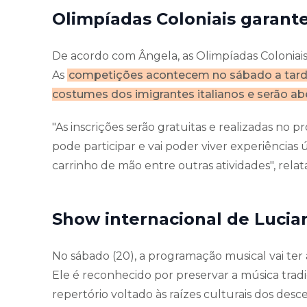
Olimpíadas Coloniais garant
De acordo com Ângela, as Olimpíadas Coloniai
As
competições acontecem no sábado a tarde 
costumes dos imigrantes italianos e serão ab
"As inscrições serão gratuitas e realizadas no 
pode participar e vai poder viver experiências
carrinho de mão entre outras atividades", relata
Show internacional de Lucia
No sábado (20), a programação musical vai ter
Ele é reconhecido por preservar a música tradic
repertório voltado às raízes culturais dos des