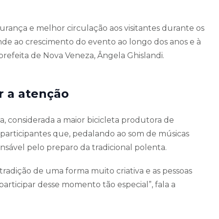
rança e melhor circulação aos visitantes durante os
nde ao crescimento do evento ao longo dos anos e à
 prefeita de Nova Veneza, Ângela Ghislandi.
 a atenção
a, considerada a maior bicicleta produtora de
 participantes que, pedalando ao som de músicas
nsável pelo preparo da tradicional polenta.
 tradição de uma forma muito criativa e as pessoas
rticipar desse momento tão especial”, fala a