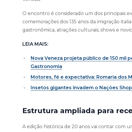
O encontro é considerado um dos principais eve
comemorações dos 135 anos da imigração italian
gastronômica, atrações culturais, shows e novi
LEIA MAIS:
Nova Veneza projeta público de 150 mil p
Gastronomia
Motores, fé e expectativa: Romaria dos M
Insetos gigantes invadem o Nações Shopp
Estrutura ampliada para rec
A edição histórica de 20 anos vai contar co