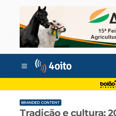
Abrir menu principal
4oito
BRANDED CONTENT
Tradição e cultura: 2