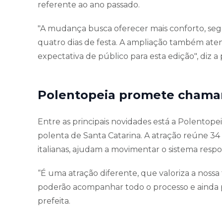
referente ao ano passado.
"A mudança busca oferecer mais conforto, segu
quatro dias de festa. A ampliação também ate
expectativa de público para esta edição", diz a
Polentopeia promete chamar
Entre as principais novidades está a Polentopei
polenta de Santa Catarina. A atração reúne 34
italianas, ajudam a movimentar o sistema respo
“É uma atração diferente, que valoriza a nossa
poderão acompanhar todo o processo e ainda pa
prefeita.