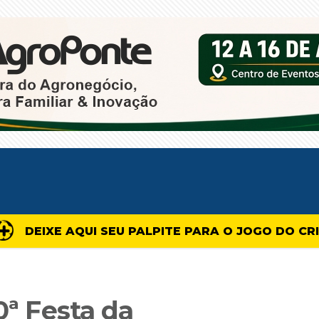
DEIXE AQUI SEU PALPITE PARA O JOGO DO CR
0ª Festa da