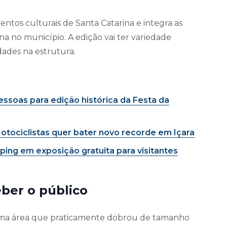
ntos culturais de Santa Catarina e integra as
a no município. A edição vai ter variedade
dades na estrutura.
essoas para edição histórica da Festa da
otociclistas quer bater novo recorde em Içara
ing em exposição gratuita para visitantes
eber o público
m uma área que praticamente dobrou de tamanho