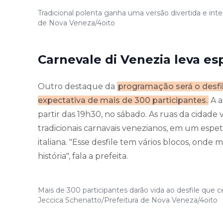
Tradicional polenta ganha uma versão divertida e inte
de Nova Veneza/4oito
Carnevale di Venezia leva es
Outro destaque da
programação será o desfi
expectativa de mais de 300 participantes.
A a
partir das 19h30, no sábado. As ruas da cidade
tradicionais carnavais venezianos, em um espe
italiana. "Esse desfile tem vários blocos, onde 
história", fala a prefeita.
Mais de 300 participantes darão vida ao desfile que cel
Jeccica Schenatto/Prefeitura de Nova Veneza/4oito