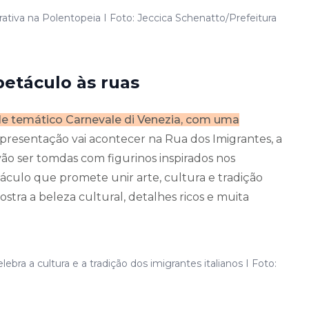
rativa na Polentopeia I Foto: Jeccica Schenatto/Prefeitura
petáculo às ruas
le temático Carnevale di Venezia, com uma
presentação vai acontecer na Rua dos Imigrantes, a
 vão ser tomdas com figurinos inspirados nos
táculo que promete unir arte, cultura e tradição
mostra a beleza cultural, detalhes ricos e muita
ebra a cultura e a tradição dos imigrantes italianos I Foto: