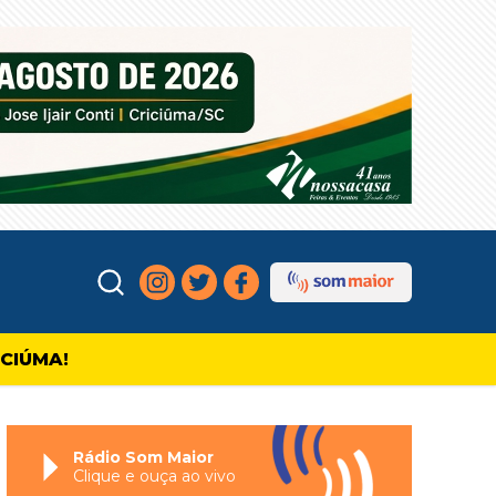
ICIÚMA!
Rádio Som Maior
Clique e ouça ao vivo