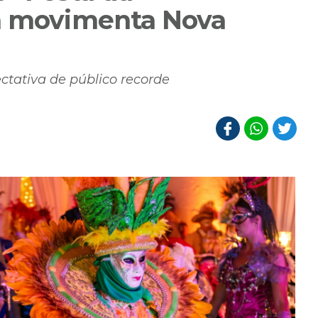
na movimenta Nova
tativa de público recorde