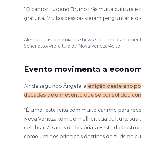
"O cantor Luciano Bruno trás muita cultura e 
gratuita. Muitas pessoas vieram perguntar e o s
Além da gastronomia, os shows são um dos momentos
Schenatto/Prefeitura de Nova Veneza/4oito
Evento movimenta a economia
Ainda segundo Ângela, a
edição deste ano pos
décadas de um evento que se consolidou como 
“É uma festa feita com muito carinho para rec
Nova Veneza tem de melhor: sua cultura, sua g
celebrar 20 anos de história, a Festa da Gastr
como um dos principais destinos de turismo cult