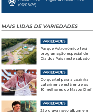
(06/08/26)
MAIS LIDAS DE VARIEDADES
VARIEDADES
Parque Astronômico terá
programação especial de
Dia dos Pais neste sábado
VARIEDADES
Do quartel para a cozinha:
catarinense está entre os
10 melhores do MasterChef
VARIEDADES
Jão grava novo álbum em