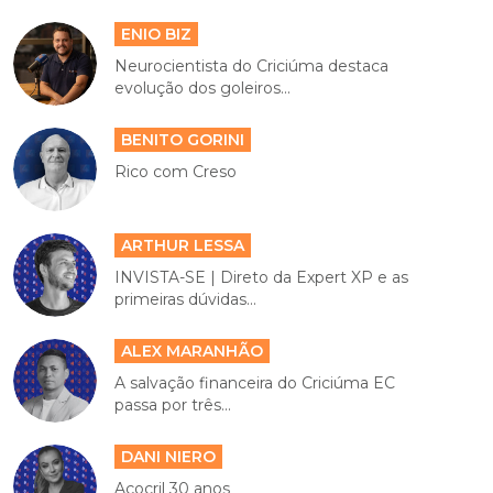
ENIO BIZ
Neurocientista do Criciúma destaca
evolução dos goleiros...
BENITO GORINI
Rico com Creso
ARTHUR LESSA
INVISTA-SE | Direto da Expert XP e as
primeiras dúvidas...
ALEX MARANHÃO
A salvação financeira do Criciúma EC
passa por três...
DANI NIERO
Açocril 30 anos