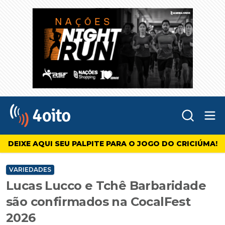
Abr
4oito
DEIXE AQUI SEU PALPITE PARA O JOGO DO CRICIÚMA!
VARIEDADES
Lucas Lucco e Tchê Barbaridade
são confirmados na CocalFest
2026