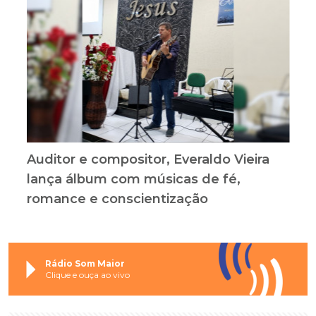
Auditor e compositor, Everaldo Vieira
lança álbum com músicas de fé,
romance e conscientização
Rádio Som Maior
Clique e ouça ao vivo