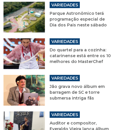
VARIEDADES
Parque Astronômico terá
programação especial de
Dia dos Pais neste sábado
VARIEDADES
Do quartel para a cozinha:
catarinense está entre os 10
melhores do MasterChef
VARIEDADES
Jão grava novo álbum em
barragem de SC e torre
submersa intriga fãs
VARIEDADES
Auditor e compositor,
Everaldo Vieira lança álbum