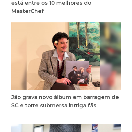
está entre os 10 melhores do
MasterChef
Jão grava novo álbum em barragem de
SC e torre submersa intriga fãs