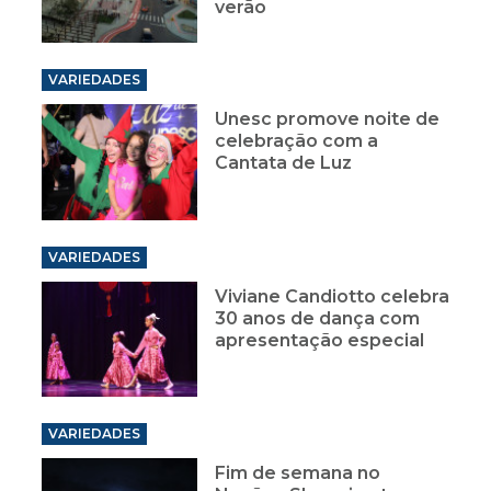
verão
VARIEDADES
Unesc promove noite de
celebração com a
Cantata de Luz
VARIEDADES
Viviane Candiotto celebra
30 anos de dança com
apresentação especial
VARIEDADES
Fim de semana no