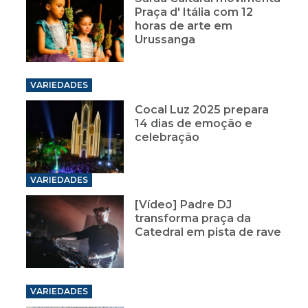
Praça d' Itália com 12
horas de arte em
Urussanga
VARIEDADES
Cocal Luz 2025 prepara
14 dias de emoção e
celebração
VARIEDADES
[Vídeo] Padre DJ
transforma praça da
Catedral em pista de rave
VARIEDADES