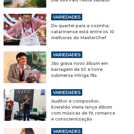
Dia dos Pais neste sábado
VARIEDADES
Do quartel para a cozinha:
catarinense está entre os 10
melhores do MasterChef
VARIEDADES
Jão grava novo álbum em
barragem de SC e torre
submersa intriga fãs
VARIEDADES
Auditor e compositor,
Everaldo Vieira lança álbum
com músicas de fé, romance
e conscientização
VARIEDADES