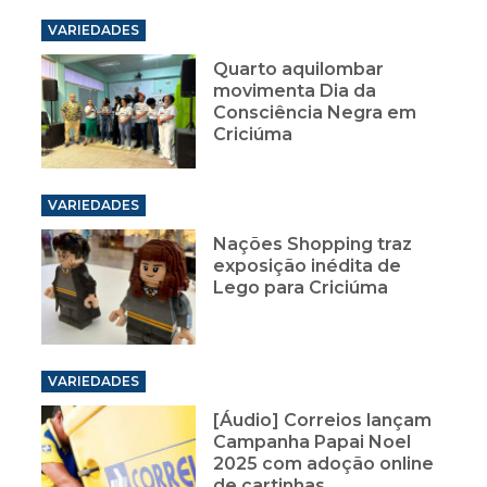
VARIEDADES
Quarto aquilombar
movimenta Dia da
Consciência Negra em
Criciúma
VARIEDADES
Nações Shopping traz
exposição inédita de
Lego para Criciúma
VARIEDADES
[Áudio] Correios lançam
Campanha Papai Noel
2025 com adoção online
de cartinhas