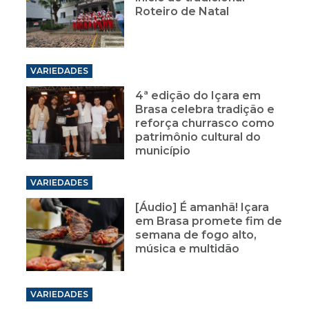
Roteiro de Natal
VARIEDADES
4ª edição do Içara em
Brasa celebra tradição e
reforça churrasco como
patrimônio cultural do
município
VARIEDADES
[Áudio] É amanhã! Içara
em Brasa promete fim de
semana de fogo alto,
música e multidão
VARIEDADES