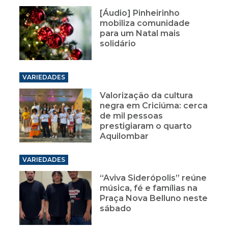
[Áudio] Pinheirinho
mobiliza comunidade
para um Natal mais
solidário
VARIEDADES
Valorização da cultura
negra em Criciúma: cerca
de mil pessoas
prestigiaram o quarto
Aquilombar
VARIEDADES
“Aviva Siderópolis” reúne
música, fé e famílias na
Praça Nova Belluno neste
sábado