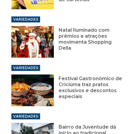
VARIEDADES
Natal Iluminado com
prêmios e atrações
movimenta Shopping
Della
VARIEDADES
Festival Gastronômico de
Criciúma traz pratos
exclusivos e descontos
especiais
VARIEDADES
Bairro da Juventude dá
início ao tradicional