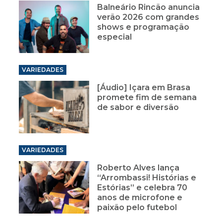
Balneário Rincão anuncia
verão 2026 com grandes
shows e programação
especial
VARIEDADES
[Áudio] Içara em Brasa
promete fim de semana
de sabor e diversão
VARIEDADES
Roberto Alves lança
“Arrombassi! Histórias e
Estórias” e celebra 70
anos de microfone e
paixão pelo futebol