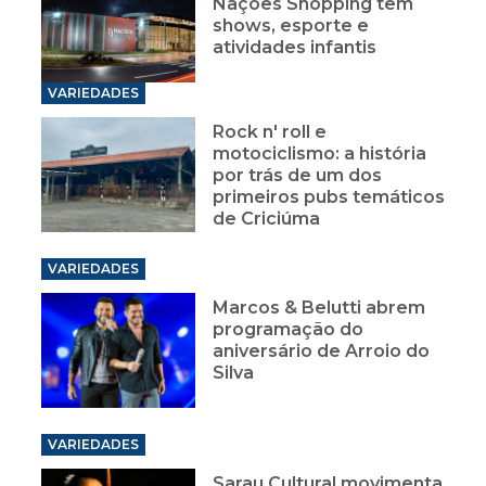
Nações Shopping tem
shows, esporte e
atividades infantis
VARIEDADES
Rock n' roll e
motociclismo: a história
por trás de um dos
primeiros pubs temáticos
de Criciúma
VARIEDADES
Marcos & Belutti abrem
programação do
aniversário de Arroio do
Silva
VARIEDADES
Sarau Cultural movimenta