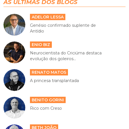
AS ÚLTIMAS DOS BLOGS
ADELOR LESSA
Genésio confirmado suplente de
Antídio
ENIO BIZ
Neurocientista do Criciúma destaca
evolução dos goleiros...
RENATO MATOS
A princesa transplantada
BENITO GORINI
Rico com Creso
BETH JOÃO