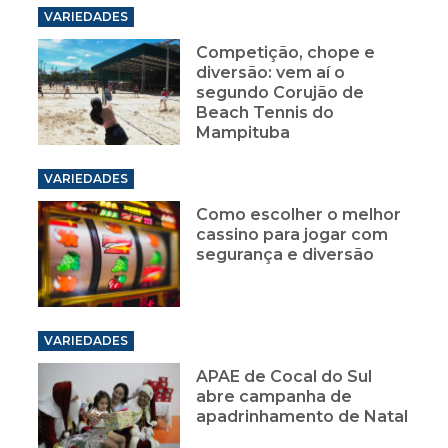
VARIEDADES
Competição, chope e
diversão: vem aí o
segundo Corujão de
Beach Tennis do
Mampituba
VARIEDADES
Como escolher o melhor
cassino para jogar com
segurança e diversão
VARIEDADES
APAE de Cocal do Sul
abre campanha de
apadrinhamento de Natal